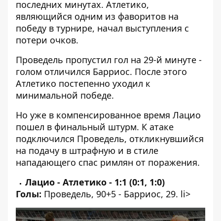
последних минутах. Атлетико,
являющийся одним из фаворитов
на
победу в турнире, начал выступления с
потери очков.
Проведель пропустил гол на 29-й минуте -
голом отличился Барриос. После этого
Атлетико постепенно уходил к
минимальной победе.
Но уже в компенсированное время Лацио
пошел в финальный штурм. К атаке
подключился Проведель, откликнувшийся
на подачу в штрафную и в стиле
нападающего спас римлян от поражения.
Лацио - Атлетико - 1:1 (0:1, 1:0)
Голы:
Проведель, 90+5 - Барриос, 29. li>