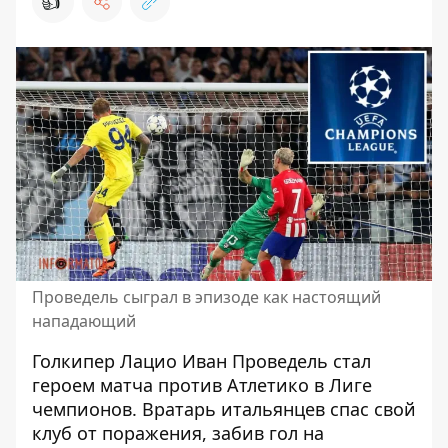
👍
Проведель сыграл в эпизоде ​​как настоящий
нападающий
Голкипер Лацио Иван Проведель стал
героем матча против Атлетико в Лиге
чемпионов. Вратарь итальянцев спас свой
клуб от поражения, забив гол на