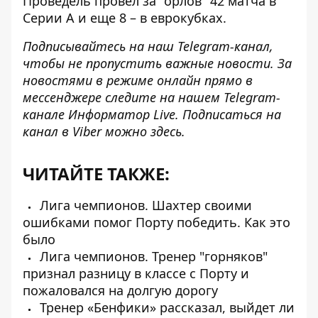
Проведель провел за "орлов" 42 матча в
Серии А и еще 8 – в еврокубках.
Подписывайтесь на наш
Telegram-канал
,
чтобы не пропустить важные новости. За
новостями в режиме онлайн прямо в
мессенджере следите на нашем Telegram-
канале
Информатор Live
. Подписаться на
канал в Viber можно
здесь
.
ЧИТАЙТЕ ТАКЖЕ:
Лига чемпионов. Шахтер своими
ошибками помог Порту победить. Как это
было
Лига чемпионов. Тренер "горняков"
признал разницу в классе с Порту и
пожаловался на долгую дорогу
Тренер «Бенфики» рассказал, выйдет ли