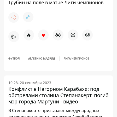
Трубин на поле в матче Лиги чемпионов
♥
🔥
😭
😆
😡
👍
ФУТБОЛ
АТЛЕТИКО МАДРИД
ЛИГА ЧЕМПИОНОВ
10:28, 20 сентября 2023
Конфликт в Нагорном Карабахе: под
обстрелами столица Степанакерт, погиб
мэр города Мартуни - видео
В Степанакерте призывают международных
лидеров остановить агрессию Азербайджана