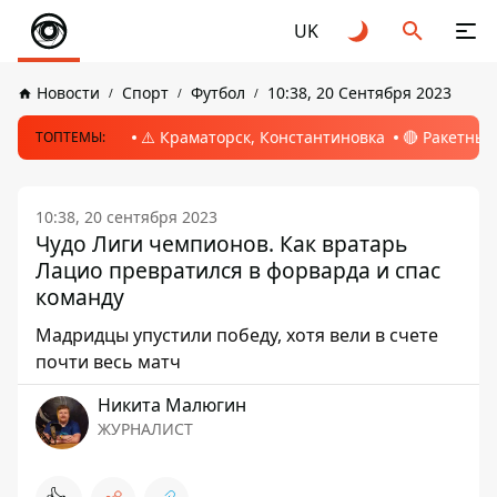
UK
Новости
Спорт
Футбол
10:38, 20 Сентября 2023
⚠️ Краматорск, Константиновка
🔴 Ракетный
ТОПТЕМЫ:
10:38, 20 сентября 2023
Чудо Лиги чемпионов. Как вратарь
Лацио превратился в форварда и спас
команду
Мадридцы упустили победу, хотя вели в счете
почти весь матч
Никита Малюгин
ЖУРНАЛИСТ