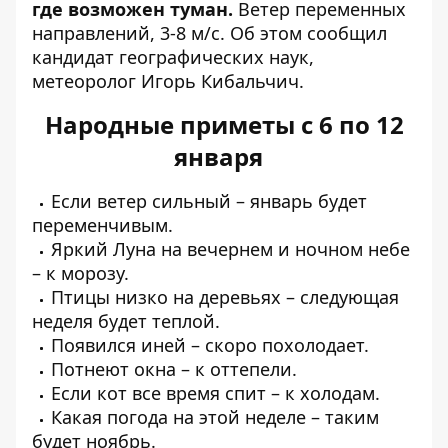
где возможен туман.
Ветер переменных
направлений, 3-8 м/с. Об этом сообщил
кандидат географических наук,
метеоролог Игорь Кибальчич
.
Народные приметы с 6 по 12
января
Если ветер сильный – январь будет
переменчивым.
Яркий Луна на вечернем и ночном небе
– к морозу.
Птицы низко на деревьях – следующая
неделя будет теплой.
Появился иней – скоро похолодает.
Потнеют окна – к оттепели.
Если кот все время спит – к холодам.
Какая погода на этой неделе – таким
будет ноябрь.