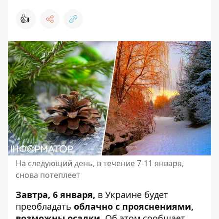
👍
На следующий день, в течение 7-11 января,
снова потеплеет
Завтра, 6 января,
в Украине будет
преобладать
облачно с прояснениями,
возможны осадки
.
Об этом сообщает