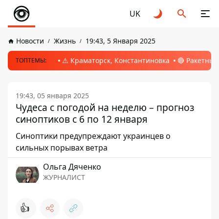
UK
Новости
Жизнь
19:43, 5 Января 2025
⚠️ Краматорск, Константиновка
🔴 Ракетный
ТОПТЕМЫ:
19:43, 05 января 2025
Чудеса с погодой на неделю – прогноз
синоптиков с 6 по 12 января
Синоптики предупреждают украинцев о
сильных порывах ветра
Ольга Дяченко
ЖУРНАЛИСТ
👍