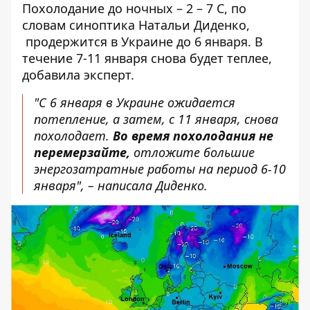
Похолодание до ночных – 2 – 7 С, по
словам
синоптика Натальи Диденко,
продержится в Украине до 6 января. В
течение 7-11 января снова будет теплее,
добавила эксперт.
"С 6 января в Украине ожидается
потепление, а затем, с 11 января, снова
похолодает.
Во время похолодания не
перемерзайте,
отложите большие
энергозатратные работы на период 6-10
января", –
написала Диденко
.