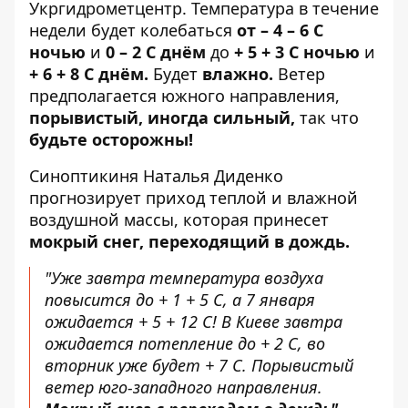
Укргидрометцентр
. Температура в течение
недели будет колебаться
от – 4 – 6 С
ночью
и
0 – 2 С днём ​​
до
+ 5 + 3 С ночью
и
+ 6 + 8 С днём.
Будет
влажно.
Ветер
предполагается южного направления,
порывистый, иногда сильный,
так что
будьте осторожны!
Синоптикиня Наталья Диденко
прогнозирует приход теплой и влажной
воздушной массы, которая принесет
мокрый снег, переходящий в дождь.
"Уже завтра температура воздуха
повысится до + 1 + 5 С, а 7 января
ожидается + 5 + 12 С! В Киеве завтра
ожидается потепление до + 2 С, во
вторник уже будет + 7 С. Порывистый
ветер юго-западного направления.