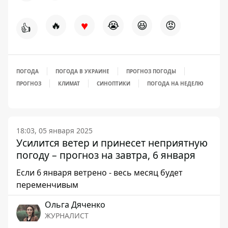
♥
🔥
😭
😆
😡
👍
ПОГОДА
ПОГОДА В УКРАИНЕ
ПРОГНОЗ ПОГОДЫ
ПРОГНОЗ
КЛИМАТ
СИНОПТИКИ
ПОГОДА НА НЕДЕЛЮ
18:03, 05 января 2025
Усилится ветер и принесет неприятную
погоду – прогноз на завтра, 6 января
Если 6 января ветрено - весь месяц будет
переменчивым
Ольга Дяченко
ЖУРНАЛИСТ