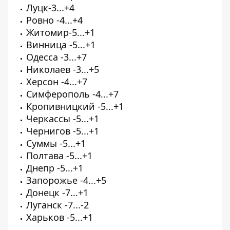
Луцк-3...+4
Ровно -4...+4
Житомир-5...+1
Винница -5...+1
Одесса -3...+7
Николаев -3...+5
Херсон -4...+7
Симферополь -4...+7
Кропивницкий -5...+1
Черкассы -5...+1
Чернигов -5...+1
Суммы -5...+1
Полтава -5...+1
Днепр -5...+1
Запорожье -4...+5
Донецк -7...+1
Луганск -7...-2
Харьков -5...+1