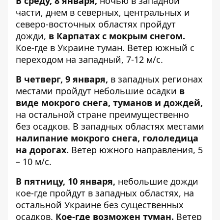
В среду, 8 января,
ночью в западной
части, днем ​​в северных, центральных и
северо-восточных областях пройдут
дожди,
в Карпатах с мокрым снегом.
Кое-где в Украине туман. Ветер южный с
переходом на западный, 7-12 м/с.
В четверг, 9 января,
в западных регионах
местами пройдут небольшие осадки
в
виде мокрого снега, туманов и дождей,
на остальной стране преимущественно
без осадков. В западных областях местами
налипание мокрого снега, гололедица
на дорогах.
Ветер южного направления, 5
– 10 м/с.
В пятницу, 10 января,
небольшие дожди
кое-где пройдут в западных областях, на
остальной Украине без существенных
осадков.
Кое-где возможен туман.
Ветер