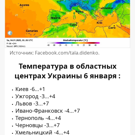
Источник: Facebook.com/tala.didenko.
Температура в областных
центрах Украины 6 января
:
Киев -6...+1
Ужгород -3...+4
Львов -3...+7
Ивано-Франковск -4...+7
Тернополь -4...+4
Черновцы -3...+7
Хмельницкий -4...+4