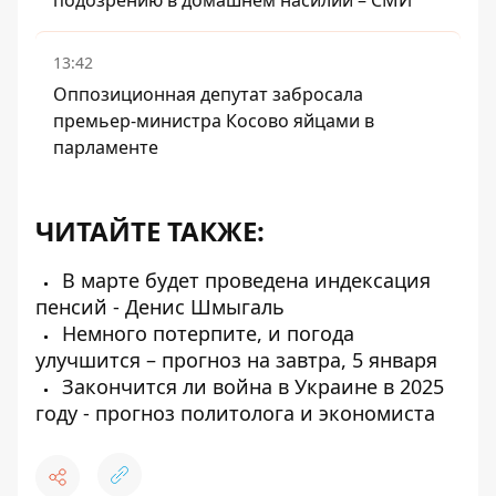
подозрению в домашнем насилии – СМИ
13:42
Оппозиционная депутат забросала
премьер-министра Косово яйцами в
парламенте
ЧИТАЙТЕ ТАКЖЕ:
В марте будет проведена индексация
пенсий - Денис Шмыгаль
Немного потерпите, и погода
улучшится – прогноз на завтра, 5 января
Закончится ли война в Украине в 2025
году - прогноз политолога и экономиста