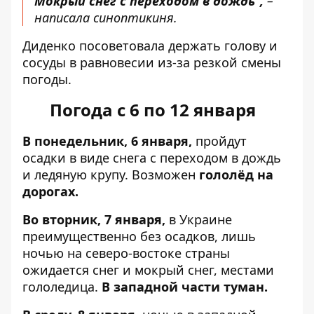
Мокрый снег с переходом в дождь",
–
написала синоптикиня.
Диденко посоветовала держать голову и
сосуды в равновесии из-за резкой смены
погоды.
Погода с 6 по 12 января
В понедельник, 6 января,
пройдут
осадки в виде снега с переходом в дождь
и ледяную крупу. Возможен
гололёд на
дорогах.
Во вторник, 7 января,
в Украине
преимущественно без осадков, лишь
ночью на северо-востоке страны
ожидается снег и мокрый снег, местами
гололедица.
В западной части туман.