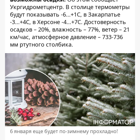
Укргидрометцентр
. В столице термометры
будут показывать -6...+1С, в Закарпатье
-3...+4С, в Херсоне -4...+7С. Достоверность
осадков – 20%, влажность – 77%, ветер – 21
км/час, атмосферное давление – 733-736
мм ртутного столбика.
6 января еще будет по-зимнему прохладно!