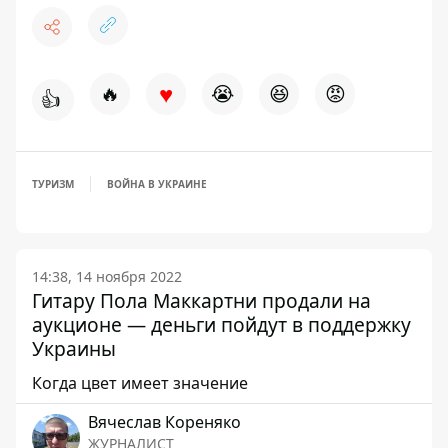
♥
🔥
😭
😆
😡
👍
ТУРИЗМ
ВОЙНА В УКРАИНЕ
14:38, 14 ноября 2022
Гитару Пола Маккартни продали на
аукционе — деньги пойдут в поддержку
Украины
Когда цвет имеет значение
Вячеслав Кореняко
ЖУРНАЛИСТ