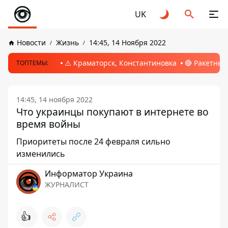
UK
Новости
Жизнь
14:45, 14 Ноября 2022
⚠️ Краматорск, Константиновка
🔴 Ракетный
ТОПТЕМЫ:
14:45, 14 ноября 2022
Что украинцы покупают в интернете во
время войны
Приоритеты после 24 февраля сильно
изменились
Информатор Украина
ЖУРНАЛИСТ
👍