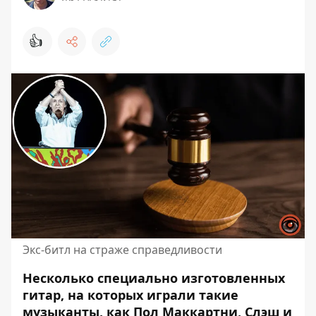
👍
Экс-битл на страже справедливости
Несколько специально
изготовленных
гитар
, на которых играли такие
музыканты, как Пол Маккартни, Слэш и