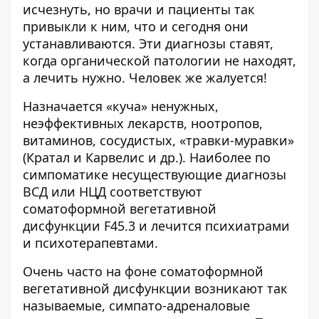
исчезнуть, но врачи и пациенты так
привыкли к ним, что и сегодня они
устанавливаются. Эти диагнозы ставят,
когда органической патологии не находят,
а лечить нужно. Человек же жалуется!
Назначается «куча» ненужных,
неэффективных лекарств, ноотропов,
витаминов, сосудистых, «травки-муравки»
(Кратал и Карвелис и др.). Наиболее по
симпоматике несуществующие диагнозы
ВСД или НЦД соответствуют
соматоформной вегетативной
дисфункции F45.3 и лечится психиатрами
и психотерапевтами.
Очень часто на фоне соматоформной
вегетативной дисфункции возникают так
называемые, симпато-адреналовые