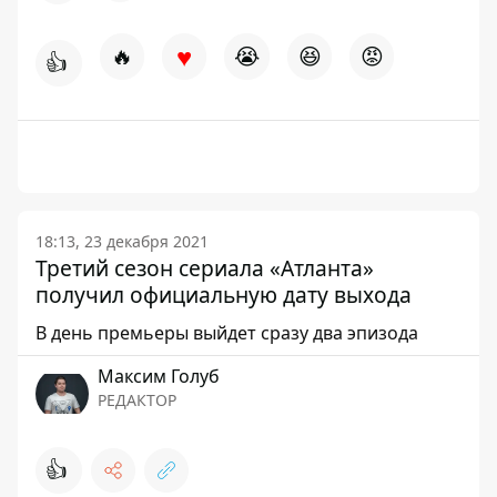
♥
🔥
😭
😆
😡
👍
18:13, 23 декабря 2021
Третий сезон сериала «Атланта»
получил официальную дату выхода
В день премьеры выйдет сразу два эпизода
Максим Голуб
РЕДАКТОР
👍