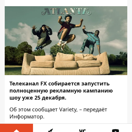
Телеканал FX собирается запустить
полноценную рекламную кампанию
шоу уже 25 декабря.
Об этом сообщает
Variety
, – передаёт
Информатор
.
Запустить рекламу сериала решили