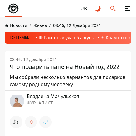
UK
Новости
Жизнь
08:46, 12 Декабря 2021
🔴 Ракетный удар 5 августа
⚠️ Краматорск, 
ТОПТЕМЫ:
08:46, 12 декабря 2021
Что подарить папе на Новый год 2022
Мы собрали несколько вариантов для подарков
самому родному человеку
Владлена Мачульская
ЖУРНАЛИСТ
👍