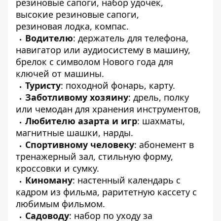
резиновые сапоги, набор удочек,
высокие резиновые сапоги,
резиновая лодка, компас.
Водителю
: держатель для телефона,
навигатор или аудиосистему в машину,
брелок с символом Нового года для
ключей от машины.
Туристу
: походной фонарь, карту.
Заботливому хозяину
: дрель, полку
или чемодан для хранения инструментов,
Любителю азарта и игр
: шахматы,
магнитные шашки, нарды.
Спортивному человеку
: абонемент в
тренажерный зал, стильную форму,
кроссовки и сумку.
Киноману
: настенный календарь с
кадром из фильма, раритетную кассету с
любимым фильмом.
Садоводу
: набор по уходу за