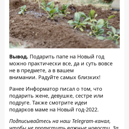
Вывод.
Подарить папе на Новый год
можно практически все, да и суть вовсе
не в предмете, а в вашем
внимании. Радуйте самых близких!
Ранее
Информатор
писал о том, что
подарить
жене, девушке, сестре или
подруге
. Также смотрите
идеи
подарков маме на Новый год
-2022.
Подписывайтесь на наш
Telegram-канал
,
чтобы не пропустить важные новости. За