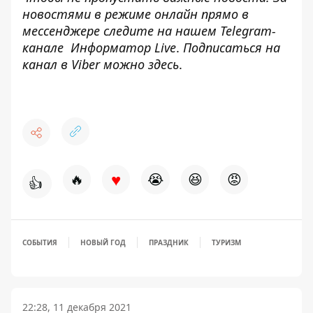
новостями в режиме онлайн прямо в
мессенджере следите на нашем Telegram-
канале
Информатор Live
.
Подписаться на
канал в Viber можно
здесь
.
♥
🔥
😭
😆
😡
👍
СОБЫТИЯ
НОВЫЙ ГОД
ПРАЗДНИК
ТУРИЗМ
22:28, 11 декабря 2021