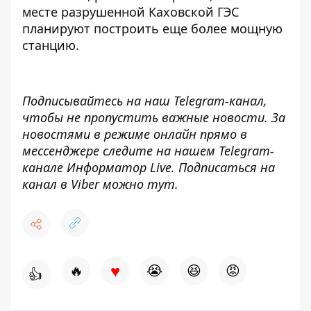
месте разрушенной Каховской ГЭС
планируют построить еще более мощную
станцию
.
Подписывайтесь на наш
Telegram-канал
,
чтобы не пропустить важные новости. За
новостями в режиме онлайн прямо в
мессенджере следите на нашем Telegram-
канале
Информатор Live
. Подписаться на
канал в Viber можно
тут
.
♥
🔥
😭
😆
😡
👍