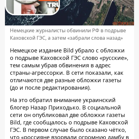
Немецкие журналисты обвинили РФ в подрыве
Каховской ГЭС, а затем «забрали слова назад»
Немецкое издание Bild убрало с обложки
о подрыве Каховской ГЭС
слово «русские»,
тем самым убрав обвинения в адрес
страны-агрессорки. В сети показали, как
отличаются две разные обложки газеты
(до и после редактирования).
На это обратил внимание
украинский
блогер
Назар Приходько. В социальной
сети он опубликовал две обложки газеты
Bild, где сообщалось о подрыве Каховской
ГЭС. В первом случае было сказано чётко,
что «россияне взорвали огромную дамбу в