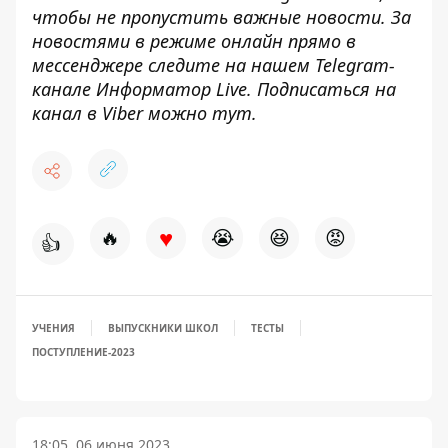
чтобы не пропустить важные новости. За
новостями в режиме онлайн прямо в
мессенджере следите на нашем Telegram-
канале
Информатор Live
. Подписаться на
канал в Viber можно
тут
.
♥
🔥
😭
😆
😡
👍
УЧЕНИЯ
ВЫПУСКНИКИ ШКОЛ
ТЕСТЫ
ПОСТУПЛЕНИЕ-2023
18:05, 06 июня 2023