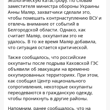
экологическую катастрофу. По словам
заместителя министра обороны Украины
Анны Маляр,
захватчики сделали это,
чтобы помешать контрнаступлению ВСУ и
отвлечь внимание от событий в
Белгородской области
. Однако, как
считает Маляр, оккупантам это не
удалось. В то же время Маляр добавила,
что ситуация остается критической.
Также сообщалось, что
российские
оккупанты после подрыва Каховской ГЭС
объявили об эвакуации на временно
оккупированных территориях
. При этом,
как сообщил Центр национального
сопротивления, некоторые оккупанты
переодеваются в гражданскую одежду,
чтобы проникнуть в другие районы.
Напомним, ранее сообщалось, что
на