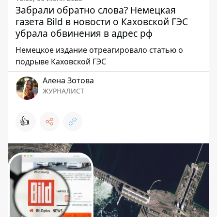
Забрали обратно слова? Немецкая
газета Bild в новости о Каховской ГЭС
убрала обвинения в адрес рф
Немецкое издание отреагировало статью о
подрыве Каховской ГЭС
Алена Зотова
ЖУРНАЛИСТ
👍