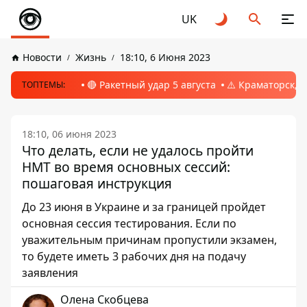
UK
Новости
Жизнь
18:10, 6 Июня 2023
🔴 Ракетный удар 5 августа
⚠️ Краматорск, 
ТОПТЕМЫ:
18:10, 06 июня 2023
Что делать, если не удалось пройти
НМТ во время основных сессий:
пошаговая инструкция
До 23 июня в Украине и за границей пройдет
основная сессия тестирования. Если по
уважительным причинам пропустили экзамен,
то будете иметь 3 рабочих дня на подачу
заявления
Олена Скобцева