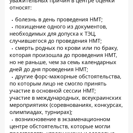
уважительных причин
в центре оценки
относят:
болезнь в день проведения НМТ;
похищение одного из документов,
необходимых для допуска к ТЭЦ,
случившегося до проведения НМТ;
смерть родных по крови или по браку,
которая произошла до проведения НМТ,
но не раньше, чем за семь календарных
дней до дня проведения НМТ;
другие форс-мажорные обстоятельства,
по которым лицо не смогло принять
участие в основной сессии НМТ;
участие в международных, всеукраинских
мероприятиях (соревнованиях, конкурсах,
олимпиадах, турнирах);
возникновение в экзаменационном
центре обстоятельств, которые могли