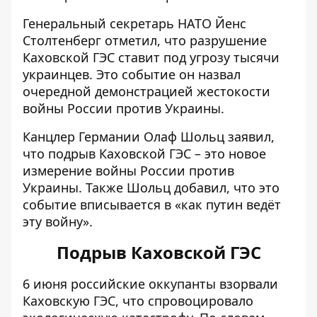
Генеральный секретарь НАТО Йенс
Столтенберг
отметил
, что разрушение
Каховской ГЭС ставит под угрозу тысячи
украинцев. Это событие он назвал
очередной демонстрацией жестокости
войны России против Украины.
Канцлер Германии Олаф Шольц
заявил
,
что подрыв Каховской ГЭС – это новое
измерение войны России против
Украины. Также Шольц добавил, что это
событие вписывается в «как путин ведёт
эту войну».
Подрыв Каховской ГЭС
6 июня российские оккупанты взорвали
Каховскую ГЭС, что спровоцировало