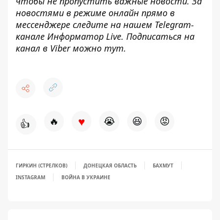
чтобы не пропустить важные новости. За
новостями в режиме онлайн прямо в
мессенджере следите на нашем Telegram-
канале
Информатор Live
. Подписаться на
канал в Viber можно
тут
.
♥
🔥
😭
😆
😡
👍
ГИРКИН (СТРЕЛКОВ)
ДОНЕЦКАЯ ОБЛАСТЬ
БАХМУТ
INSTAGRAM
ВОЙНА В УКРАИНЕ