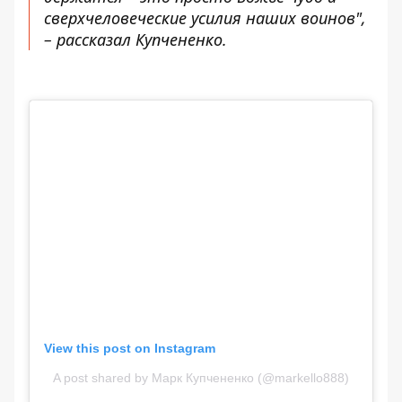
сверхчеловеческие усилия наших воинов",
– рассказал Купчененко.
View this post on Instagram
A post shared by Марк Купчененко (@markello888)