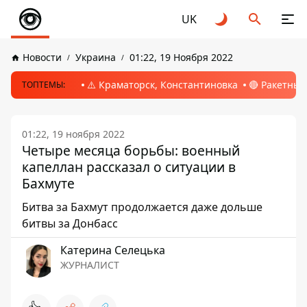
UK
Новости
Украина
01:22, 19 Ноября 2022
⚠️ Краматорск, Константиновка
🔴 Ракетный
ТОПТЕМЫ:
01:22, 19 ноября 2022
Четыре месяца борьбы: военный
капеллан рассказал о ситуации в
Бахмуте
Битва за Бахмут продолжается даже дольше
битвы за Донбасс
Катерина Селецька
ЖУРНАЛИСТ