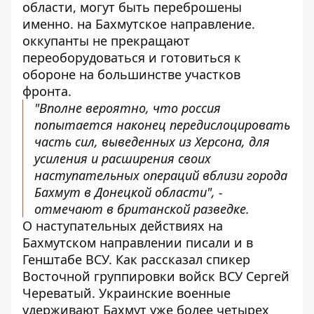
области, могут быть переброшены
именно.
на Бахмутское направление
.
оккупанты не прекращают
переоборудоваться и готовиться к
обороне на большинстве участков
фронта.
"Вполне вероятно, что россия
попытается наконец передислоцировать
часть сил, выведенных из Херсона, для
усиления и расширения своих
наступательных операций вблизи города
Бахмут в Донецкой области", -
отмечают в британской разведке.
О наступательных действиях на
Бахмутском направлении писали и в
Генштабе ВСУ. Как
рассказал
спикер
Восточной группировки войск ВСУ Сергей
Череватый. Украинские военные
удерживают Бахмут уже более четырех