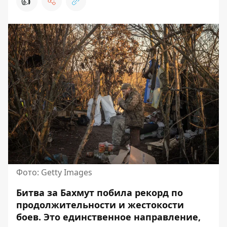
👍
Фото: Getty Images
Битва
за Бахмут
побила рекорд по
продолжительности и жестокости
боев. Это единственное направление,