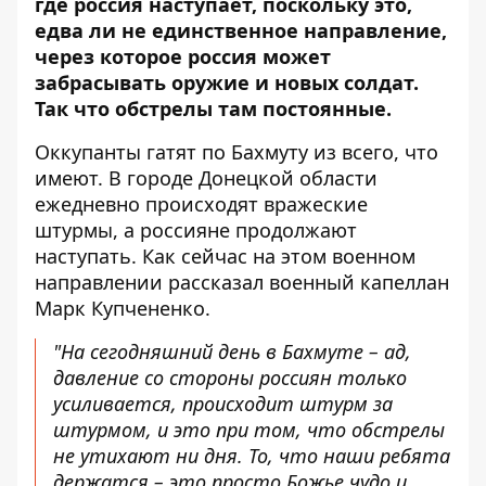
где россия наступает, поскольку это,
едва ли не единственное направление,
через которое россия может
забрасывать оружие и новых солдат.
Так что обстрелы там постоянные.
Оккупанты гатят по Бахмуту из всего, что
имеют. В городе Донецкой области
ежедневно происходят вражеские
штурмы, а россияне продолжают
наступать. Как сейчас на этом военном
направлении
рассказал
военный капеллан
Марк Купчененко.
"На сегодняшний день в Бахмуте – ад,
давление со стороны россиян только
усиливается, происходит штурм за
штурмом, и это при том, что обстрелы
не утихают ни дня. То, что наши ребята
держатся – это просто Божье чудо и