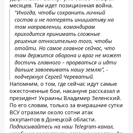
месяцев. Там идет позиционная война.
"Иногда, чтобы сохранить личный
состав и не потерять инициативу на
том направлении, командирам
приходится принимать сложные
решения относительно того, чтобы
отойти. Но самое главное сейчас, что
там держится оборона и враг не может
достичь главного – прорваться и идти
дальше завоевывать нашу землю”, ​​-
подчеркнул Сергей Череватый.
Напомним, о том,
где сейчас идут самые
ожесточенные бои,
накануне рассказал и
президент Украины Владимир Зеленский.
По его словам, только за вчерашние сутки
ВСУ отразили около сотни атак
оккупантов в Донецкой области.
Подписывайтесь на наш
Telegram-канал
,