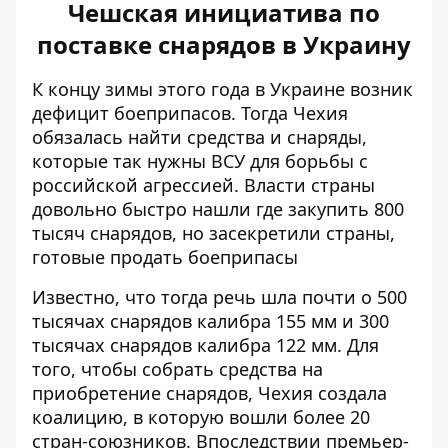
Чешская инициатива по
поставке снарядов в Украину
К концу зимы этого года в Украине возник
дефицит боеприпасов. Тогда Чехия
обязалась найти средства и снаряды,
которые так нужны ВСУ для борьбы с
российской агрессией. Власти страны
довольно быстро
нашли где закупить 800
тысяч снарядов
, но засекретили страны,
готовые продать боеприпасы
Известно, что тогда речь шла почти о 500
тысячах снарядов калибра 155 мм и 300
тысячах снарядов калибра 122 мм. Для
того, чтобы собрать средства на
приобретение снарядов, Чехия создала
коалицию, в которую вошли более 20
стран-союзников. Впоследствии премьер-