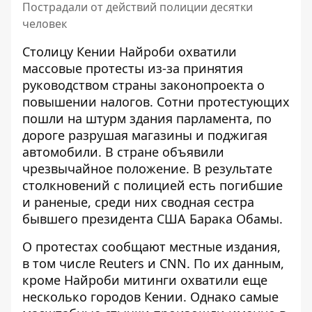
Пострадали от действий полиции десятки
человек
Столицу Кении Найроби охватили
массовые протесты
из-за принятия
руководством страны законопроекта о
повышении налогов. Сотни протестующих
пошли на штурм здания парламента, по
дороге разрушая магазины и поджигая
автомобили. В стране объявили
чрезвычайное положение. В результате
столкновений с полицией есть погибшие
и раненые, среди них сводная сестра
бывшего президента США Барака Обамы.
О протестах сообщают местные издания,
в том числе Reuters и CNN. По их данным,
кроме Найроби
митинги охватили еще
несколько городов Кении
. Однако самые