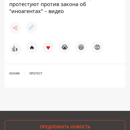
протестуют против закона об
"иноагентах" – видео
♥
🔥
😭
😆
😡
👍
КЕНИЯ
ПРОТЕСТ
ПРЕДЛОЖИТЬ НОВОСТЬ