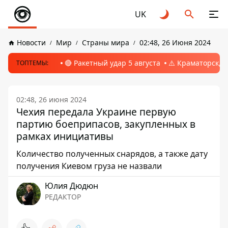
UK
Новости
Мир
Страны мира
02:48, 26 Июня 2024
🔴 Ракетный удар 5 августа
⚠️ Краматорск, 
ТОПТЕМЫ:
02:48, 26 июня 2024
Чехия передала Украине первую
партию боеприпасов, закупленных в
рамках инициативы
Количество полученных снарядов, а также дату
получения Киевом груза не назвали
Юлия Дюдюн
РЕДАКТОР