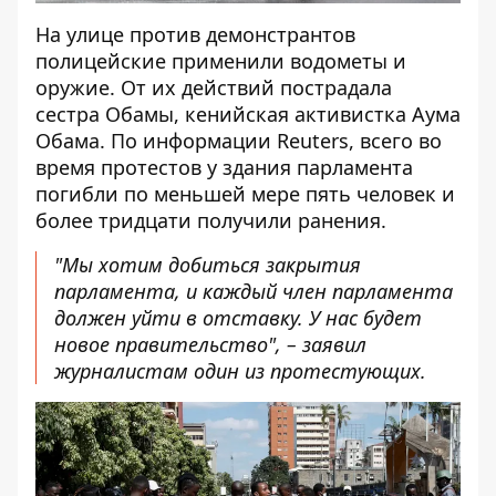
На улице против демонстрантов
полицейские применили водометы и
оружие. От их действий пострадала
сестра Обамы, кенийская активистка Аума
Обама. По информации Reuters, всего во
время протестов у здания парламента
погибли по меньшей мере пять человек и
более тридцати получили ранения.
"Мы хотим добиться закрытия
парламента, и каждый член парламента
должен уйти в отставку. У нас будет
новое правительство", – заявил
журналистам один из протестующих.