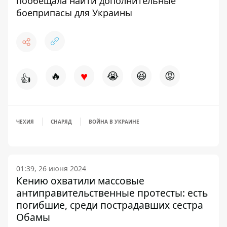
пообещала найти дополнительные
боеприпасы для Украины
♥
🔥
😭
😆
😡
👍
ЧЕХИЯ
СНАРЯД
ВОЙНА В УКРАИНЕ
01:39, 26 июня 2024
Кению охватили массовые
антиправительственные протесты: есть
погибшие, среди пострадавших сестра
Обамы