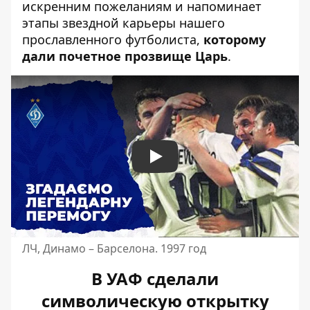
искренним пожеланиям и напоминает
этапы звездной карьеры нашего
прославленного футболиста,
которому
дали почетное прозвище Царь
.
Play
ЛЧ, Динамо – Барселона. 1997 год
В УАФ сделали
символическую открытку