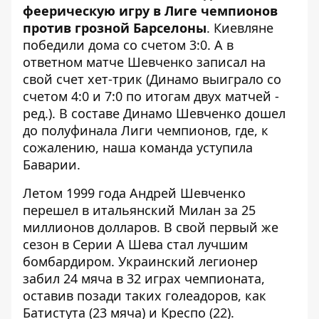
феерическую игру в Лиге чемпионов
против грозной Барселоны
. Киевляне
победили дома со счетом 3:0. А в
ответном матче Шевченко записал на
свой счет хет-трик (Динамо выиграло со
счетом 4:0 и 7:0 по итогам двух матчей -
ред.). В составе Динамо Шевченко дошел
до полуфинала Лиги чемпионов, где, к
сожалению, наша команда уступила
Баварии.
Летом 1999 года Андрей Шевченко
перешел в итальянский Милан за 25
миллионов долларов. В свой первый же
сезон в Серии А Шева стал лучшим
бомбардиром. Украинский легионер
забил 24 мяча в 32 играх чемпионата,
оставив позади таких голеадоров, как
Батистута (23 мяча) и Креспо (22).