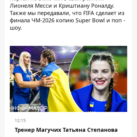
Лионеля Месси и Криштиану Роналду.
Также мы передавали, что
FIFA сделает из
финала ЧМ-2026
копию Super Bowl и поп -
шоу.
12:15
Тренер Магучих Татьяна Степанова