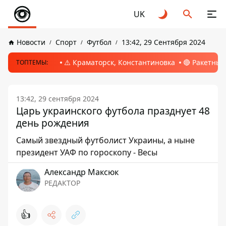
UK
Новости
Спорт
Футбол
13:42, 29 Сентября 2024
⚠️ Краматорск, Константиновка
🔴 Ракетный
ТОПТЕМЫ:
13:42, 29 сентября 2024
Царь украинского футбола празднует 48
день рождения
Самый звездный футболист Украины, а ныне
президент УАФ по гороскопу - Весы
Александр Максюк
РЕДАКТОР
👍