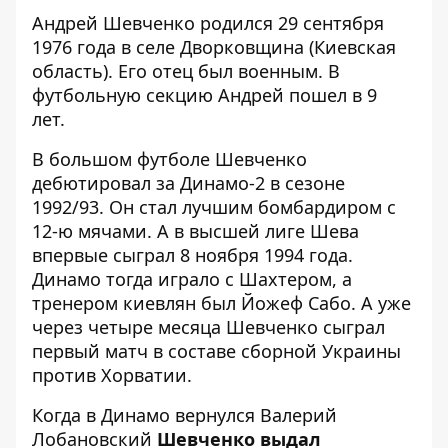
Андрей Шевченко родился 29 сентября
1976 года в селе Дворковщина (Киевская
область). Его отец был военным. В
футбольную секцию Андрей пошел в 9
лет.
В большом футболе Шевченко
дебютировал за Динамо-2 в сезоне
1992/93. Он стал лучшим бомбардиром с
12-ю мячами. А в высшей лиге Шева
впервые сыграл 8 ноября 1994 года.
Динамо тогда играло с Шахтером, а
тренером киевлян был Йожеф Сабо. А уже
через четыре месяца Шевченко сыграл
первый матч в составе сборной Украины
против Хорватии.
Когда в Динамо вернулся Валерий
Лобановский
Шевченко выдал