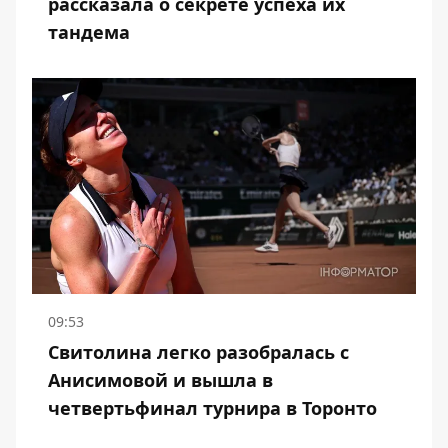
рассказала о секрете успеха их
тандема
09:53
Свитолина легко разобралась с
Анисимовой и вышла в
четвертьфинал турнира в Торонто