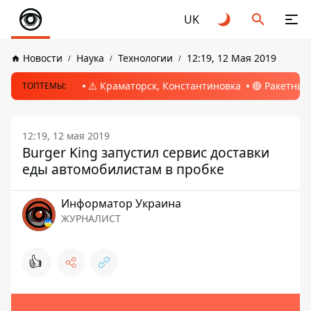
UK
Новости
Наука
Технологии
12:19, 12 Мая 2019
⚠️ Краматорск, Константиновка
🔴 Ракетный
ТОПТЕМЫ:
12:19, 12 мая 2019
Burger King запустил сервис доставки
еды автомобилистам в пробке
Информатор Украина
ЖУРНАЛИСТ
👍