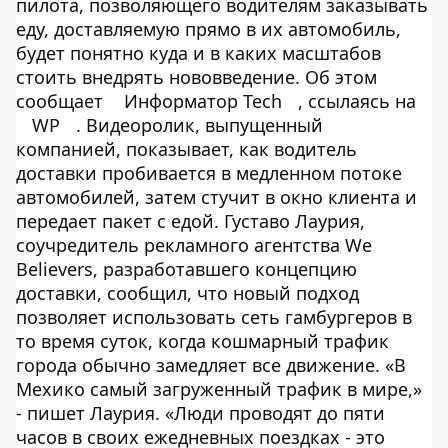
пилота, позволяющего водителям заказывать
еду, доставляемую прямо в их автомобиль,
будет понятно куда и в каких масштабов
стоить внедрять нововведение. Об этом
сообщает
Информатор Tech
, ссылаясь на
WP
. Видеоролик, выпущенный
компанией, показывает, как водитель
доставки пробивается в медленном потоке
автомобилей, затем стучит в окно клиента и
передает пакет с едой. Густаво Лаурия,
соучредитель рекламного агентства We
Believers, разработавшего концепцию
доставки, сообщил, что новый подход
позволяет использовать сеть гамбургеров в
то время суток, когда кошмарный трафик
города обычно замедляет все движение. «В
Мехико самый загруженный трафик в мире,»
- пишет Лаурия. «Люди проводят до пяти
часов в своих ежедневных поездках - это