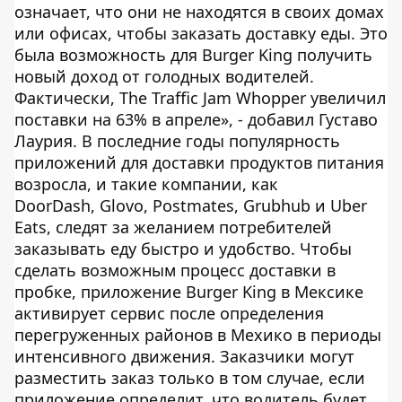
означает, что они не находятся в своих домах
или офисах, чтобы заказать доставку еды. Это
была возможность для Burger King получить
новый доход от голодных водителей.
Фактически, The Traffic Jam Whopper увеличил
поставки на 63% в апреле», - добавил Густаво
Лаурия. В последние годы популярность
приложений для доставки продуктов питания
возросла, и такие компании, как
DoorDash, Glovo, Postmates, Grubhub и Uber
Eats, следят за желанием потребителей
заказывать еду быстро и удобство. Чтобы
сделать возможным процесс доставки в
пробке, приложение Burger King в Мексике
активирует сервис после определения
перегруженных районов в Мехико в периоды
интенсивного движения. Заказчики могут
разместить заказ только в том случае, если
приложение определит, что водитель будет