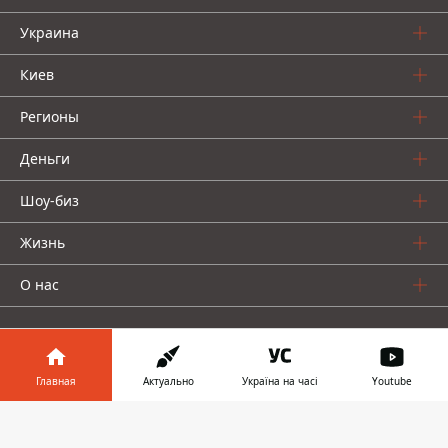
Украина
Киев
Регионы
Деньги
Шоу-биз
Жизнь
О нас
Главная
Актуально
Україна на часі
Youtube
Информатор в
Информатор проекты
Скачать
телефоне
👉