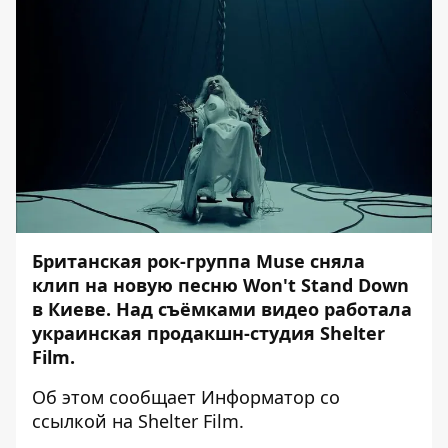
Британская рок-группа Muse сняла
клип на новую песню Won't Stand Down
в Киеве. Над съёмками видео работала
украинская продакшн-студия Shelter
Film.
Об этом сообщает
Информатор
со
ссылкой на
Shelter Film
.