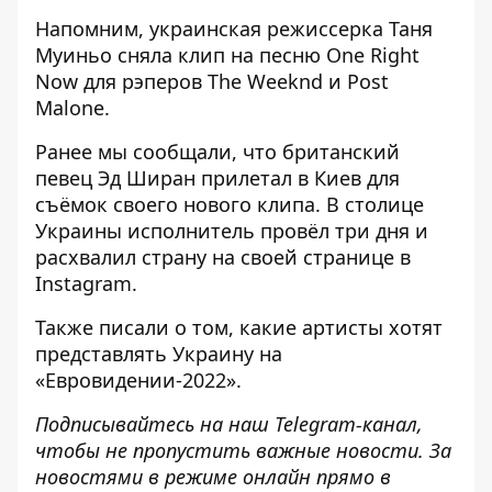
Напомним, украинская режиссерка
Таня
Муиньо сняла клип на песню One Right
Now для рэперов The Weeknd и Post
Malone
.
Ранее мы сообщали, что британский
певец
Эд Ширан прилетал в Киев для
съёмок своего нового клипа
. В столице
Украины исполнитель провёл три дня и
расхвалил страну на своей странице в
Instagram.
Также писали о том,
какие артисты хотят
представлять Украину на
«Евровидении-2022»
.
Подписывайтесь на наш
Telegram-канал
,
чтобы не пропустить важные новости. За
новостями в режиме онлайн прямо в