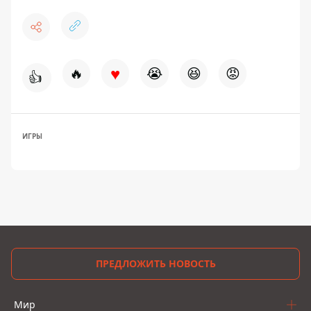
♥
🔥
😭
😆
😡
👍
ИГРЫ
ПРЕДЛОЖИТЬ НОВОСТЬ
Мир