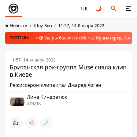
UK
Новости
Шоу-Биз
11:57, 14 Января 2022
🔴 Удары баллистикой
⚠️ Краматорск, Конс
ТОПТЕМЫ:
11:57, 14 января 2022
Британская рок-группа Muse сняла клип
в Киеве
Режиссёром клипа стал Джаред Хоган
Лина Киндратюк
ADMIN
👍