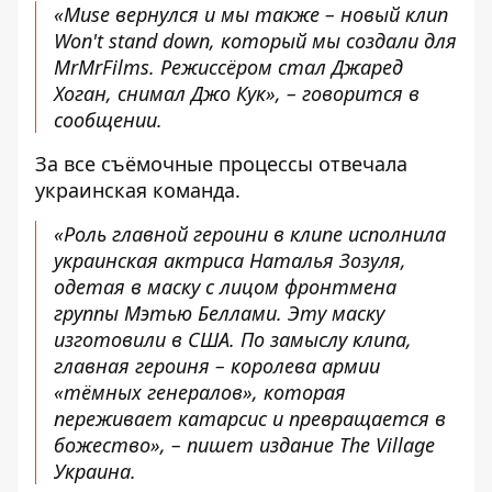
«Muse вернулся и мы также – новый клип
Won't stand down, который мы создали для
MrMrFilms. Режиссёром стал Джаред
Хоган, снимал Джо Кук», – говорится в
сообщении.
За все съёмочные процессы отвечала
украинская команда.
«Роль главной героини в клипе исполнила
украинская актриса Наталья Зозуля,
одетая в маску с лицом фронтмена
группы Мэтью Беллами. Эту маску
изготовили в США. По замыслу клипа,
главная героиня – королева армии
«тёмных генералов», которая
переживает катарсис и превращается в
божество», –
пишет
издание The Village
Украина.