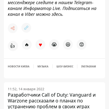
мессенджере следите в нашем Telegram-
канале
Информатор Live
. Подписаться на
канал в Viber можно
здесь
.
♥
🔥
😭
😆
😡
👍
НОВОСТИ КИЕВА
МУЗЫКА
ШОУ-БИЗНЕС
INSTAGRAM
11:52, 14 января 2022
Разработчики Call of Duty: Vanguard и
Warzone рассказали о планах по
устранению проблем в своих играх