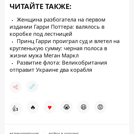
ЧИТАЙТЕ ТАКЖЕ:
Женщина разбогатела на первом
издании Гарри Поттера: валялось в
коробке под лестницей
Принц Гарри проиграл суд и влетел на
кругленькую сумму: черная полоса в
жизни мужа Меган Маркл
Развитие флота: Великобритания
отправит Украине два корабля
♥
🔥
😭
😆
😡
👍