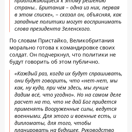
приближающиеся к этому решению
страны.. Британия – одна из них, первая
в этом списке», – сказал он, объясняя, как
западные политики могут воспринимать
слова президента Зеленского.
По словам Пристайко, Великобритания
морально готова к командировке своих
солдат. Он подчеркнул, что политики не
будут говорить об этом публично.
«Каждый раз, когда их будут спрашивать,
они будут говорить, что «нет-нет, мы
как, ну куда, при чём здесь, мы лучше
дадим всё, что угодно». Но на самом деле
расчет на то, что не дай Бог придется
применять Вооруженные силы, ведутся
военными. Для этого и военные есть, и
дипломаты, для того, чтобы
планировать на будущее. Руководство