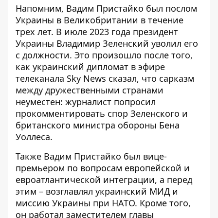
Напомним, Вадим Пристайко был послом
Украины в Великобритании в течение
трех лет. В июле 2023 года президент
Украины Владимир Зеленский
уволил его
с должности
. Это произошло после того,
как украинский дипломат в эфире
телеканала Sky News сказал, что сарказм
между дружественными странами
неуместен: журналист попросил
прокомментировать спор Зеленского и
британского министра обороны Бена
Уоллеса.
Также Вадим Пристайко был вице-
премьером по вопросам
европейской и
евроатлантической интеграции
, а перед
этим – возглавлял украинский МИД и
миссию Украины при НАТО. Кроме того,
он работал заместителем главы