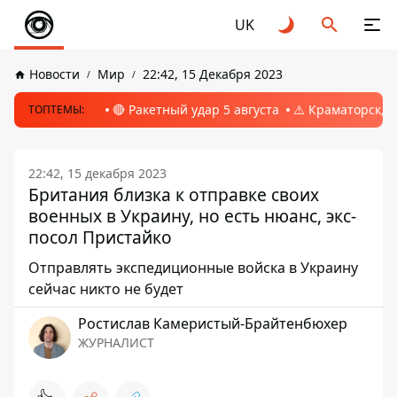
UK
Новости
Мир
22:42, 15 Декабря 2023
🔴 Ракетный удар 5 августа
⚠️ Краматорск, 
ТОПТЕМЫ:
22:42, 15 декабря 2023
Британия близка к отправке своих
военных в Украину, но есть нюанс, экс-
посол Пристайко
Отправлять экспедиционные войска в Украину
сейчас никто не будет
Ростислав Камеристый-Брайтенбюхер
ЖУРНАЛИСТ