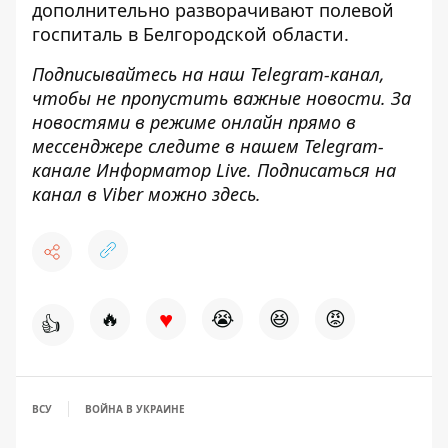
дополнительно разворачивают полевой
госпиталь в Белгородской области.
Подписывайтесь на наш
Telegram-канал
,
чтобы не пропустить важные новости. За
новостями в режиме онлайн прямо в
мессенджере следите в нашем Telegram-
канале
Информатор Live
. Подписаться на
канал в Viber можно
здесь
.
♥
🔥
😭
😆
😡
👍
ВСУ
ВОЙНА В УКРАИНЕ