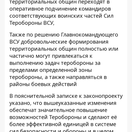
территориальных общин переходят в
оперативное подчинение командиров
соответствующих воинских частей Сил
Теробороны ВСУ,
Также по решению Главнокомандующего
ВСУ добровольческие формирования
территориальных общин полностью или
частично могут привлекаться к
выполнению задач теробороны за
пределами определенной зоны
теробороны, а также направляться в
районы боевых действий
В пояснительной записке к законопроекту
указано, что вышеуказанные изменения
обеспечат значительное повышение
возможностей Теробороны и сделают её
более эффективной единицей в системе
сил безопасности и обороны и в целом