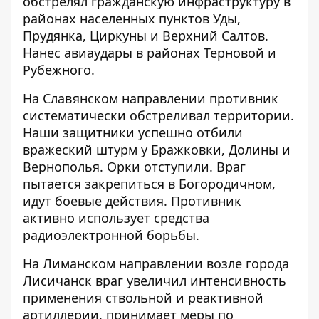
обстрелял гражданскую инфраструктуру в
районах населенных пунктов Уды,
Прудянка, Циркуны и Верхний Салтов.
Нанес авиаудары в районах Терновой и
Рубежного.
На Славянском направлении противник
систематически обстреливал территории.
Наши защитники успешно отбили
вражеский штурм у Бражковки, Долины и
Вернополья. Орки отступили. Враг
пытается закрепиться в Богородичном,
идут боевые действия. Противник
активно использует средства
радиоэлектронной борьбы.
На Лиманском направлении возле города
Лисичанск враг увеличил интенсивность
применения ствольной и реактивной
артиллерии, принимает меры по