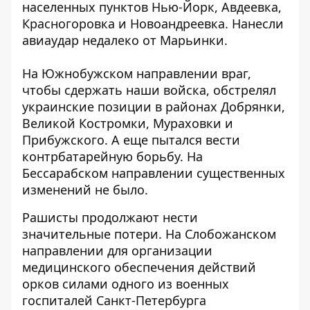
населенных пунктов Нью-Йорк, Авдеевка,
Красногоровка и Новоандреевка. Нанесли
авиаудар недалеко от Марьинки.
На Южнобужском направлении враг,
чтобы сдержать наши войска, обстрелял
украинские позиции в районах Добрянки,
Великой Костромки, Мураховки и
Прибужского. А еще пытался вести
контрбатарейную борьбу. На
Бессарабском направлении существенных
изменений не было.
Рашисты продолжают нести
значительные потери. На Слобожанском
направлении для организации
медицинского обеспечения действий
орков силами одного из военных
госпиталей Санкт-Петербурга