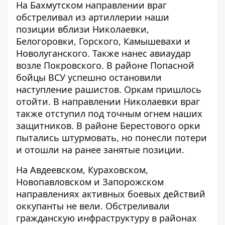
На Бахмутском направлении враг
обстреливал из артиллерии наши
позиции вблизи Николаевки,
Белогоровки, Горского, Камышевахи и
Новолуганского. Также нанес авиаудар
возле Покровского. В районе Попасной
бойцы ВСУ успешно остановили
наступление рашистов. Оркам пришлось
отойти. В направлении Николаевки враг
также отступил под точным огнем наших
защитников. В районе Берестового орки
пытались штурмовать, но понесли потери
и отошли на ранее занятые позиции.
На Авдеевском, Кураховском,
Новопавловском и Запорожском
направлениях активных боевых действий
оккупанты не вели. Обстреливали
гражданскую инфраструктуру в районах