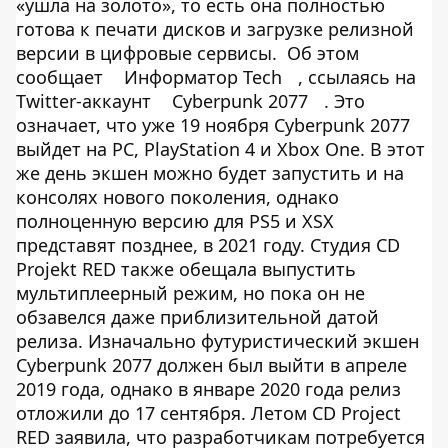
«ушла на золото», то есть она полностью
готова к печати дисков и загрузке релизной
версии в цифровые сервисы. Об этом
сообщает
Информатор Tech
, ссылаясь на
Twitter-аккаунт
Cyberpunk 2077
. Это
означает, что уже 19 ноября Cyberpunk 2077
выйдет на PC, PlayStation 4 и Xbox One. В этот
же день экшен можно будет запустить и на
консолях нового поколения, однако
полноценную версию для PS5 и XSX
представят позднее, в 2021 году. Студия CD
Projekt RED также обещала выпустить
мультиплеерный режим, но пока он не
обзавелся даже приблизительной датой
релиза. Изначально футуристический экшен
Cyberpunk 2077 должен был выйти в апреле
2019 года, однако в январе 2020 года релиз
отложили до 17 сентября. Летом CD Project
RED заявила, что разработчикам потребуется