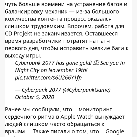
чуть больше времени на устранение багов и
балансировку механик — из-за большого
количества контента процесс оказался
слишком трудоемким. Впрочем, работа для
CD Projekt не заканчивается. Оставшееся
время разработчики потратят на патч
первого дня, чтобы исправить мелкие баги к
выходу игры.
Cyberpunk 2077 has gone gold! 📀 See you in
Night City on November 19th!
pic.twitter.com/s6U266Y1fp
— Cyberpunk 2077 (@CyberpunkGame)
October 5, 2020
Ранее мы сообщали, что
мониторинг
сердечного ритма в Apple Watch вынуждает
людей слишком часто обращаться к
врачам
. Также писали о том, что
Google