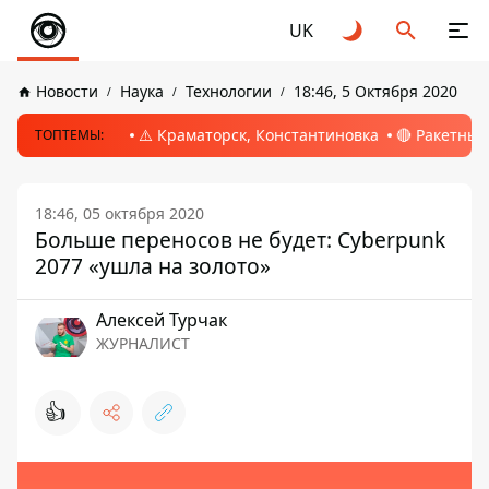
UK
Новости
Наука
Технологии
18:46, 5 Октября 2020
⚠️ Краматорск, Константиновка
🔴 Ракетный
ТОПТЕМЫ:
18:46, 05 октября 2020
Больше переносов не будет: Cyberpunk
2077 «ушла на золото»
Алексей Турчак
ЖУРНАЛИСТ
👍