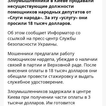
Злоумышленники в Киеве продавали
несуществующие должности
помощников народных депутатов от
«
Слуги народа
»
. За эту
«
услугу
»
они
просили 18 тысяч долларов.
Об этом сообщает
Информатор
со
ссылкой на пресс-центр
Службы
безопасности Украины
.
Мошенники предлагали работу
помощником нардепа, убеждая о наличии
связей в партии и Верховной раде. После
внесения оплаты в 18 тысяч долларов они
обещали провести стажировку и выдать
служебное удостоверение.
Злоумышленников задержали в центре
Киева при получении части оплаты в 3
тысячи долларов. Им готовится