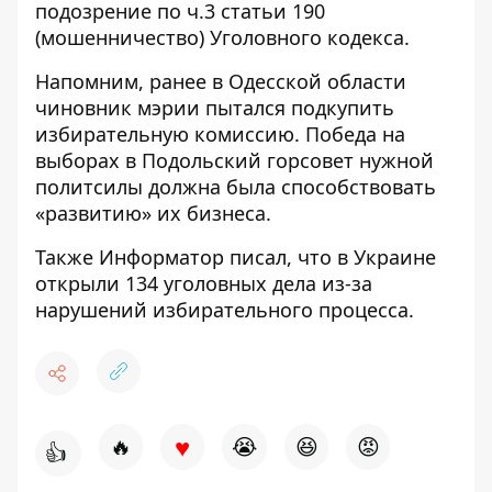
подозрение по ч.3 статьи 190
(мошенничество) Уголовного кодекса.
Напомним, ранее в Одесской области
чиновник мэрии
пытался подкупить
избирательную комиссию
. Победа на
выборах в Подольский горсовет нужной
политсилы должна была способствовать
«развитию» их бизнеса.
Также Информатор писал, что в Украине
открыли 134 уголовных дела
из-за
нарушений избирательного процесса.
♥
🔥
😭
😆
😡
👍