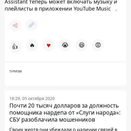
Assistant теперь может включать музыку и
плейлисты в приложении YouTube Music
.
♥
🔥
😭
😆
😡
👍
ТУРИЗМ
18:29, 05 октября 2020
Почти 20 тысяч долларов за должность
помощника нардепа от «Слуги народа»:
СБУ разоблачила мошенников
Своих жертв они убеждали о наличии связей в