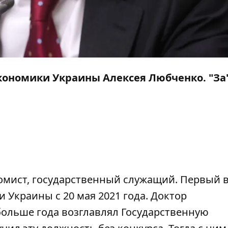
кономики Украины Алексея Любченко. "За
омист, государственный служащий. Первый 
Украины с 20 мая 2021 года. Доктор
 больше года возглавлял Государственную