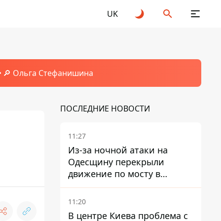
UK
🔎 Ольга Стефанишина
ПОСЛЕДНИЕ НОВОСТИ
11:27
Из-за ночной атаки на
Одесщину перекрыли
движение по мосту в
Маяках - подробности от
ГНСУ
11:20
В центре Киева проблема с