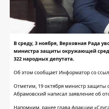
В среду, 3 ноября, Верховная Рада 
министра защиты окружающей сред
322 народных депутата.
Об этом сообщает
Информатор
со ссы
Отметим, 19 октября министр защиты
Абрамовский написал
заявление об от
Напомним, ранее глава фракции «Слуг