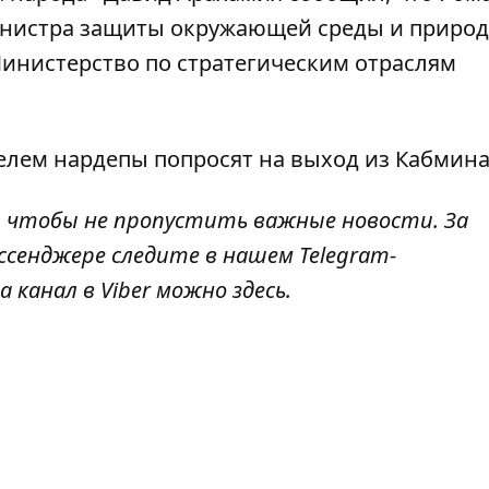
инистра
защиты окружающей среды и приро
Министерство по стратегическим отраслям
фелем нардепы
попросят на выход из Кабмин
, чтобы не пропустить важные новости. За
ессенджере следите в нашем
Telegram
-
а канал в Viber можно
здесь
.