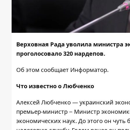
Верховная Рада уволила министра э
проголосовало 320 нардепов.
Об этом сообщает
Информатор
.
Что известно о Любченко
Алексей Любченко — украинский экон
премьер-министр − Министр экономики 
экономических наук. До этого он чуть