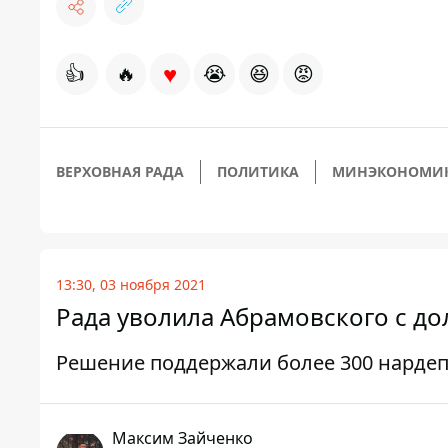
♥
👍
🔥
😭
😆
😡
ВЕРХОВНАЯ РАДА
ПОЛИТИКА
МИНЭКОНОМИ
13:30, 03 ноября 2021
Рада уволила Абрамовского с д
Решение поддержали более 300 нарде
Максим Зайченко