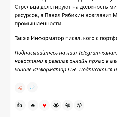
Стрельца делегируют на должность м
ресурсов, а Павел Рябикин возглавит 
промышленности.
Также Информатор писал, кого с порт
Подписывайтесь на наш
Telegram-канал
новостями в режиме онлайн прямо в м
канале
Информатор
Live
.
Подписаться н
♥
👍
🔥
😭
😆
😡