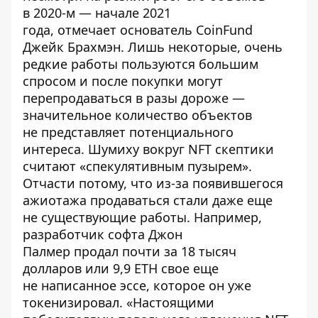
в 2020-м — начале 2021
года,
отмечает
основатель CoinFund
Джейк Брахмэн. Лишь некоторые, очень
редкие работы пользуются большим
спросом и после покупки могут
перепродаваться в разы дороже —
значительное количество объектов
не представляет потенциального
интереса. Шумиху вокруг NFT скептики
считают
«спекулятивным пузырем»
.
Отчасти потому, что из-за появившегося
ажиотажа продаваться стали даже еще
не существующие работы. Например,
разработчик софта Джон
Палмер
продал
почти за 18 тысяч
долларов или 9,9 ETH свое еще
не написанное эссе, которое он уже
токенизировал. «Настоящими