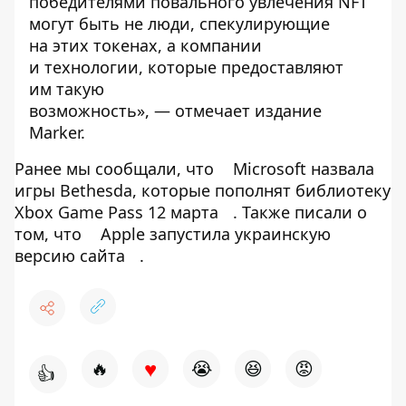
победителями повального увлечения NFT
могут быть не люди, спекулирующие
на этих токенах, а компании
и технологии, которые предоставляют
им такую
возможность», —
отмечает
издание
Marker.
Ранее мы сообщали, что
Microsoft назвала
игры Bethesda, которые пополнят библиотеку
Xbox Game Pass 12 марта
. Также писали о
том, что
Apple запустила украинскую
версию сайта
.
♥
🔥
😭
😆
😡
👍