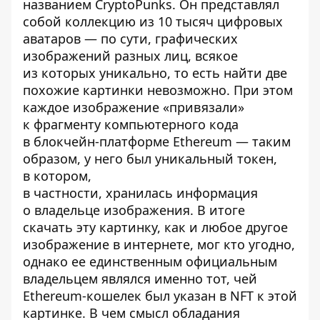
названием
CryptoPunks
. Он представлял
собой коллекцию из 10 тысяч цифровых
аватаров — по сути, графических
изображений разных лиц, всякое
из которых уникально, то есть найти две
похожие картинки невозможно. При этом
каждое изображение «привязали»
к фрагменту компьютерного кода
в блокчейн-платформе Ethereum — таким
образом, у него был уникальный токен,
в котором,
в частности,
хранилась
информация
о владельце изображения. В итоге
скачать эту картинку, как и любое другое
изображение в интернете, мог кто угодно,
однако ее единственным официальным
владельцем являлся именно тот, чей
Ethereum-кошелек был указан в NFT к этой
картинке. В чем смысл обладания