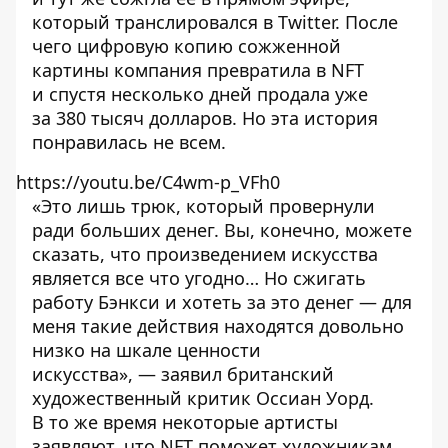
который транслировался в Twitter. После
чего цифровую копию сожженной
картины компания превратила в NFT
и спустя несколько дней
продала
уже
за 380 тысяч долларов. Но эта история
понравилась не всем.
https://youtu.be/C4wm-p_VFh0
«Это лишь трюк, который провернули
ради больших денег. Вы, конечно, можете
сказать, что произведением искусства
является все что угодно… Но сжигать
работу Бэнкси и хотеть за это денег — для
меня такие действия находятся довольно
низко на шкале ценности
искусства», —
заявил
британский
художественный критик Оссиан Уорд.
В то же время некоторые артисты
заявляют, что NFT поможет художникам