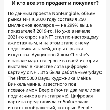
И кто все это продает и покупает?
По данным проекта NonFungible, объем
рынка NFT в 2020 году
составил
250
миллионов долларов — на 299% выше
показателей 2019-го. Но уже в начале
2021-го спрос на NFT стал по-настоящему
ажиотажным, и на этом этапе к нему
подключились мейджоры с рынка
искусства. Аукционный дом Christieʼs
в начале марта впервые в своей истории
выставил в качестве лота цифровую
картину с NFT. Это была работа «Everydays:
The First 5000 Days» художника Майка
Винкельманна, известного под
псевдонимом Beeple (почти два миллиона
подписчиков в
инстаграме
). Цифровая
картина представляла собой коллаж
из всех изображений, которые Beeple