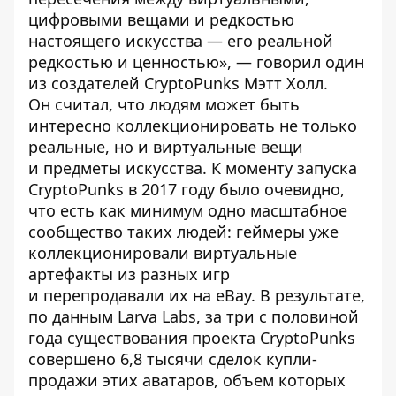
цифровыми вещами и редкостью
настоящего искусства — его реальной
редкостью и ценностью», —
говорил
один
из создателей CryptoPunks Мэтт Холл.
Он считал, что людям может быть
интересно коллекционировать не только
реальные, но и виртуальные вещи
и предметы искусства. К моменту запуска
CryptoPunks в 2017 году было очевидно,
что есть как минимум одно масштабное
сообщество таких людей: геймеры уже
коллекционировали виртуальные
артефакты из разных игр
и перепродавали их на eBay. В результате,
по
данным
Larva Labs, за три с половиной
года существования проекта CryptoPunks
совершено 6,8 тысячи сделок купли-
продажи этих аватаров, объем которых