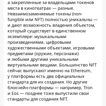
а закрепленные за владельцами токенов
места в кинотеатрах — разные.
Невзаимозаменяемые токены (non-
fungible или NFT) полностью уникальны —
и дают возможность владения объектом,
который существует в единственном
экземпляре: музыкальными
произведениями, цифровыми
художественными объектами, игровыми
предметами (оружие, персонажи)
и любыми другими уникальными
виртуальными вещами. Большинство NFT
сейчас выпускают именно на Ethereum,
у платформы есть два официальных
стандарта для их создания. Но другие
блокчейн-платформы — например, Tron
и Eos — позднее тоже выпустили свои
стандарты для создания NFT.