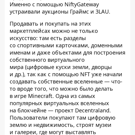
Именно с помощью NiftyGateway
устраивали аукционы Граймс и 3LAU.
Продавать и покупать на этих
маркетплейсах можно не только
искусство: там есть разделы
со
спортивными карточками
,
доменными
именам
и даже объектами для построения
собственного
виртуального
мира
(цифровые куски земли, дворцы
и др.), так как с помощью NFT уже начали
создавать собственные вселенные — что-
то вроде того, что можно было делать
в игре Minecraft. Одна из самых
популярных виртуальных вселенных
на блокчейне — проект Decentraland.
Пользователи покупают там цифровую
землю и недвижимость, строят музеи
и галереи, где могут выставлять