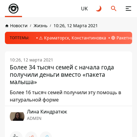
UK
Новости
Жизнь
10:26, 12 Марта 2021
⚠️ Краматорск, Константиновка
🔴 Ракетный
ТОПТЕМЫ:
10:26, 12 марта 2021
Более 34 тысяч семей с начала года
получили деньги вместо «пакета
малыша»
Более 16 тысяч семей получили эту помощь в
натуральной форме
Лина Киндратюк
ADMIN