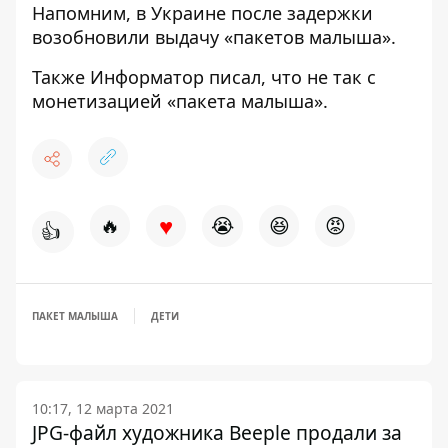
Напомним, в Украине после задержки
возобновили выдачу «пакетов малыша»
.
Также
Информатор
писал,
что не так с
монетизацией «пакета малыша»
.
♥
🔥
😭
😆
😡
👍
ПАКЕТ МАЛЫША
ДЕТИ
10:17, 12 марта 2021
JPG-файл художника Beeple продали за