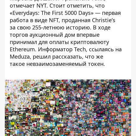
отмечает NYT. Стоит отметить, что
«Everydays: The First 5000 Days» — первая
работа в виде NFT, проданная Christieʼs
за свою 255-летнюю историю. В ходе
торгов аукционный дом впервые
принимал для оплаты криптовалюту
Ethereum.
Информатор Tech
, ссылаясь на
Meduza
, решил рассказать, что же
такое невзаимозаменяемый токен.