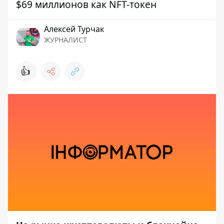
$69 миллионов как NFT-токен
Алексей Турчак
ЖУРНАЛИСТ
👍