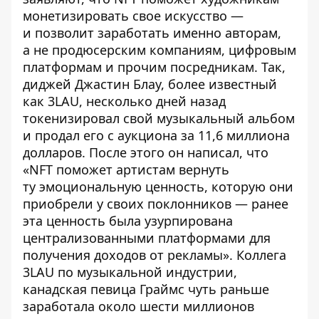
монетизировать свое искусство —
и позволит заработать именно авторам,
а не продюсерским компаниям, цифровым
платформам и прочим посредникам. Так,
диджей Джастин Блау, более известный
как 3LAU, несколько дней назад
токенизировал свой музыкальный альбом
и продал его с аукциона за 11,6 миллиона
долларов. После этого он
написал
, что
«NFT поможет артистам вернуть
ту эмоциональную ценность, которую они
приобрели у своих поклонников — ранее
эта ценность была узурпирована
централизованными платформами для
получения доходов от рекламы». Коллега
3LAU по музыкальной индустрии,
канадская певица Граймс чуть раньше
заработала около шести миллионов