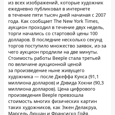
из всех изображений, которые художник
ежедневно публиковал в интернете
в течение пяти тысяч дней начиная с 2007
года. Как
сообщает
The New York Times,
аукцион проходил в течение двух недель,
торги начались со стартовой цены 100
долларов. В последние несколько секунд
торгов поступило множество заявок, из-за
чего аукцион продлили на две минуты.
Стоимость работы Beeple стала третьей
по величине аукционной ценой
за произведение ныне живущего
художника — после Джеффа Кунса (
91,1
миллиона долларов
) и Дэвида Хокни (
90,3
миллиона долларов
). Цена цифрового
произведения Beeple превзошла
стоимость многих физических картин
таких художников, как Эжен Делакруа,
Марсель Дюшан и Франсиско Гойя,