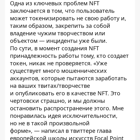
Одна из ключевых проблем NFT
заключается в том, что пользователь
может токенизировать не свою работу и,
таким образом, закрепить за собой
владение чужим творчеством или
объектом —
инциденты
уже
были
.
По сути, в момент создания NFT
принадлежность работы тому, кто создает
токен, никак не проверяется. «Уже
существует много мошеннических
аккаунтов, которые пытаются заработать
на ваших твитах/творчестве
и опубликовать его в качестве NFT. Это
чертовски страшно, и мы должны
остановить распространение этого. Мне
понравилась идея исключительности,
но не в такой произвольной
форме», —
написал
в твиттере глава
европейской школы искусств Focal Point