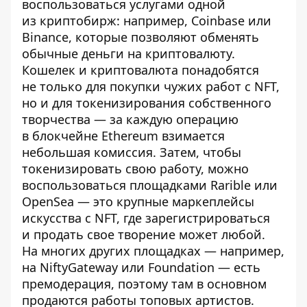
воспользоваться услугами одной
из криптобирж: например, Coinbase или
Binance, которые позволяют обменять
обычные деньги на криптовалюту.
Кошелек и криптовалюта понадобятся
не только для покупки чужих работ с NFT,
но и для токенизирования собственного
творчества — за каждую операцию
в блокчейне Ethereum взимается
небольшая комиссия. Затем, чтобы
токенизировать свою работу, можно
воспользоваться площадками Rarible или
OpenSea — это крупные маркеплейсы
искусства с NFT, где зарегистрироваться
и продать свое творение может любой.
На многих других площадках — например,
на NiftyGateway или Foundation — есть
премодерация, поэтому там в основном
продаются работы топовых артистов.