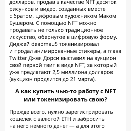
долларов, продав в качестве NFT десяток
рисунков и видео, созданных вместе
с братом, цифровым художником Маком
Бушером. С помощью NFT можно
продавать не только традиционное
искусство, обернутое в цифровую форму.
Диджей deadmau5 токенизировал
и
продал
анимированные стикеры, а глава
Twitter Джек Дорси
выставил
на аукцион
свой первой твит в виде NFT, за который
уже предлагают 2,5 миллиона долларов
(аукцион продлится до 21 марта).
А как купить чью-то работу с NFT
или токенизировать свою?
Прежде всего, нужно зарегистрировать
кошелек с валютой ETH и забросить
на него немного денег — а для этого