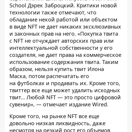
School Дэрек Заброцкий. Критики новой
технологии также отмечают, что
обладание некой работой или объектом
в виде NFT не дает никаких эксклюзивных
и законных прав на него. «Покупка твита
с NFT не отчуждает авторских прав или
интеллектуальной собственности у его
создателя, не дает права на коммерческое
использование содержания твита. Таким
образом, нельзя купить твит Илона
Маска, потом распечатать его
на футболках и продавать их. Кроме того,
твиттер все еще может удалить исходных
твит… Любой NFT — это просто цифровой
сувенир», —
отмечает
издание Wired.
Кроме того, на рынке NFT все еще
довольно низкая ликвидность, даже
несмотря на резкий рост его объемов