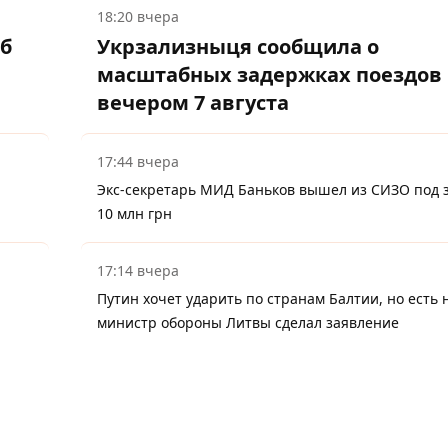
18:20 вчера
об
Укрзализныця сообщила о
масштабных задержках поездов
вечером 7 августа
17:44 вчера
Экс-секретарь МИД Баньков вышел из СИЗО под з
10 млн грн
17:14 вчера
Путин хочет ударить по странам Балтии, но есть 
министр обороны Литвы сделал заявление