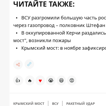
ЧИТАЙТЕ ТАКЖЕ:
ВСУ разгромили большую часть рос
через газопровод – полковник Штефан
В оккупированной Керчи раздались
мост", возникли пожары
Крымский мост: в ноябре зафиксир
♥
👍
🔥
😭
😆
😡
КРЫМСКИЙ МОСТ
ВСУ
РАКЕТНЫЙ УДАР