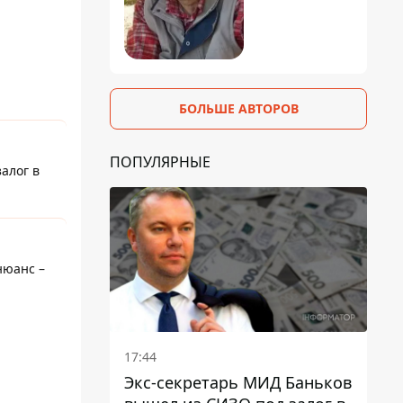
БОЛЬШЕ АВТОРОВ
ПОПУЛЯРНЫЕ
алог в
нюанс –
17:44
Экс-секретарь МИД Баньков