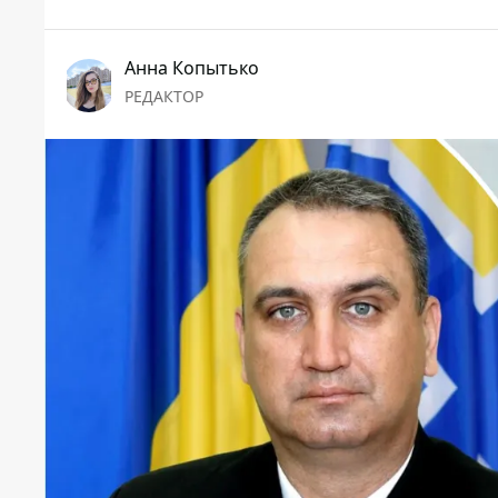
Анна Копытько
РЕДАКТОР