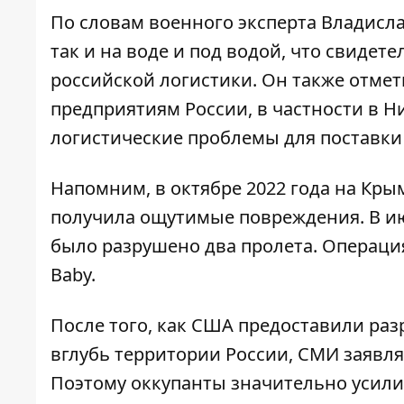
По словам военного эксперта Владисла
так и на воде и под водой, что свидет
российской логистики. Он также отме
предприятиям России, в частности в
Ни
логистические проблемы для поставки
Напомним, в октябре 2022 года на Кр
получила ощутимые повреждения. В ию
было
разрушено два пролета
. Операци
Baby.
После того, как США предоставили ра
вглубь территории России
, СМИ заявл
Поэтому оккупанты значительно усили