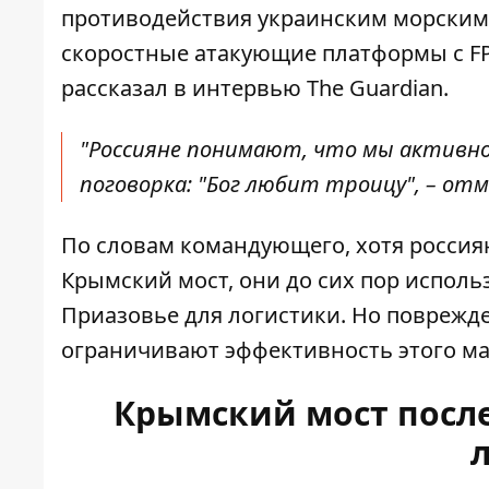
противодействия украинским морским 
скоростные атакующие
платформы с F
рассказал в интервью The Guardian.
"Россияне понимают, что мы активн
поговорка: "Бог любит троицу", – от
По словам командующего, хотя россия
Крымский мост, они до сих пор испол
Приазовье для логистики. Но поврежд
ограничивают эффективность этого м
Крымский мост после