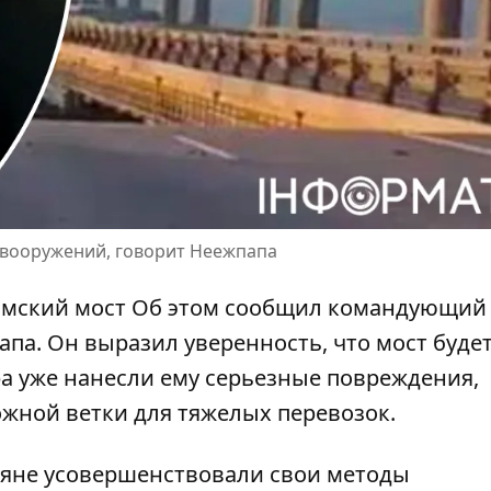
а вооружений, говорит Неежпапа
рымский мост Об этом сообщил командующий
па. Он выразил уверенность, что мост буде
ра уже нанесли ему
серьезные повреждения
,
жной ветки для тяжелых перевозок.
ияне усовершенствовали свои методы