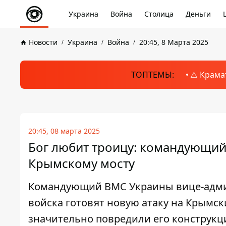
Украина
Война
Столица
Деньги
Новости
Украина
Война
20:45, 8 Марта 2025
ТОПТЕМЫ:
⚠️ Крама
20:45, 08 марта 2025
Бог любит троицу: командующий
Крымскому мосту
Командующий ВМС Украины вице-адмир
войска готовят новую атаку на Крымск
значительно повредили его конструкц