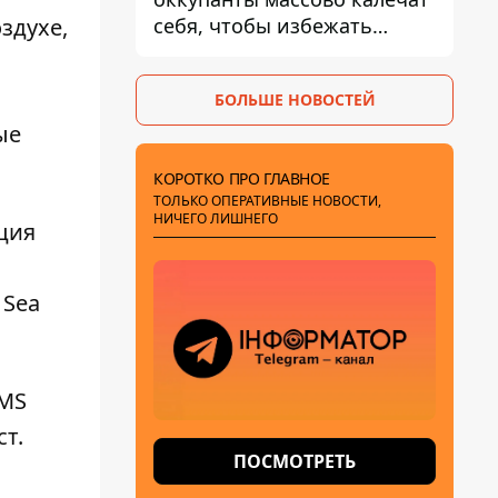
себя, чтобы избежать
здухе,
штурмов - ГУР
БОЛЬШЕ НОВОСТЕЙ
ые
КОРОТКО ПРО ГЛАВНОЕ
ТОЛЬКО ОПЕРАТИВНЫЕ НОВОСТИ,
НИЧЕГО ЛИШНЕГО
кция
 Sea
MS
т.
ПОСМОТРЕТЬ