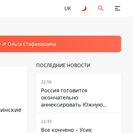
UK
🔎 Ольга Стефанишина
ПОСЛЕДНИЕ НОВОСТИ
22:56
Россия готовится
окончательно
аннексировать Южную
аинские
Осетию – страны НАТО
обеспокоены
22:35
Все кончено – Усик