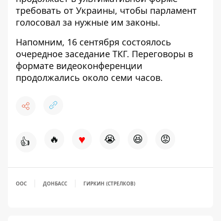
требовать от Украины
, чтобы парламент
голосовал за нужные им законы.
Напомним, 16 сентября состоялось
очередное заседание ТКГ
. Переговоры в
формате видеоконференции
продолжались около семи часов.
♥
🔥
😭
😆
😡
👍
ООС
ДОНБАСС
ГИРКИН (СТРЕЛКОВ)