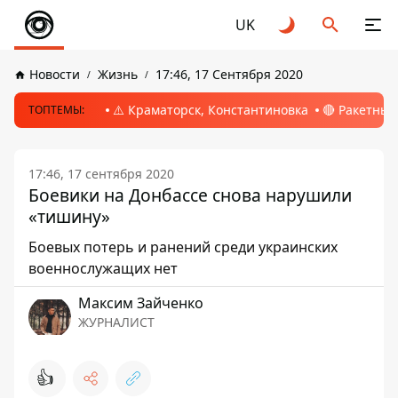
UK
Новости
Жизнь
17:46, 17 Сентября 2020
⚠️ Краматорск, Константиновка
🔴 Ракетный
ТОПТЕМЫ:
17:46, 17 сентября 2020
Боевики на Донбассе снова нарушили
«тишину»
Боевых потерь и ранений среди украинских
военнослужащих нет
Максим Зайченко
ЖУРНАЛИСТ
👍