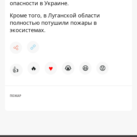
опасности
в Украине.
Кроме того, в Луганской области
полностью потушили пожары
в
экосистемах.
♥
🔥
😭
😆
😡
👍
ПОЖАР