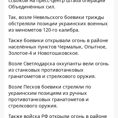
ссылкой на
пресс-центр
штаба операции
Объединённых сил.
Так, возле Невельского боевики трижды
обстреляли позиции украинских военных
из минометов 120-го калибра.
Также боевики открывали огонь в районе
населённых пунктов Чермалык, Опытное,
Золотое-4 и Новотошковское.
Возле Светлодарска оккупанты вели огонь
из станковых противотанковых
гранатометов и стрелкового оружия.
Возле Песков боевики стреляли по
украинским позициям из ручных
противотанковых гранатометов и
стрелкового оружия.
Также войска РФ открыли огонь в районе