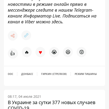
новостями в режиме онлайн прямо в
мессенджере следите в нашем Telegram-
канале
Информатор Live
. Подписаться на
канал в Viber можно
здесь
.
♥
🔥
😭
😆
😡
👍
ООС
ДОНБАСС
ГИРКИН (СТРЕЛКОВ)
РЕЖИМ ТИШИНЫ
08:17, 04 июля 2021
В Украине за сутки 377 новых случаев
COVID-19