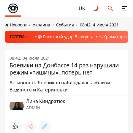
UK
Новости
Украина
События
08:42, 4 Июля 2021
🔴 Ракетный удар 5 августа
⚠️ Краматорск, 
ТОПТЕМЫ:
08:42, 04 июля 2021
Боевики на Донбассе 14 раз нарушили
режим «тишины», потерь нет
Активность боевиков наблюдалась вблизи
Водяного и Катериновки
Лина Киндратюк
ADMIN
👍