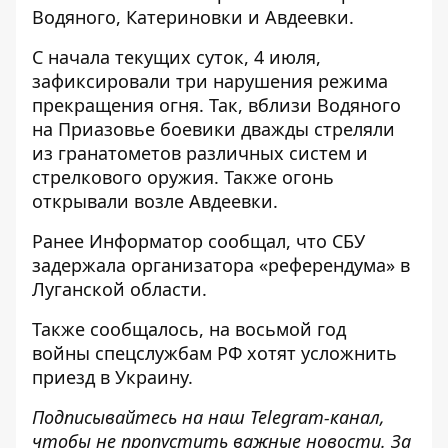
Водяного, Катериновки и Авдеевки.
С начала текущих суток, 4 июля,
зафиксировали три нарушения режима
прекращения огня. Так, вблизи Водяного
на Приазовье боевики дважды стреляли
из гранатометов различных систем и
стрелкового оружия. Также огонь
открывали возле Авдеевки.
Ранее
Информатор
сообщал, что
СБУ
задержала организатора «референдума»
в
Луганской области.
Также сообщалось, на восьмой год
войны
спецслужбам РФ хотят усложнить
приезд
в Украину.
Подписывайтесь на наш
Telegram-канал
,
чтобы не пропустить важные новости. За