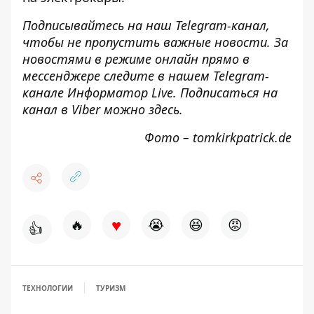
Подписывайтесь на наш
Telegram-канал
,
чтобы не пропустить важные новости. За
новостями в режиме онлайн прямо в
мессенджере следите в нашем Telegram-
канале
Информатор Live
. Подписаться на
канал в Viber можно
здесь
.
Фото – tomkirkpatrick.de
♥
🔥
😭
😆
😡
👍
ТЕХНОЛОГИИ
ТУРИЗМ