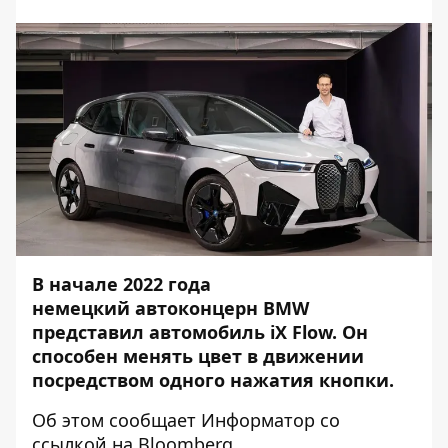
В начале 2022 года
немецкий автоконцерн BMW
представил автомобиль iX Flow. Он
способен менять цвет в движении
посредством одного нажатия кнопки.
Об этом сообщает
Информатор
со
ссылкой на
Bloomberg
.