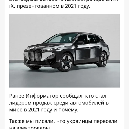
iX, презентованном в 2021 году.
Ранее
Информатор
сообщал, кто
стал
лидером продаж среди автомобилей в
мире в 2021
году и почему.
Также мы писали, что
украинцы пересели
на электрокары
.