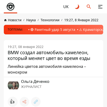
UK
Новости
Наука
Технологии
19:27, 8 Января 2022
🔴 Ракетный удар 5 августа
⚠️ Краматорск, 
ТОПТЕМЫ:
19:27, 08 января 2022
BMW создал автомобиль-хамелеон,
который меняет цвет во время езды
Линейка цветов автомобиля-хамелеона –
монохром
Ольга Дяченко
ЖУРНАЛИСТ
👍