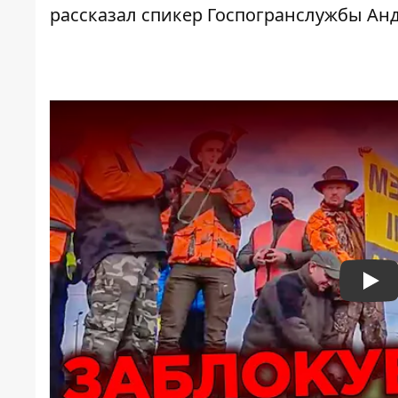
рассказал спикер Госпогранслужбы Ан
Pla