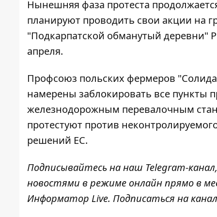
Нынешняя фаза протеста
продолжается
планируют проводить свои акции на гра
"Подкарпатской обманутый деревни" Р
апреля
.
Профсоюз польских фермеров "Солидар
намерены заблокировать все пункты
п
железнодорожным перевалочным станц
протестуют против неконтролируемого
решений ЕС.
Подписывайтесь на наш
Telegram-канал
новостями в режиме онлайн прямо в ме
Информатор Live
. Подписаться на канал