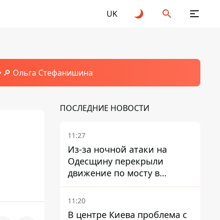
UK
🔎 Ольга Стефанишина
ПОСЛЕДНИЕ НОВОСТИ
11:27
Из-за ночной атаки на
Одесщину перекрыли
движение по мосту в
Маяках - подробности от
ГНСУ
11:20
В центре Киева проблема с