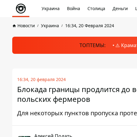
Украина
Война
Столица
Деньги
Новости
Украина
16:34, 20 Февраля 2024
ТОПТЕМЫ:
⚠️ Крама
16:34, 20 февраля 2024
Блокада границы продлится до в
польских фермеров
Для некоторых пунктов пропуска прот
Алексей Подать