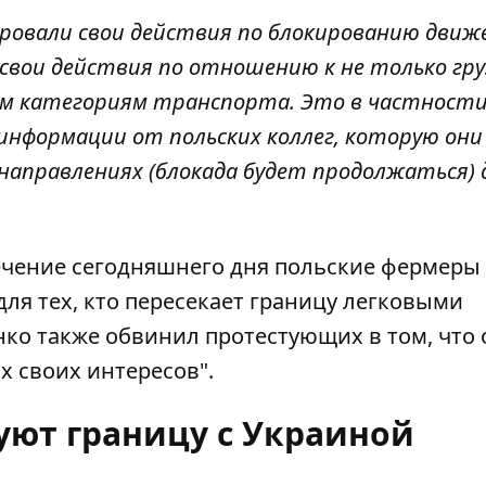
ровали свои действия по блокированию движ
свои действия по отношению к не только гр
им категориям транспорта. Это в частност
 информации от польских коллег, которую он
направлениях (блокада будет продолжаться) д
течение сегодняшнего дня польские фермеры
для тех, кто пересекает границу легковыми
ко также обвинил протестующих в том, что 
х своих интересов".
уют границу с Украиной