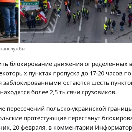
гранслужбы
ить блокирование движения
определенных 
екоторых пунктах пропуска до 17-20 часов по
я заблокированными остаются шесть пункто
 находятся более 2,5 тысячи грузовиков.
е пересечений польско-украинской границы
польские протестующие перестанут блокиров
рник, 20 февраля, в комментарии Информато