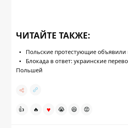
ЧИТАЙТЕ ТАКЖЕ:
Польские протестующие объявили 
Блокада в ответ: украинские перево
Польшей
♥
👍
🔥
😭
😆
😡