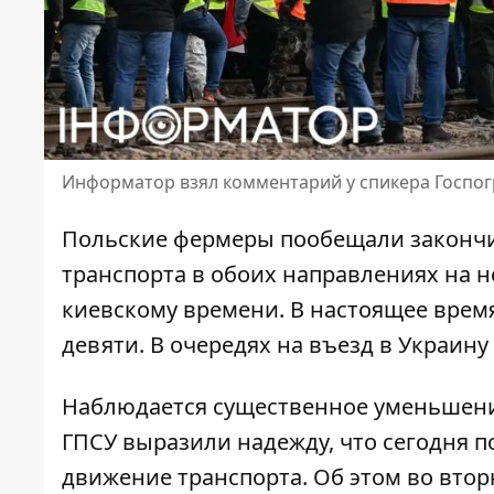
Информатор взял комментарий у спикера Госпо
Польские фермеры
пообещали законч
транспорта в обоих направлениях на н
киевскому времени. В настоящее врем
девяти. В очередях на въезд в Украину
Наблюдается существенное уменьшени
ГПСУ выразили надежду, что сегодня 
движение транспорта. Об этом во вто