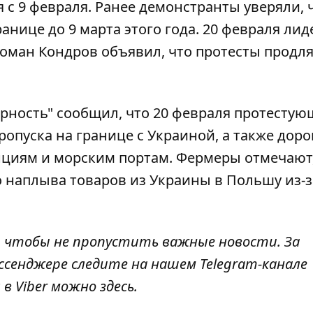
 с 9 февраля
. Ранее демонстранты уверяли, 
нице до 9 марта этого года. 20 февраля лид
оман Кондров объявил, что
протесты продля
ность" сообщил, что 20 февраля протестую
ропуска на границе с Украиной, а также доро
иям и морским портам. Фермеры отмечают,
 наплыва товаров из Украины в Польшу из-з
, чтобы не пропустить важные новости. За
ссенджере следите на нашем Telegram-канале
 в Viber можно
здесь
.