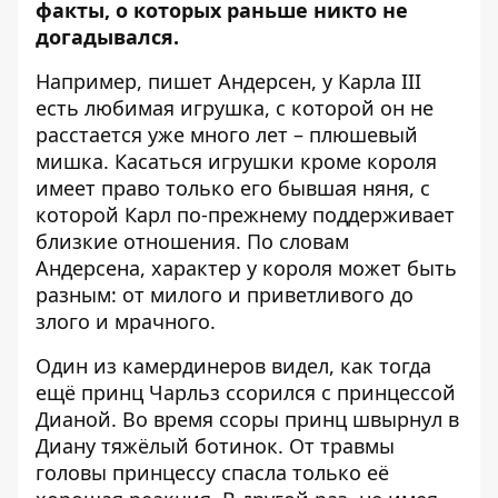
факты, о которых раньше никто не
догадывался.
Например, пишет Андерсен, у Карла III
есть любимая игрушка, с которой он не
расстается уже много лет – плюшевый
мишка. Касаться игрушки кроме короля
имеет право только его бывшая няня, с
которой Карл по-прежнему поддерживает
близкие отношения. По словам
Андерсена, характер у короля может быть
разным: от милого и приветливого до
злого и мрачного.
Один из камердинеров видел, как тогда
ещё принц Чарльз ссорился с принцессой
Дианой. Во время ссоры принц швырнул в
Диану тяжёлый ботинок. От травмы
головы принцессу спасла только её