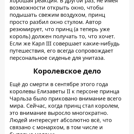
хорошая реакция. В другой раз, не имея
возможности открыть окно, чтобы
подышать свежим воздухом, принц
просто разбил окно стулом. Автор
резюмирует, что принц (а теперь уже
король) должен получать то, что хочет.
Если же Карл III совершает какие-нибудь
путешествия, его всегда сопровождает
персональное сиденье для унитаза.
Королевское дело
Ещё до смерти в сентябре этого года
королевы Елизаветы II к персоне принца
Чарльза было приковано внимание всего
мира. Сейчас, когда принц стал королем,
это внимание выросло многократно.
Людей интересует абсолютно всё, что
связано с монархом, в том числе и