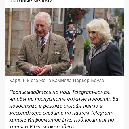
бытовые мелочи.
Карл III и его жена Камилла Паркер-Боулз
Подписывайтесь на наш
Telegram-канал
,
чтобы не пропустить важные новости. За
новостями в режиме онлайн прямо в
мессенджере следите на нашем Telegram-
канале
Информатор Live
. Подписаться на
канал в Viber можно
здесь
.