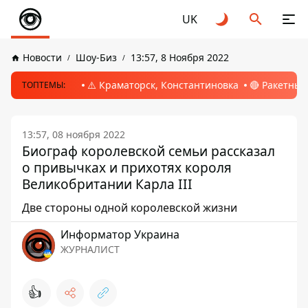
UK
Новости
Шоу-Биз
13:57, 8 Ноября 2022
⚠️ Краматорск, Константиновка
🔴 Ракетный
ТОПТЕМЫ:
13:57, 08 ноября 2022
Биограф королевской семьи рассказал
о привычках и прихотях короля
Великобритании Карла III
Две стороны одной королевской жизни
Информатор Украина
ЖУРНАЛИСТ
👍