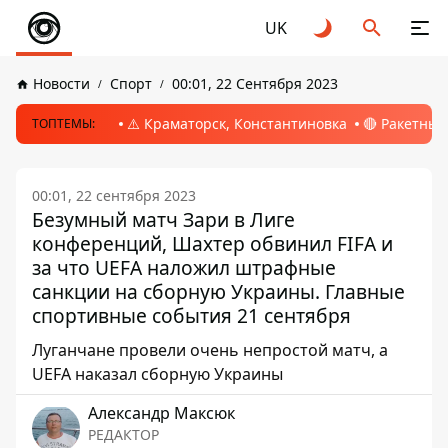
UK
Новости
Спорт
00:01, 22 Сентября 2023
⚠️ Краматорск, Константиновка
🔴 Ракетный
ТОПТЕМЫ:
00:01, 22 сентября 2023
Безумный матч Зари в Лиге
конференций, Шахтер обвинил FIFA и
за что UEFA наложил штрафные
санкции на сборную Украины. Главные
спортивные события 21 сентября
Луганчане провели очень непростой матч, а
UEFA наказал сборную Украины
Александр Максюк
РЕДАКТОР