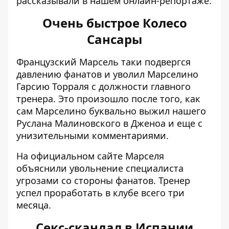
рассказывали в нашем онлайн-репортаже
.
Очень быстрое Колесо
Сансары
Французский Марсель таки подвергся
давлению фанатов и
уволил Марселино
Гарсию Торраля
с должности главного
тренера. Это произошло после того, как
сам Марселино буквально выжил нашего
Руслана Малиновского в Дженоа и еще с
унизительными комментариями.
На официальном сайте Марселя
объяснили увольнение специалиста
угрозами со стороны фанатов. Тренер
успел проработать в клубе всего три
месяца.
Секс-скандал в Испании