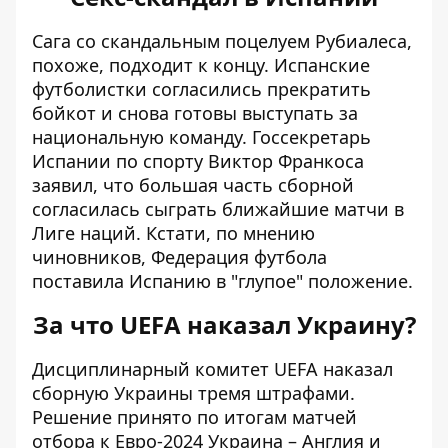
Сага со скандальным поцелуем Рубиалеса
,
похоже, подходит к концу.
Испанские
футболистки согласились прекратить
бойкот
и снова готовы выступать за
национальную команду. Госсекретарь
Испании по спорту Виктор Франкоса
заявил, что большая часть сборной
согласилась сыграть ближайшие матчи в
Лиге наций. Кстати, по мнению
чиновников, Федерация футбола
поставила Испанию в "глупое" положение.
За что UEFA наказал Украину?
Дисциплинарный комитет
UEFA наказал
сборную Украины
тремя штрафами.
Решение принято по итогам матчей
отбора к Евро-2024 Украина – Англия и