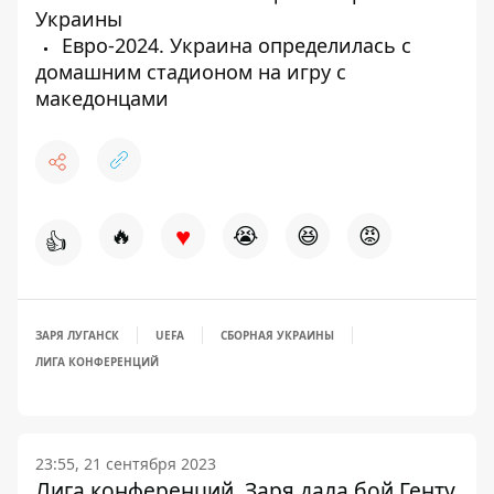
Украины
Евро-2024. Украина определилась с
домашним стадионом на игру с
македонцами
♥
🔥
😭
😆
😡
👍
ЗАРЯ ЛУГАНСК
UEFA
СБОРНАЯ УКРАИНЫ
ЛИГА КОНФЕРЕНЦИЙ
23:55, 21 сентября 2023
Лига конференций. Заря дала бой Генту