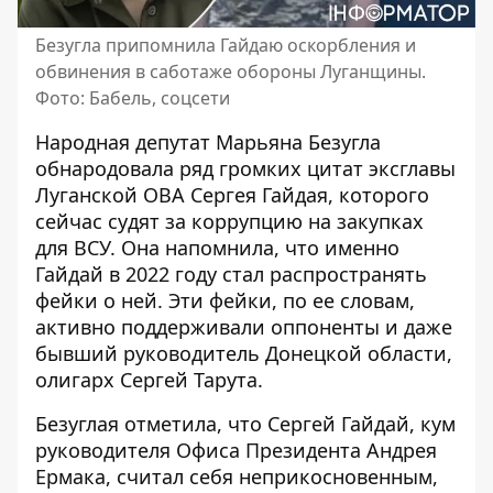
Безугла припомнила Гайдаю оскорбления и
обвинения в саботаже обороны Луганщины.
Фото: Бабель, соцсети
Народная депутат Марьяна Безугла
обнародовала ряд громких цитат эксглавы
Луганской ОВА Сергея Гайдая, которого
сейчас судят за коррупцию
на закупках
для ВСУ. Она напомнила, что именно
Гайдай в 2022 году стал распространять
фейки о ней. Эти фейки, по ее словам,
активно поддерживали оппоненты и даже
бывший руководитель Донецкой области,
олигарх Сергей Тарута.
Безуглая отметила, что Сергей Гайдай, кум
руководителя Офиса Президента Андрея
Ермака,
считал себя неприкосновенным
,