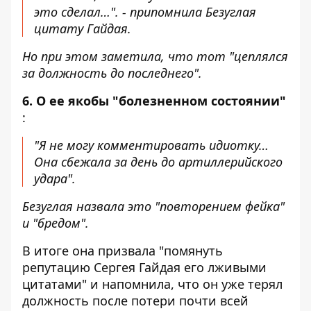
это сделал…". - припомнила Безуглая
цитату Гайдая.
Но при этом заметила, что тот "цеплялся
за должность до последнего".
6. О ее якобы "болезненном состоянии"
:
"Я не могу комментировать идиотку…
Она сбежала за день до артиллерийского
удара".
Безуглая назвала это "повторением фейка"
и "бредом".
В итоге она призвала "помянуть
репутацию Сергея Гайдая его лживыми
цитатами" и напомнила, что он уже терял
должность после потери почти всей