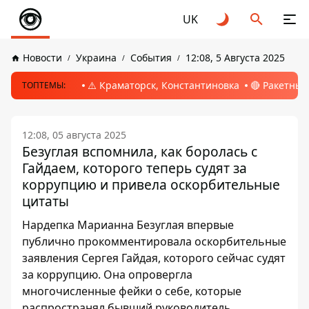
UK
Новости
Украина
События
12:08, 5 Августа 2025
⚠️ Краматорск, Константиновка
🔴 Ракетный
ТОПТЕМЫ:
12:08, 05 августа 2025
Безуглая вспомнила, как боролась с
Гайдаем, которого теперь судят за
коррупцию и привела оскорбительные
цитаты
Нардепка Марианна Безуглая впервые
публично прокомментировала оскорбительные
заявления Сергея Гайдая, которого сейчас судят
за коррупцию. Она опровергла
многочисленные фейки о себе, которые
распространял бывший руководитель