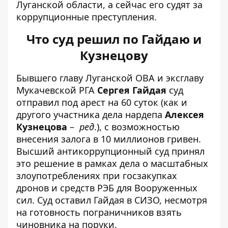
Луганской области, а сейчас его судят за
коррупционные преступления.
Что суд решил по Гайдаю и
Кузнецову
Бывшего главу Луганской ОВА и эксглаву
Мукачевской РГА
Сергея Гайдая
суд
отправил под
арест на 60 суток
(как и
другого участника дела нардепа
Алексея
Кузнецова
–
ред
.), с
возможностью
внесения залога
в 10 миллионов гривен.
Высший антикоррупционный суд принял
это решение в рамках дела о масштабных
злоупотреблениях при госзакупках
дронов и средств РЭБ для Вооруженных
сил. Суд оставил Гайдая в СИЗО, несмотря
на готовность пограничников взять
чиновника на поруки.