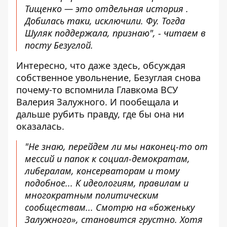
Тищенко — это отдельная история .
Добилась таки, исключили. Фу. Тогда
Шуляк поддержала, признаю", - читаем в
посту Безуглой.
Интересно, что даже здесь, обсуждая
собственное увольнение, Безуглая снова
почему-то вспомнила Главкома ВСУ
Валерия Залужного. И пообещала и
дальше рубить правду, где бы она ни
оказалась.
"Не знаю, перейдем ли мы наконец-то от
мессий и папок к социал-демократам,
либералам, консерваторам и тому
подобное... К идеологиям, правилам и
многократным политическим
сообществам... Смотрю на «боженьку
Залужного», становится грустно. Хотя