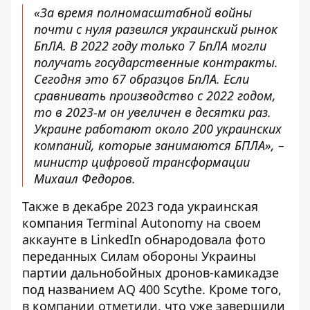
«За время полномасштабной войны
почти с нуля развился украинский рынок
БпЛА. В 2022 году только 7 БпЛА могли
получать государственные контракты.
Сегодня это 67 образцов БпЛА. Если
сравнивать производство с 2022 годом,
то в 2023-м он увеличен в десятки раз.
Украине работают около 200 украинских
компаний, которые занимаются БПЛА», –
министр цифровой трансформации
Михаил Федоров.
Также в декабре 2023 года украинская
компания Terminal Autonomy на своем
аккаунте в LinkedIn обнародовала фото
переданных Силам обороны Украины
партии дальнобойных дронов-камикадзе
под названием AQ 400 Scythe
. Кроме того,
в компании отметили, что уже завершили