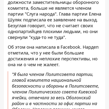
должности заместительницы оборонного
комитета
, больше не является членом
партии "Слуга народа". Глава партии Елена
Шуляк подписала ее заявление на выход.
Безуглая говорит, что не считает своих
однопартийцев плохими людьми, но они
свернули "куда-то не туда".
Об этом она написала в Facebook. Нардеп
отметила, что у нее
были большие
достижения и неплохие перспективы
, но
она ни о чем не жалеет.
"Я была членом Политсовета партии,
главой комитета национальной
безопасности и обороны в Политсовете,
членом Политического совета Киевской
ячейки, отвечала за весь Оболонский
район и в частности за офис партии на