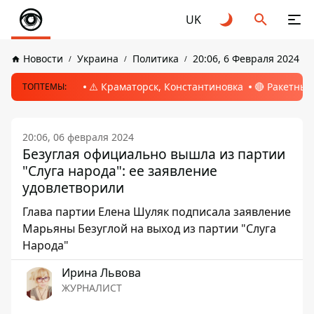
UK
Новости
Украина
Политика
20:06, 6 Февраля 2024
⚠️ Краматорск, Константиновка
🔴 Ракетный
ТОПТЕМЫ:
20:06, 06 февраля 2024
Безуглая официально вышла из партии
"Слуга народа": ее заявление
удовлетворили
Глава партии Елена Шуляк подписала заявление
Марьяны Безуглой на выход из партии "Слуга
Народа"
Ирина Львова
ЖУРНАЛИСТ