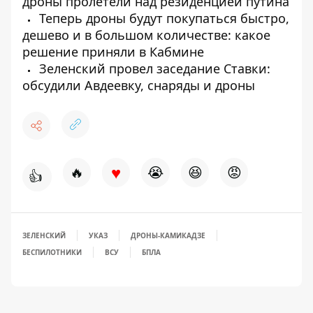
дроны пролетели над резиденцией путина
Теперь дроны будут покупаться быстро,
дешево и в большом количестве: какое
решение приняли в Кабмине
Зеленский провел заседание Ставки:
обсудили Авдеевку, снаряды и дроны
♥
🔥
😭
😆
😡
👍
ЗЕЛЕНСКИЙ
УКАЗ
ДРОНЫ-КАМИКАДЗЕ
БЕСПИЛОТНИКИ
ВСУ
БПЛА