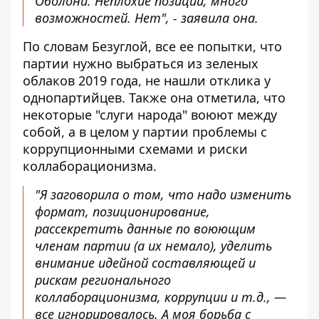
Оболони. Неплохие позиции, много
возможностей. Нет", - заявила она.
По словам Безуглой, все ее попытки, что
партии нужно выбраться из зеленых
облаков 2019 года, не нашли отклика у
однопартийцев. Также она отметила, что
некоторые "слуги народа" воюют между
собой, а в целом у партии проблемы с
коррупционными схемами и риски
коллаборационизма.
"Я заговорила о том, что надо изменить
формат, позиционирование,
рассекретить данные по воюющим
членам партии (а их немало), уделить
внимание идейной составляющей и
рискам регионального
коллаборационизма, коррупции и т.д., —
все игнорировалось. А моя борьба с