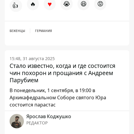
♥
🔥
😭
😆
😡
👍
БЕЖЕНЦЫ
ГЕРМАНИЯ
15:48, 31 августа 2025
Стало известно, когда и где состоится
чин похорон и прощания с Андреем
Парубием
В понедельник, 1 сентября, в 19:00 в
Архикафедральном Соборе святого Юра
состоится парастас
Ярослав Коджушко
РЕДАКТОР