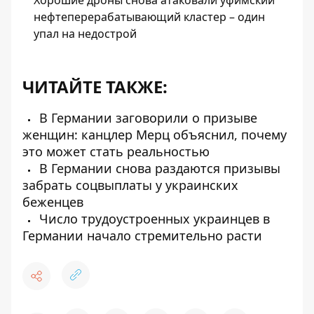
Хорошие дроны снова атаковали уфимский
нефтеперерабатывающий кластер – один
упал на недострой
ЧИТАЙТЕ ТАКЖЕ:
В Германии заговорили о призыве
женщин: канцлер Мерц объяснил, почему
это может стать реальностью
В Германии снова раздаются призывы
забрать соцвыплаты у украинских
беженцев
Число трудоустроенных украинцев в
Германии начало стремительно расти