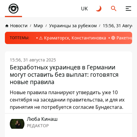
UK
Новости
Мир
Украинцы за рубежом
15:56, 31 Август
⚠️ Краматорск, Константиновка
🔴 Ракетный
ТОПТЕМЫ:
15:56, 31 августа 2025
Безработных украинцев в Германии
могут оставить без выплат: готовятся
новые правила
Новые правила планируют утвердить уже 10
сентября на заседании правительства, и для их
принятия не потребуется согласие Бундестага.
Люба Кинаш
РЕДАКТОР