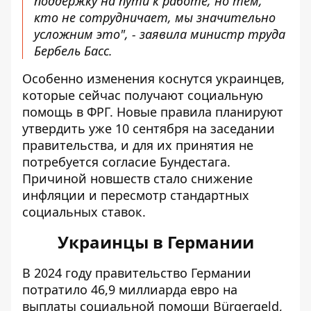
поддержку на пути к работе, но тем,
кто не сотрудничает, мы значительно
усложним это", - заявила министр труда
Бербель Басс.
Особенно изменения коснутся украинцев,
которые сейчас получают социальную
помощь в ФРГ. Новые правила планируют
утвердить уже 10 сентября на заседании
правительства, и для их принятия не
потребуется согласие Бундестага.
Причиной новшеств стало снижение
инфляции и пересмотр стандартных
социальных ставок.
Украинцы в Германии
В 2024 году правительство Германии
потратило 46,9 миллиарда евро на
выплаты социальной помощи Bürgergeld,