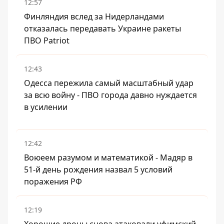
12:57
Финляндия вслед за Нидерландами
отказалась передавать Украине ракеты
ПВО Patriot
12:43
Одесса пережила самый масштабный удар
за всю войну - ПВО города давно нуждается
в усилении
12:42
Воюеем разумом и математикой - Мадяр в
51-й день рождения назвал 5 условий
поражения РФ
12:19