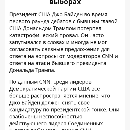
выборах
Президент США Джо Байден во время
первого раунда дебатов с бывшим главой
США Дональдом Трампом
потерпел
катастрофический провал
. Он часто
запутывался в словах и иногда не мог
согласовать связные предложения для
ответа на вопросы от модераторов CNN и
ответа на атаки бывшего президента
Дональда Трампа.
По данным CNN, среди лидеров
Демократической партии США все
больше распространяется мнение, что
Джо Байден должен снять свое
кандидатуру по президентской гонке
. Они
озабочены неспособностью
действующего лидера Соединенных