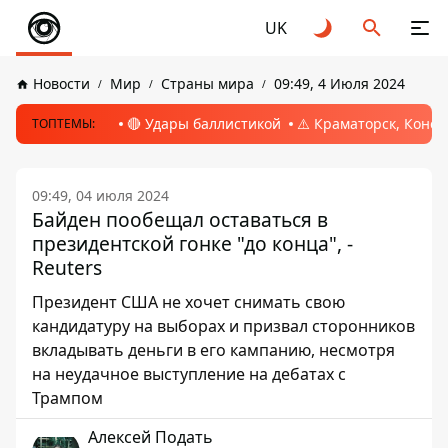
UK
Новости
Мир
Страны мира
09:49, 4 Июля 2024
🔴 Удары баллистикой
⚠️ Краматорск, Конс
ТОПТЕМЫ:
09:49, 04 июля 2024
Байден пообещал оставаться в
президентской гонке "до конца", -
Reuters
Президент США не хочет снимать свою
кандидатуру на выборах и призвал сторонников
вкладывать деньги в его кампанию, несмотря
на неудачное выступление на дебатах с
Трампом
Алексей Подать