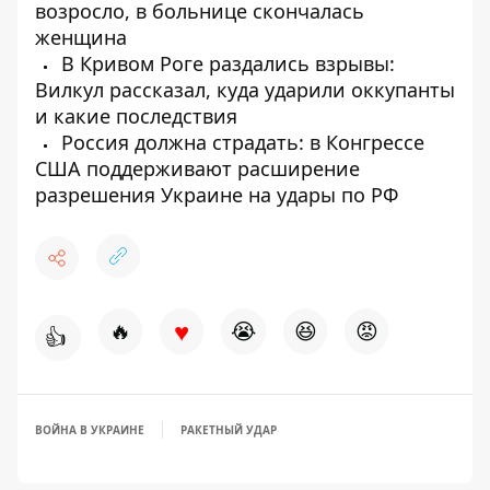
возросло, в больнице скончалась
женщина
В Кривом Роге раздались взрывы:
Вилкул рассказал, куда ударили оккупанты
и какие последствия
Россия должна страдать: в Конгрессе
США поддерживают расширение
разрешения Украине на удары по РФ
♥
🔥
😭
😆
😡
👍
ВОЙНА В УКРАИНЕ
РАКЕТНЫЙ УДАР