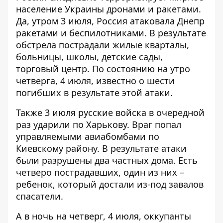
население Украины дронами и ракетами.
Да, утром 3 июля, Россия
атаковала Днепр
ракетами и беспилотниками
. В результате
обстрела пострадали жилые кварталы,
больницы, школы, детские сады,
торговый центр. По состоянию на утро
четверга, 4 июля, известно о шести
погибших в результате этой атаки.
Также 3 июля русские войска
в очередной
раз ударили по Харькову
. Враг попал
управляемыми авиабомбами по
Киевскому району. В результате атаки
были разрушены два частных дома. Есть
четверо пострадавших, один из них –
ребенок, который достали из-под завалов
спасатели.
А в ночь на четверг, 4 июля, оккупанты