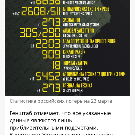
Статистика российских потерь на 23 марта
Генштаб отмечает, что все указанные
данные являются лишь
приблизительными подсчётами.
Защитники Украины сами производят