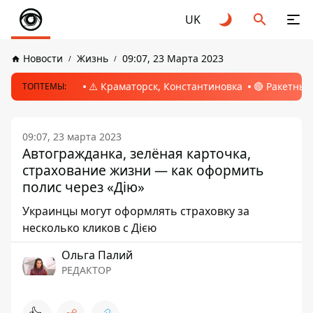
UK
Новости
Жизнь
09:07, 23 Марта 2023
⚠️ Краматорск, Константиновка
🔴 Ракетный
ТОПТЕМЫ:
09:07, 23 марта 2023
Автогражданка, зелёная карточка,
страхование жизни — как оформить
полис через «Дію»
Украинцы могут оформлять страховку за
несколько кликов с Дією
Ольга Палий
РЕДАКТОР