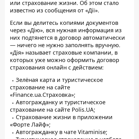
или страхование жизни. Об этом стало
известно из сообщения от «Дії».
Если вы делитесь копиями документов
через «Дію», вся нужная информация из
них подтянется в договор автоматически
— ничего не нужно заполнять вручную.
«Дія» называет страховые компании, в
которых уже можно оформить договор
страхования онлайн с действием:
Зелёная карта и туристическое
страхование
на сайте
«Finance.ua.Страховка»
;
Автогражданку и туристическое
страхование
на сайте Polis.UA
;
Страхование жизни
в приложении
«Форте Лайф»
;
Автогражданку в чате Vitaminise;