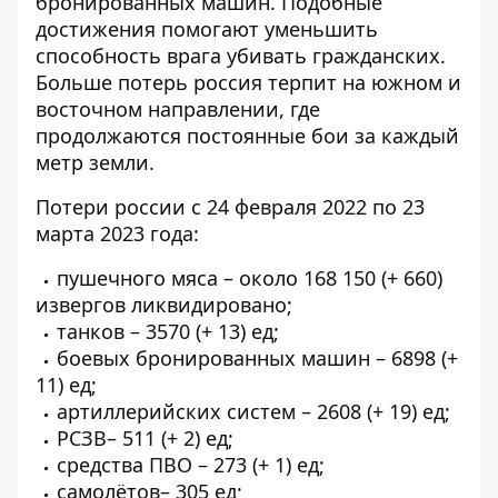
бронированных машин. Подобные
достижения помогают уменьшить
способность врага убивать гражданских.
Больше потерь россия терпит на южном и
восточном направлении, где
продолжаются постоянные бои за каждый
метр земли.
Потери россии с 24 февраля 2022 по 23
марта 2023 года:
пушечного мяса – около 168 150 (+ 660)
извергов ликвидировано;
танков – 3570 (+ 13) ед;
боевых бронированных машин – 6898 (+
11) ед;
артиллерийских систем – 2608 (+ 19) ед;
РСЗВ– 511 (+ 2) ед;
средства ПВО – 273 (+ 1) ед;
самолётов– 305 ед;