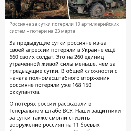
Россияне за сутки потеряли 19 артиллерийских
систем – потери на 23 марта
За предыдущие сутки россияне из-за
своей агрессии потеряли в Украине ещё
660 своих солдат.
Это на 260 единиц
утраченной живой силы меньше, чем за
предыдущие сутки.
В общей сложности с
начала полномасштабного вторжения
россияне потеряли уже 168 150
оккупантов.
О потерях россии рассказали в
Генеральном штабе ВСУ
. Наши защитники
за сутки также смогли снизить
вооружение россиян на 11 боевых