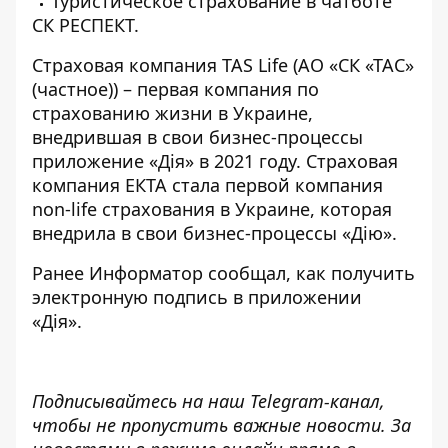
Туристическое страхование в чатботе
СК РЕСПЕКТ.
Страховая компания TAS Life (АО «СК «ТАС»
(частное)) – первая компания по
страхованию жизни в Украине,
внедрившая в
свои бизнес-процессы
приложение «Дія» в 2021 году.
Страховая
компания ЕКТА
стала первой компания
non-life страхования в Украине, которая
внедрила в свои бизнес-процессы «Дію».
Ранее Информатор сообщал,
как получить
электронную подпись
в приложении
«Дія».
Подписывайтесь на наш
Telegram-канал
,
чтобы не пропустить важные новости. За