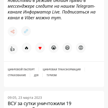
новостями в режиме онлайн прямо в
мессенджере следите на нашем Telegram-
канале
Информатор Live
. Подписаться на
канал в Viber можно
тут
.
♥
🔥
😭
😆
😡
👍
ЦИФРОВОЙ ПАСПОРТ
ЦИФРОВАЯ ТРАНСФОРМАЦИЯ
СТРАХОВАНИЕ
ДІЯ
ТУРИЗМ
09:05, 23 марта 2023
ВСУ за сутки уничтожили 19