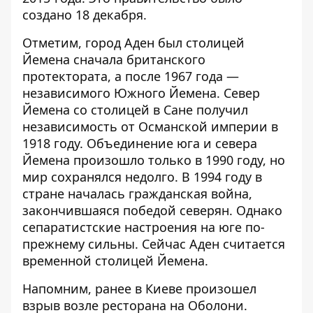
создано 18 декабря.
Отметим, город Аден был столицей
Йемена сначала британского
протектората, а после 1967 года —
независимого Южного Йемена. Север
Йемена со столицей в Сане получил
независимость от Османской империи в
1918 году. Объединение юга и севера
Йемена произошло только в 1990 году, но
мир сохранялся недолго. В 1994 году в
стране началась гражданская война,
закончившаяся победой северян. Однако
сепаратистские настроения на юге по-
прежнему сильны. Сейчас Аден считается
временной столицей Йемена.
Напомним, ранее в Киеве произошел
взрыв возле ресторана
на Оболони.