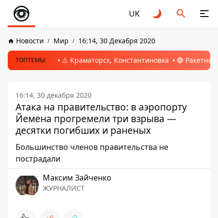
UK
Новости
Мир
16:14, 30 Декабря 2020
⚠️ Краматорск, Константиновка
🔴 Ракетный
ТОПТЕМЫ:
16:14, 30 декабря 2020
Атака на правительство: в аэропорту
Йемена прогремели три взрыва —
десятки погибших и раненых
Большинство членов правительства не
пострадали
Максим Зайченко
ЖУРНАЛИСТ