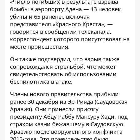
«Число погибших в результате взрыва
бомбы в аэропорту Адена — 13 человек
убиты и 65 ранены, включая
представителя «Красного Креста», —
говорится в сообщении телеканала,
корреспондент которого присутствовал на
месте происшествия.
Он также подтвердил, что взрыв также
сопровождался стрельбой, что может
свидетельствовать об использовании
беспилотника в атаке.
Члены нового правительства прибыли
ранее 30 декабря из Эр-Рияда (Саудовская
Аравия). Они принесли присягу
президенту Абду Раббу Мансуру Хади, под
страхом казни бежавшему в Саудовскую
Аравию после вооруженного конфликта
2015-года. Это правительство было