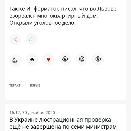
Также Информатор писал, что
во Львове
взорвался многоквартирный дом.
Открыли уголовное дело
.
♥
🔥
😭
😆
😡
👍
ТЕРАКТ
ВЗРЫВ
16:12, 30 декабря 2020
В Украине люстрационная проверка
ещё не завершена по семи министрам