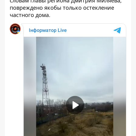
словам главы региона Дмитрия Миляева,
повреждено якобы только остекление
частного дома.