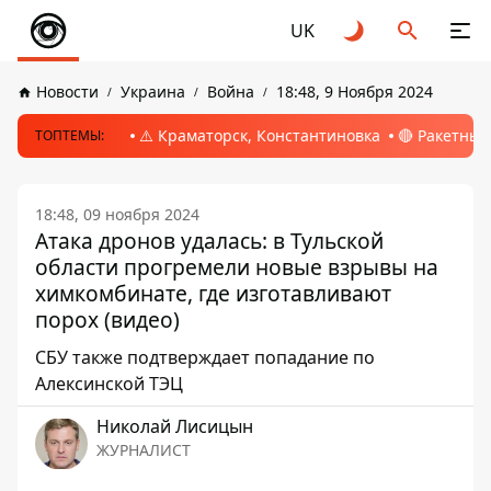
UK
Новости
Украина
Война
18:48, 9 Ноября 2024
⚠️ Краматорск, Константиновка
🔴 Ракетный
ТОПТЕМЫ:
18:48, 09 ноября 2024
Атака дронов удалась: в Тульской
области прогремели новые взрывы на
химкомбинате, где изготавливают
порох (видео)
СБУ также подтверждает попадание по
Алексинской ТЭЦ
Николай Лисицын
ЖУРНАЛИСТ