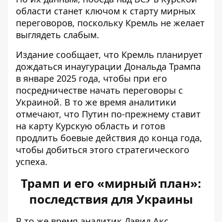
области станет ключом к старту мирных
переговоров, поскольку
Кремль не желает
выглядеть слабым
.
Издание сообщает, что Кремль планирует
дождаться инаугурации Дональда Трампа
в январе 2025 года, чтобы при его
посредничестве начать переговоры с
Украиной. В то же время аналитики
отмечают, что Путин по-прежнему ставит
на карту Курскую область и
готов
продлить боевые действия до конца года
,
чтобы добиться этого стратегического
успеха.
Трамп и его «мирный план»:
последствия для Украины
В то же время аналитик Дэвид Акс