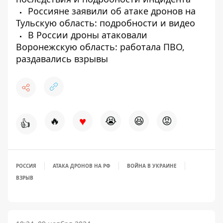
Россияне заявили об атаке дронов на
Тульскую область: подробности и видео
В России дроны атаковали
Воронежскую область: работала ПВО,
раздавались взрывы
♥
🔥
😭
😆
😡
👍
РОССИЯ
АТАКА ДРОНОВ НА РФ
ВОЙНА В УКРАИНЕ
ВЗРЫВ