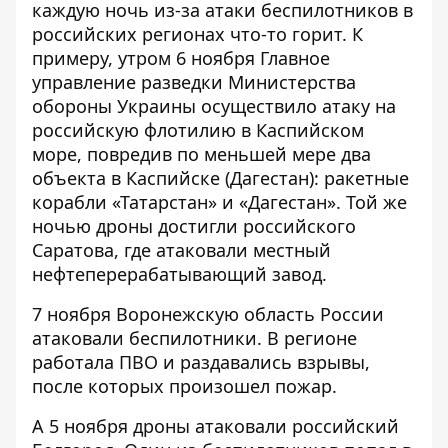
каждую ночь из-за атаки беспилотников в
российских регионах что-то горит. К
примеру, утром 6 ноября Главное
управление разведки Министерства
обороны Украины осуществило атаку на
российскую флотилию в Каспийском
море,
повредив по меньшей мере два
объекта в Каспийске (Дагестан)
: ракетные
корабли «Татарстан» и «Дагестан». Той же
ночью дроны достигли российского
Саратова, где атаковали местный
нефтеперерабатывающий завод.
7 ноября
Воронежскую область России
атаковали беспилотники
. В регионе
работала ПВО и раздавались взрывы,
после которых произошел пожар.
А 5 ноября дроны
атаковали российский