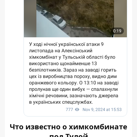
Что известно о химкомбинате
под Тулой