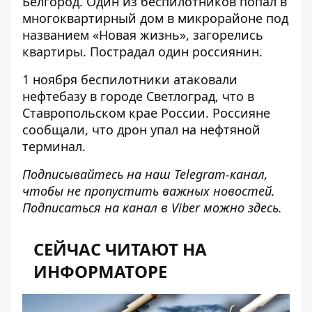
Белгород
. Один из беспилотников попал в
многоквартирный дом в микрорайоне под
названием «Новая жизнь», загорелись
квартиры. Пострадал один россиянин.
1 ноября беспилотники атаковали
нефтебазу в городе Светлоград, что в
Ставропольском крае России
. Россияне
сообщали, что дрон упал на нефтяной
терминал.
Подписывайтесь на наш
Telegram-канал
,
чтобы не пропустить важных новостей.
Подписаться на канал в Viber можно
здесь
.
СЕЙЧАС ЧИТАЮТ НА
ИНФОРМАТОРЕ