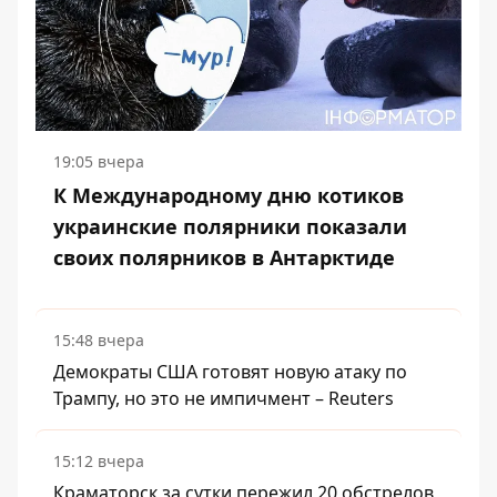
19:05 вчера
К Международному дню котиков
украинские полярники показали
своих полярников в Антарктиде
15:48 вчера
Демократы США готовят новую атаку по
Трампу, но это не импичмент – Reuters
15:12 вчера
Краматорск за сутки пережил 20 обстрелов,