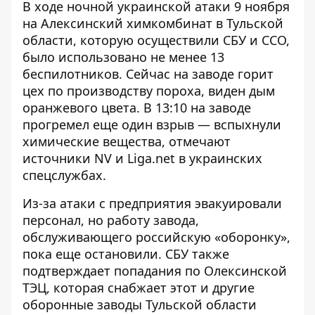
В ходе ночной украинской атаки 9 ноября
на Алексинский химкомбинат в Тульской
области, которую осуществили СБУ и ССО,
было
использовано не менее 13
беспилотников
. Сейчас на заводе горит
цех по производству пороха, виден дым
оранжевого цвета. В 13:10 на заводе
прогремел еще один взрыв — вспыхнули
химические вещества, отмечают
источники NV и Liga.net в украинских
спецслужбах.
Из-за атаки с предприятия
эвакуировали
персонал
, но работу завода,
обслуживающего российскую «оборонку»,
пока еще остановили. СБУ также
подтверждает
попадания по Олексинской
ТЭЦ
, которая снабжает этот и другие
оборонные заводы Тульской области