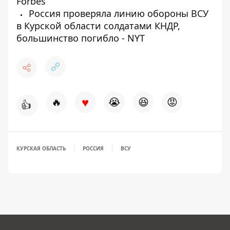
Forbes
Россия проверяла линию обороны ВСУ
в Курской области солдатами КНДР,
большинство погибло - NYT
♥
🔥
😭
😆
😡
👍
КУРСКАЯ ОБЛАСТЬ
РОССИЯ
ВСУ