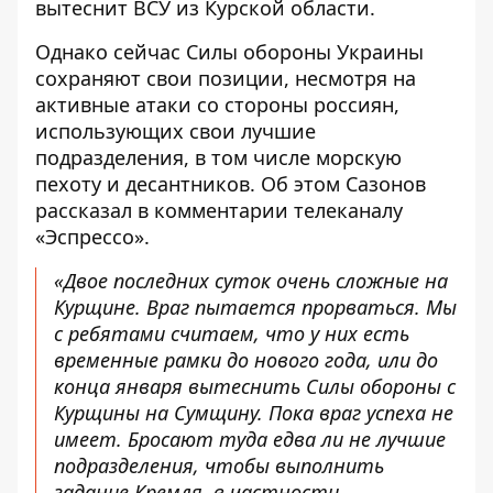
вытеснит ВСУ из Курской области.
Однако сейчас
Силы обороны Украины
сохраняют свои позиции
, несмотря на
активные атаки со стороны россиян,
использующих свои лучшие
подразделения, в том числе морскую
пехоту и десантников. Об этом Сазонов
рассказал в комментарии телеканалу
«Эспрессо».
«Двое последних суток очень сложные на
Курщине. Враг пытается прорваться. Мы
с ребятами считаем, что у них есть
временные рамки до нового года, или до
конца января вытеснить Силы обороны с
Курщины на Сумщину. Пока враг успеха не
имеет. Бросают туда едва ли не лучшие
подразделения, чтобы выполнить
задание Кремля, в частности,