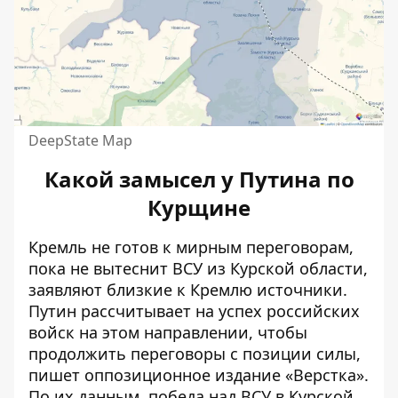
DeepState Map
Какой замысел у Путина по
Курщине
Кремль не готов к мирным переговорам,
пока не вытеснит ВСУ из Курской области,
заявляют близкие к Кремлю источники.
Путин рассчитывает на успех российских
войск на этом направлении, чтобы
продолжить переговоры с позиции силы,
пишет оппозиционное издание «Верстка».
По их данным, победа над ВСУ в Курской