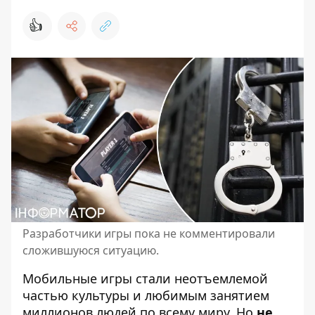
👍
Разработчики игры пока не комментировали
сложившуюся ситуацию.
Мобильные
игры стали неотъемлемой
частью культуры
и любимым занятием
миллионов людей по всему миру. Но
не