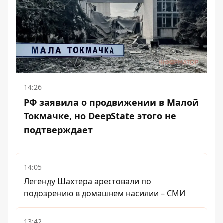
14:26
РФ заявила о продвижении в Малой
Токмачке, но DeepState этого не
подтверждает
14:05
Легенду Шахтера арестовали по
подозрению в домашнем насилии – СМИ
13:42