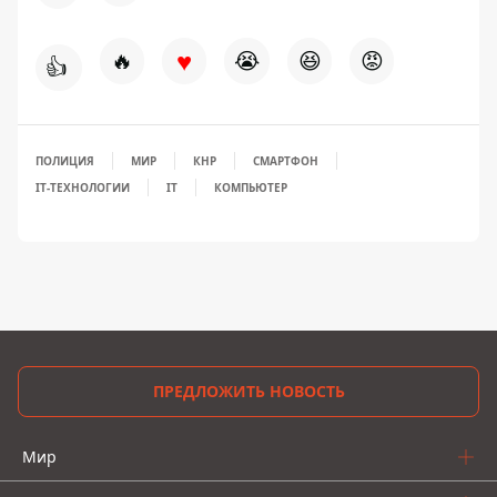
♥
🔥
😭
😆
😡
👍
ПОЛИЦИЯ
МИР
КНР
СМАРТФОН
IT-ТЕХНОЛОГИИ
IT
КОМПЬЮТЕР
ПРЕДЛОЖИТЬ НОВОСТЬ
Мир