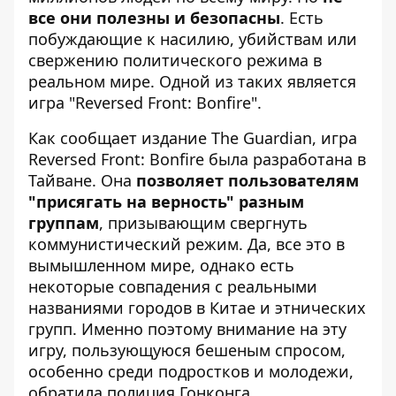
все они полезны и безопасны
. Есть
побуждающие к насилию, убийствам или
свержению политического режима в
реальном мире. Одной из таких является
игра "Reversed Front: Bonfire".
Как сообщает
издание The Guardian
, игра
Reversed Front: Bonfire была разработана в
Тайване. Она
позволяет пользователям
"присягать на верность" разным
группам
, призывающим свергнуть
коммунистический режим. Да, все это в
вымышленном мире, однако есть
некоторые совпадения с реальными
названиями городов в Китае и этнических
групп. Именно поэтому внимание на эту
игру, пользующуюся бешеным спросом,
особенно среди подростков и молодежи,
обратила полиция Гонконга.