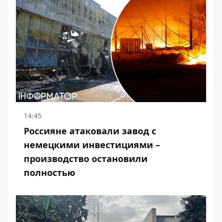
14:45
Россияне атаковали завод с
немецкими инвестициями –
производство остановили
полностью