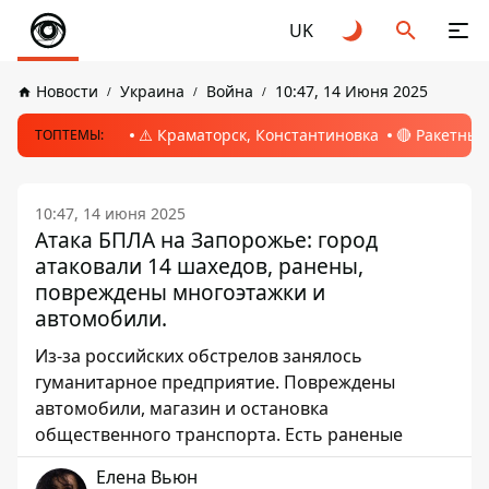
UK
Новости
Украина
Война
10:47, 14 Июня 2025
⚠️ Краматорск, Константиновка
🔴 Ракетный
ТОПТЕМЫ:
10:47, 14 июня 2025
Атака БПЛА на Запорожье: город
атаковали 14 шахедов, ранены,
повреждены многоэтажки и
автомобили.
Из-за российских обстрелов занялось
гуманитарное предприятие. Повреждены
автомобили, магазин и остановка
общественного транспорта. Есть раненые
Елена Вьюн