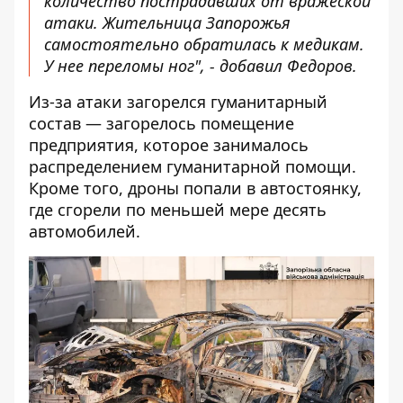
количество пострадавших от вражеской
атаки. Жительница Запорожья
самостоятельно обратилась к медикам.
У нее переломы ног", -
добавил
Федоров.
Из-за атаки загорелся гуманитарный
состав — загорелось помещение
предприятия, которое занималось
распределением гуманитарной помощи.
Кроме того, дроны попали в автостоянку,
где сгорели по меньшей мере десять
автомобилей.