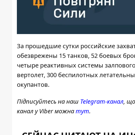
За прошедшие сутки российские захват
обезврежены 15 танков, 52 боевых бр
четыре реактивных системы залпового
вертолет, 300 беспилотных летательн
окупантов.
Підписуйтесь на наш
Telegram-канал
, щ
канал у Viber можна
тут
.