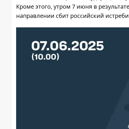
Кроме этого, утром 7 июня в результа
направлении сбит российский истребит