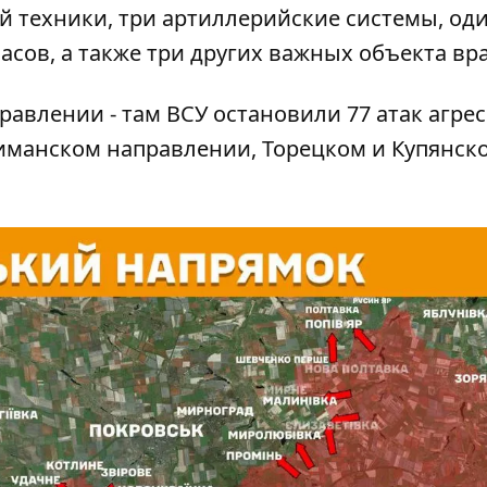
й техники, три артиллерийские системы, од
асов, а также три других важных объекта вр
авлении - там ВСУ остановили 77 атак агрес
Лиманском направлении, Торецком и Купянск