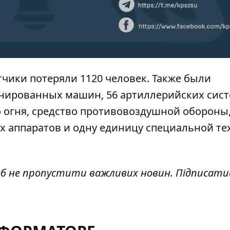
чики потеряли 1120 человек. Также были
онированных машин, 56 артиллерийских сист
 огня, средство противовоздушной обороны
ых аппаратов и одну единицу специальной т
об не пропустити важливих новин. Підписати