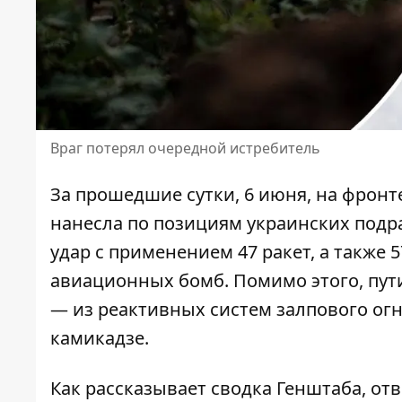
Враг потерял очередной истребитель
За прошедшие сутки, 6 июня,
на фронт
нанесла по позициям украинских под
удар с применением 47 ракет, а также 
авиационных бомб. Помимо этого, пути
— из реактивных систем залпового огн
камикадзе.
Как рассказывает сводка Генштаба, о