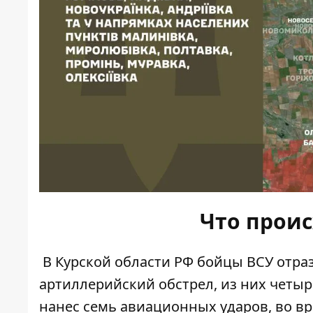
Что прои
В Курской области РФ бойцы ВСУ отраз
артиллерийский обстрел, из них четыр
нанес семь авиационных ударов, во в