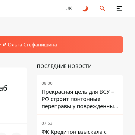
UK
🔎 Ольга Стефанишина
ПОСЛЕДНИЕ НОВОСТИ
08:00
аб
Прекрасная цель для ВСУ –
РФ строит понтонные
переправы у поврежденных
мостов на ТОТ
07:53
ФК Кредитон взыскала с