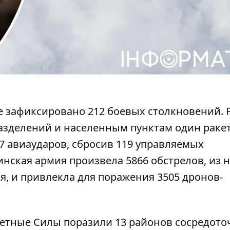
е зафиксировано
212 боевых столкновений. 
разделений и населенным пунктам один рак
57 авиаударов, сбросив 119 управляемых
нская армия произвела 5866 обстрелов, из н
я, и привлекла для поражения 3505 дронов-
тветные Силы
поразили
13 районов сосредото