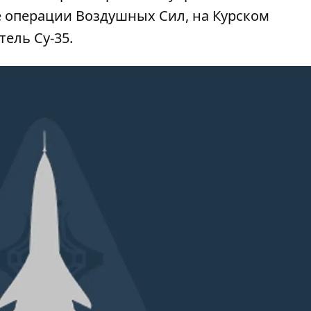
те операции Воздушных Сил, на Курском
ель Су-35.