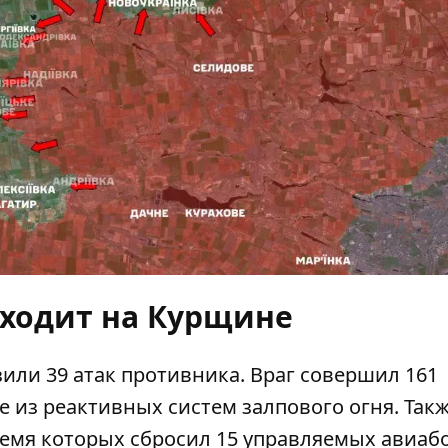
сходит на Курщине
или 39 атак противника. Враг совершил 161
е из реактивных систем залпового огня. Так
ремя которых сбросил 15 управляемых авиаб