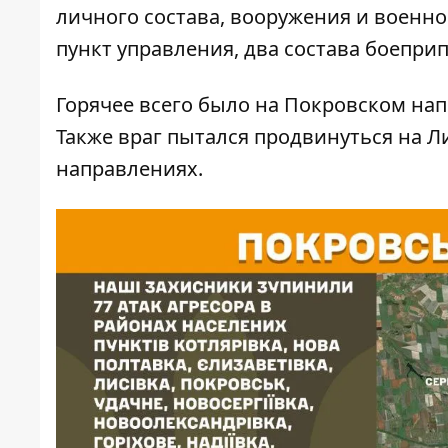
личного состава, вооружения и военно
пункт управления, два состава боеприп
Горячее всего было на Покровском напр
Также враг пытался продвинуться на 
направлениях.