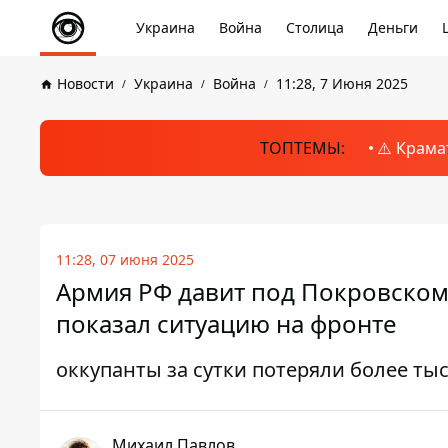
Украина
Война
Столица
Деньги
Новости
Украина
Война
11:28, 7 Июня 2025
ТОПТЕМЫ:
⚠️ Крама
11:28, 07 июня 2025
Армия РФ давит под Покровском,
показал ситуацию на фронте
оккупанты за сутки потеряли более ты
Михаил Павлов