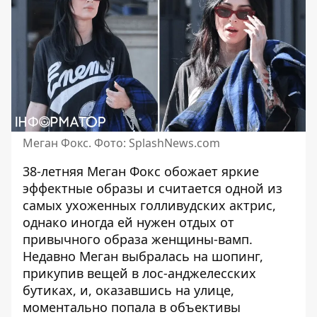
Меган Фокс. Фото: SplashNews.com
38-летняя
Меган Фокс
обожает яркие
эффектные образы и считается одной из
самых ухоженных голливудских актрис,
однако иногда ей нужен отдых от
привычного образа женщины-вамп.
Недавно Меган выбралась на шопинг,
прикупив вещей в лос-анджелесских
бутиках, и, оказавшись на улице,
моментально попала в объективы