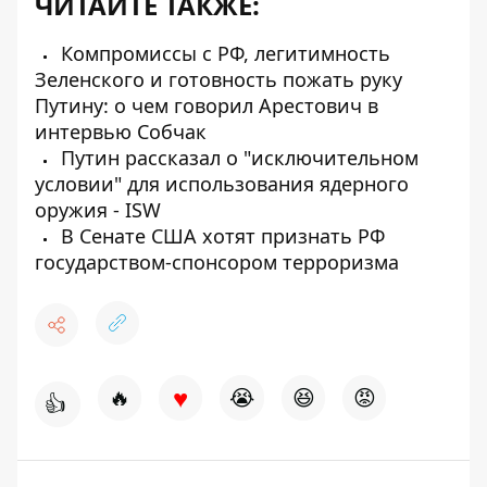
ЧИТАЙТЕ ТАКЖЕ:
Компромиссы c РФ, легитимность
Зеленского и готовность пожать руку
Путину: о чем говорил Арестович в
интервью Собчак
Путин рассказал о "исключительном
условии" для использования ядерного
оружия - ISW
В Сенате США хотят признать РФ
государством-спонсором терроризма
♥
🔥
😭
😆
😡
👍