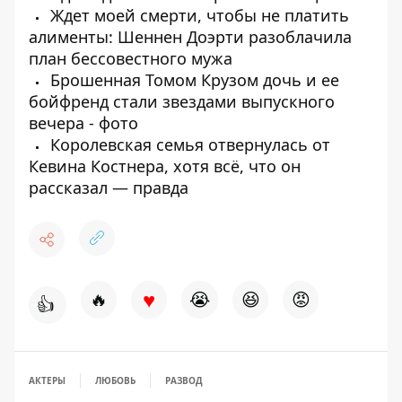
Ждет моей смерти, чтобы не платить
алименты: Шеннен Доэрти разоблачила
план бессовестного мужа
Брошенная Томом Крузом дочь и ее
бойфренд стали звездами выпускного
вечера - фото
Королевская семья отвернулась от
Кевина Костнера, хотя всё, что он
рассказал — правда
♥
🔥
😭
😆
😡
👍
АКТЕРЫ
ЛЮБОВЬ
РАЗВОД