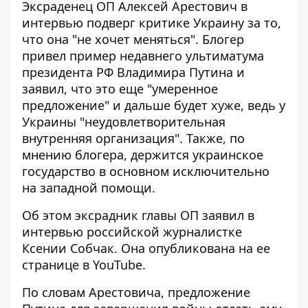
Эксраденец ОП Алексей Арестович в
интервью подверг критике Украину за то,
что она "не хочет меняться". Блогер
привел пример
недавнего ультиматума
президента РФ
Владимира Путина и
заявил, что это еще "умеренное
предложение" и дальше будет хуже, ведь у
Украины "неудовлетворительная
внутренняя организация". Также, по
мнению блогера, держится украинское
государство в основном исключительно
на западной помощи.
Об этом эксрадник главы ОП заявил в
интервью российской журналистке
Ксении Собчак
. Она опубликована на ее
странице в YouTube.
По словам Арестовича, предложение