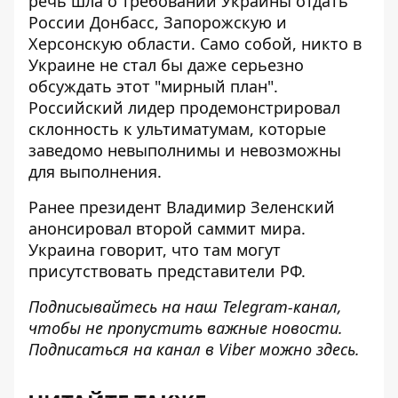
речь шла о требовании Украины отдать
России Донбасс, Запорожскую и
Херсонскую области. Само собой, никто в
Украине не стал бы даже серьезно
обсуждать
этот "мирный план"
.
Российский лидер продемонстрировал
склонность к ультиматумам, которые
заведомо невыполнимы и невозможны
для выполнения.
Ранее президент Владимир Зеленский
анонсировал второй саммит мира
.
Украина говорит, что там могут
присутствовать представители РФ.
Подписывайтесь на наш
Telegram-канал
,
чтобы не пропустить важные новости.
Подписаться на канал в Viber можно
здесь
.