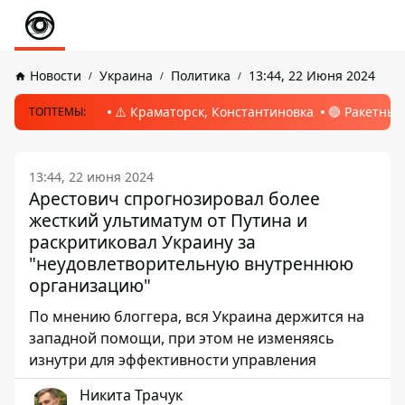
Новости
Украина
Политика
13:44, 22 Июня 2024
⚠️ Краматорск, Константиновка
🔴 Ракетный
ТОПТЕМЫ:
13:44, 22 июня 2024
Арестович спрогнозировал более
жесткий ультиматум от Путина и
раскритиковал Украину за
"неудовлетворительную внутреннюю
организацию"
По мнению блоггера, вся Украина держится на
западной помощи, при этом не изменяясь
изнутри для эффективности управления
Никита Трачук