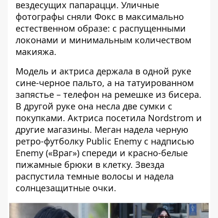
вездесущих папарацци. Уличные
фотографы сняли Фокс в максимально
естественном образе: с распущенными
локонами и минимальным количеством
макияжа.
Модель и актриса
держала в одной руке
сине-черное пальто, а на татуированном
запястье – телефон на ремешке из бисера.
В другой руке она несла две сумки с
покупками. Актриса
посетила Nordstrom и
другие магазины
. Меган надела черную
ретро-футболку Public Enemy с надписью
Enemy («Враг») спереди и красно-белые
пижамные брюки в клетку. Звезда
распустила темные волосы и надела
солнцезащитные очки.