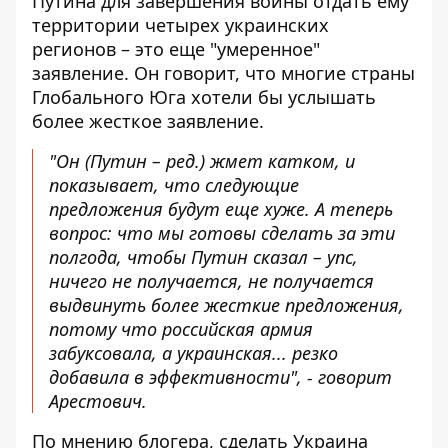
Путина для завершения войны отдать ему
территории четырех украинских
регионов – это еще "умеренное"
заявление. Он говорит, что многие страны
Глобального Юга хотели бы услышать
более жесткое заявление.
"Он (Путин – ред.) жмет катком, и
показывает, что следующие
предложения будут еще хуже. А теперь
вопрос: что мы готовы сделать за эти
полгода, чтобы Путин сказал – упс,
ничего не получается, не получается
выдвинуть более жесткие предложения,
потому что российская армия
забуксовала, а украинская... резко
добавила в эффективности", - говорит
Арестович.
По мнению блогера, сделать Украина