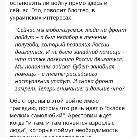
остановить ли войну прямо здесь и
сейчас. Это, говорит блоггер, в
украинских интересах.
"Сейчас мы мобилизуемся, люди на фронт
пойдут – а был недобор в течение
полугода, который позволил России
двигаться. И не было западной помощи –
что также позволило России двигаться.
Мы пополним войска, будет западная
помощь – и темпы российского
наступления упадут. И снова фронт
замрет. Теперь внимание: а дальше что?
Обе стороны в этой войне имеют
трагедию, потому что речь идет о "склоке
мелких самолюбий". Арестович ждет,
когда "и там, и там появятся взрослые
люди", которые поймут необходимость