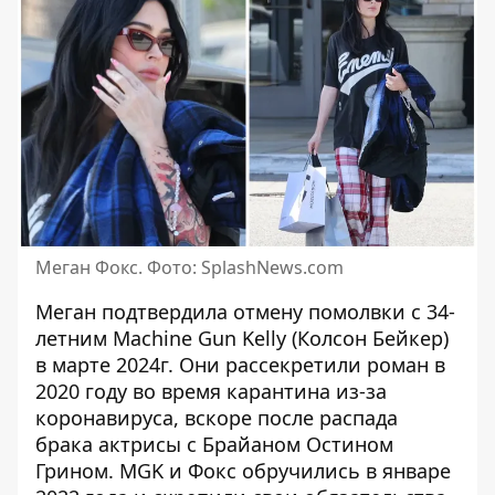
Меган Фокс. Фото: SplashNews.com
Меган подтвердила отмену помолвки с 34-
летним
Machine Gun Kelly
(Колсон Бейкер)
в марте 2024г. Они рассекретили роман в
2020 году во время карантина из-за
коронавируса, вскоре после распада
брака актрисы с Брайаном Остином
Грином. MGK и Фокс обручились в январе