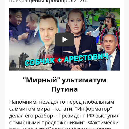
прекращения кровопролития.
Play
"Мирный" ультиматум
Путина
Напомним, незадолго перед глобальным
саммитом мира – кстати, "Информатор"
делал его разбор
– президент РФ выступил
с "мирными предложениями". Фактически