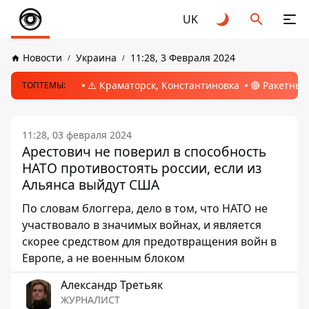
UK
Новости
Украина
11:28, 3 Февраля 2024
⚠️ Краматорск, Константиновка
🔴 Ракетный
ТОПТЕМЫ:
11:28, 03 февраля 2024
Арестович не поверил в способность
НАТО противостоять россии, если из
Альянса выйдут США
По словам блоггера, дело в том, что НАТО не
участвовало в значимых войнах, и является
скорее средством для предотвращения войн в
Европе, а не военным блоком
Александр Третьяк
ЖУРНАЛИСТ