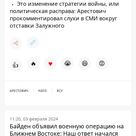
Это изменение стратегии войны, или
политическая расправа: Арестович
прокомментировал слухи в СМИ вокруг
отставки Залужного
♥
🔥
😭
😆
😡
👍
АРЕСТОВИЧ
НАТО
ВСУ
11:20, 03 февраля 2024
Байден объявил военную операцию на
Ближнем Востоке: Наш ответ начался