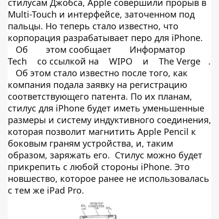
стилусам Джобса, Apple совершили прорыв в
Multi-Touch и интерфейсе, заточенном под
пальцы. Но теперь стало известно, что
корпорация разрабатывает перо для iPhone.
Об
этом сообщает
Информатор
Tech
со ссылкой на
WIPO
и
The Verge
.
Об этом стало известно после того, как
компания подала заявку на регистрацию
соответствующего патента. По их планам,
стилус для iPhone будет иметь уменьшенные
размеры и систему индуктивного соединения,
которая позволит магнитить Apple Pencil к
боковым граням устройства, и, таким
образом, заряжать его. Стилус можно будет
прикрепить с любой стороны iPhone. Это
новшество, которое ранее не использовалась
с тем же iPad Pro.