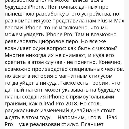
будущее iPhone. Нет точных данных про
нынешнюю разработку этого устройства, но
раз компания уже представила нам Plus и Max
версии iPhone, то не исключено, что мы
можем увидеть iPhone Pro. Там и возможно
реализовать цифровое перо. Но все же
возникает один вопрос: как быть с чехлом?
Многие никогда их не снимают, и куда его
крепить в этом случае - не понятно. Конечно,
возможно производство специальных чехлов,
но вся эта история с магнитным стилусом
тогда уйдет в никуда. Также есть теории, что
данный патент может указывать на будущие
планы создания iPhone c прямоугольными
гранями, как в iPad Pro 2018. Но столь
радикальных изменений дизайна не стоит
ждать в этом году.
Напомним, что в
iPad
Pro
уже реализован стилус. Планшет