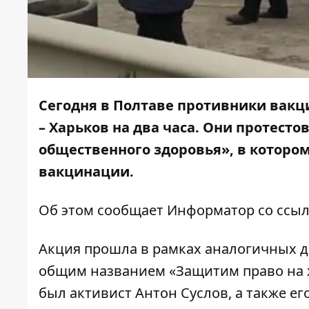
Сегодня в Полтаве противники вакц
– Харьков на два часа. Они протест
общественного здоровья», в которо
вакцинации.
Об этом сообщает
Информатор
со ссыл
Акция прошла в рамках аналогичных д
общим названием «Защитим право на 
был активист Антон Суслов, а также е