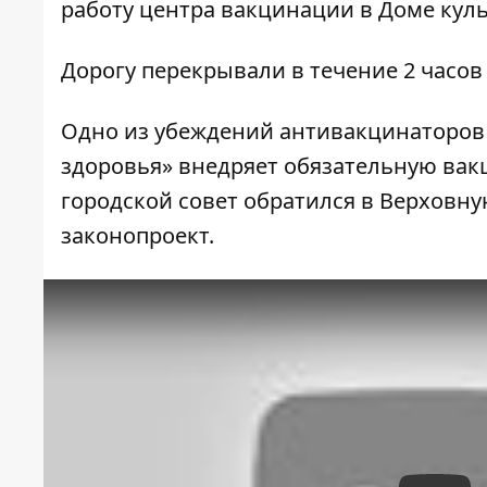
работу центра вакцинации в Доме кул
Дорогу перекрывали в течение 2 часо
Одно из убеждений антивакцинаторов 
здоровья» внедряет обязательную вак
городской совет обратился в Верховну
законопроект.