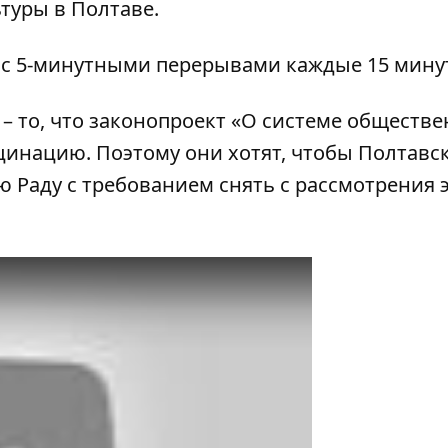
ьтуры в Полтаве.
в с 5-минутными перерывами каждые 15 мину
– то, что законопроект «О системе обществе
цинацию. Поэтому они хотят, чтобы Полтавс
ю Раду с требованием снять с рассмотрения 