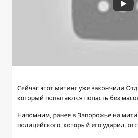
Play
Сейчас этот митинг уже закончили Отд
который попытаются попасть без масо
Напомним, ранее в Запорожье
на мити
полицейского, который его ударил
, от