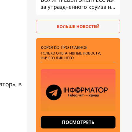
за упраздненного круиза на
Costa Firenze - что решил
суд
БОЛЬШЕ НОВОСТЕЙ
КОРОТКО ПРО ГЛАВНОЕ
ТОЛЬКО ОПЕРАТИВНЫЕ НОВОСТИ,
НИЧЕГО ЛИШНЕГО
тор», в
ПОСМОТРЕТЬ