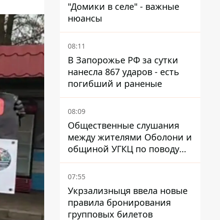
"Домики в селе" - важные
нюансы
08:11
В Запорожье РФ за сутки
нанесла 867 ударов - есть
погибший и раненые
08:09
Общественные слушания
между жителями Оболони и
общиной УГКЦ по поводу
храма сорвались
07:55
Укрзализныця ввела новые
правила бронирования
групповых билетов