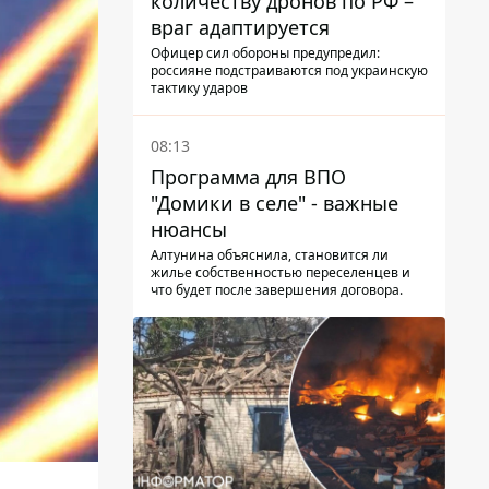
количеству дронов по РФ –
враг адаптируется
Офицер сил обороны предупредил:
россияне подстраиваются под украинскую
тактику ударов
08:13
Программа для ВПО
"Домики в селе" - важные
нюансы
Алтунина объяснила, становится ли
жилье собственностью переселенцев и
что будет после завершения договора.