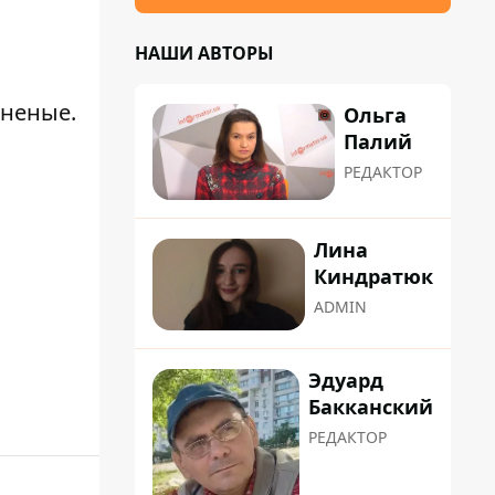
НАШИ АВТОРЫ
аненые.
Ольга
Палий
РЕДАКТОР
Лина
Киндратюк
ADMIN
Эдуард
Бакканский
РЕДАКТОР