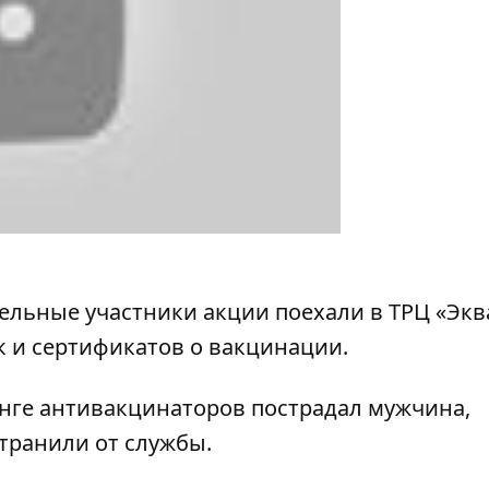
ельные участники акции поехали в ТРЦ «Эква
к и сертификатов о вакцинации.
нге антивакцинаторов пострадал мужчина,
странили от службы.