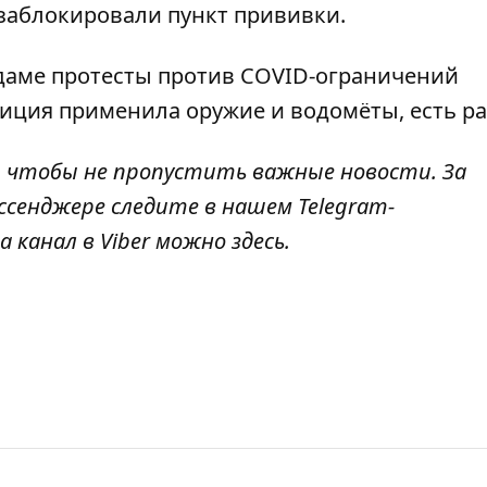
 заблокировали
пункт прививки.
рдаме
протесты против COVID-ограничений
лиция применила оружие и водомёты, есть р
, чтобы не пропустить важные новости. За
ссенджере следите в нашем Telegram-
а канал в Viber можно
здесь
.