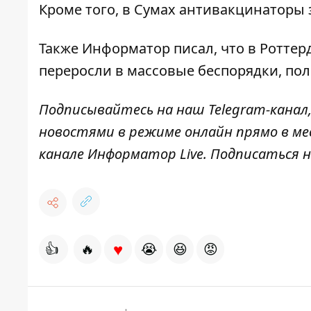
Кроме того,
в Сумах антивакцинаторы
Также
Информатор
писал, что в Ротте
переросли в массовые беспорядки
, по
Подписывайтесь на наш
Telegram-канал
новостями в режиме онлайн прямо в ме
канале
Информатор Live
. Подписаться н
♥
👍
🔥
😭
😆
😡