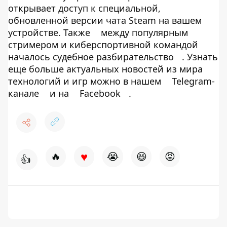
открывает доступ к специальной,
обновленной версии чата Steam на вашем
устройстве. Также
между популярным
стримером и киберспортивной командой
началось судебное разбирательство
. Узнать
еще больше актуальных новостей из мира
технологий и игр можно в нашем
Telegram-
канале
и на
Facebook
.
♥
🔥
😭
😆
😡
👍