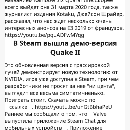
всего выйдет она 31 марта 2020 года, также
журналист издания Kotaku, Джейсон Шрайер,
рассказал, что нас ждет несколько очень
интересных анонсов на Е3 2019 от французов.
https://youtu.be/pquADFwMYqg
В Steam вышла демо-версия
Quake II
Это обновленная версия с трассировкой
лучей демонстрирует новую технологию от
NVIDIA, игра уже доступна в Steam, при чем
разработчики не просят за нее "ни цента",
выглядит все весьма симпатичненько.
Поиграть стоит. Скачать можно по
ссылке
. https://youtu.be/unGtBbhaPeU
Раннее мы сообщали о том, что
Valve
выпустила приложение Steam Chat для
мобильных устройств
. Приложение