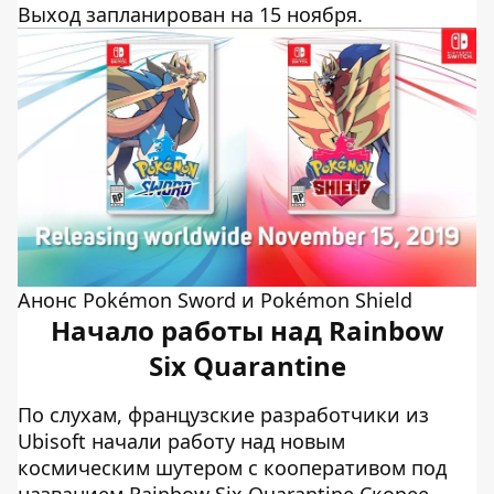
Выход запланирован на 15 ноября.
Анонс Pokémon Sword и Pokémon Shield
Начало работы над Rainbow
Six Quarantine
По слухам, французские разработчики из
Ubisoft начали работу над новым
космическим шутером с кооперативом под
названием Rainbow Six Quarantine.Скорее