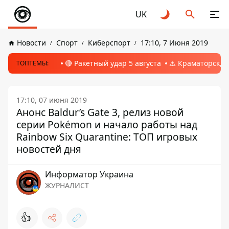
UK
Новости
Спорт
Киберспорт
17:10, 7 Июня 2019
🔴 Ракетный удар 5 августа
⚠️ Краматорск, 
ТОПТЕМЫ:
17:10, 07 июня 2019
Анонс Baldur’s Gate 3, релиз новой
серии Pokémon и начало работы над
Rainbow Six Quarantine: ТОП игровых
новостей дня
Информатор Украина
ЖУРНАЛИСТ
👍