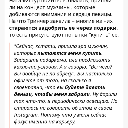
Наталья Тур поинтересовалась, пришли
ли на концерт мужчины, которые
добиваются внимания и сердца певицы.
На что Тринчер заявила – многие из них
стараются задобрить ее через подарки
,
то есть присутствуют попытки "купить" ее.
"Сейчас, кстати, пришла эра мужчин,
которые
пытаются меня купить
.
Задарить подарками, или предложить
какие-то условия. А я говорю: "Вы чего?
Вы вообще не по адресу". Вы настолько
офигете от того, на сколько я
своенравна, что вы
будете давать
деньги, чтобы меня забрали
. Ну дарили
так что-то, я периодически освещаю. Но
стараюсь не говорить об этом в своем
Instagram. Потому что у меня сейчас
фокус именно на карьеру.