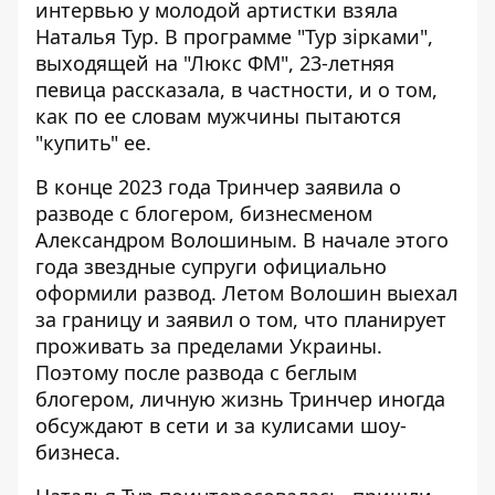
интервью у молодой артистки взяла
Наталья Тур. В программе "Тур зірками",
выходящей на "Люкс ФМ", 23-летняя
певица рассказала, в частности, и о том,
как по ее словам мужчины пытаются
"купить" ее.
В конце 2023 года Тринчер заявила о
разводе с блогером, бизнесменом
Александром Волошиным
. В начале этого
года звездные супруги официально
оформили развод. Летом Волошин выехал
за границу и заявил о том, что планирует
проживать за пределами Украины.
Поэтому после развода с беглым
блогером, личную жизнь Тринчер иногда
обсуждают в сети и за кулисами шоу-
бизнеса.