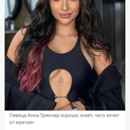
Певица Анна Тринчер хорошо знает, чего хочет
от мужчин