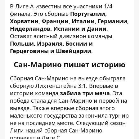
В Лиге А известны все участники 1/4
финала. Это сборные
Португалии,
Хорватии, Франции, Италии, Германии,
Нидерландов, Испании и Дании
.
Оставят элитный дивизион команды
Польши, Израиля, Боснии и
Герцеговины и Швейцарии
.
Сан-Марино пишет историю
Сборная Сан-Марино на выезде обыграла
сборную Лихтенштейна 3:1. Впервые в
истории команда
забила три мяча
. Эта
победа стала для Сан-Марино и первой на
выезде. Также впервые сборная этого
маленького государства закончила турнир
не на последнем месте. Следующий сезон
Лиги наций сборная Сан-Марино
проведет в Лиге С.