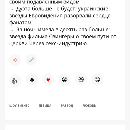
своим подавленным видом
Дуэта больше не будет: украинские
звезды Евровидения разорвали сердце
фанатам
За ночь имела в десять раз больше:
звезда фильма Свингеры о своём пути от
церкви через секс-индустрию
♥
🔥
😭
😆
😡
👍
ШОУ-БИЗНЕС
ПЕВИЦА
РАЗВОД
ЛЮБОВЬ