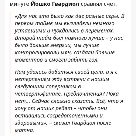
минуте
Йошко Гвардиол
сравнял счет.
«Для нас это было как две разные игры. В
первом тайме мы выглядели немного
уставшими и нуждались в переменах.
Второй тайм был намного лучше – у нас
было больше энергии, мы лучше
контролировали мяч, создали больше
моментов и смогли забить гол.
Нам удалось добиться своей цели, и я с
нетерпением жду встречи с нашим
следующим соперником в
четвертьфинале. Предпочтения? Пока
нет... Сейчас сложно сказать. Всё, что я
хочу от наших ребят – чтобы они
оставались сосредоточенными и
здоровыми», – сказал Гвардиол после
матча.