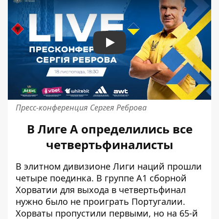
Play
Пресс-конференция Сергея Реброва
В Лиге А определились все
четвертьфиналисты
В элитном дивизионе Лиги наций прошли
четыре поединка. В группе А1 сборной
Хорватии для выхода в четвертьфинал
нужно было не проиграть Португалии.
Хорваты пропустили первыми, но на 65-й