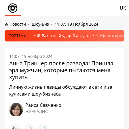
UK
Новости
Шоу-Биз
11:07, 19 Ноября 2024
🔴 Ракетный удар 5 августа
⚠️ Краматорск, 
ТОПТЕМЫ:
11:07, 19 ноября 2024
Анна Тринчер после развода: Пришла
эра мужчин, которые пытаются меня
купить
Личную жизнь певицы обсуждают в сети и за
кулисами шоу-бизнеса
Раиса Савченко
ЖУРНАЛИСТ