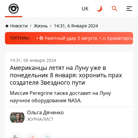
UK
Новости
Жизнь
14:31, 6 Января 2024
🔴 Ракетный удар 5 августа
⚠️ Краматорск, 
ТОПТЕМЫ:
14:31, 06 января 2024
Американцы летят на Луну уже в
понедельник 8 января: хоронить прах
создателя Звездного пути
Миссия Peregrine также доставит на Луну
научное оборудование NASA.
Ольга Дяченко
ЖУРНАЛИСТ