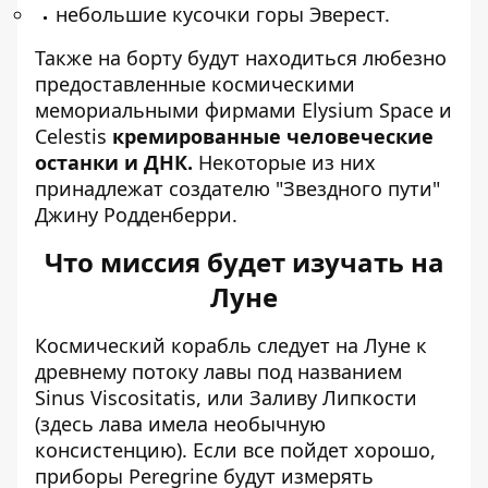
небольшие кусочки горы Эверест.
Также на борту будут находиться любезно
предоставленные космическими
мемориальными фирмами Elysium Space и
Celestis
кремированные человеческие
останки и ДНК.
Некоторые из них
принадлежат создателю "Звездного пути"
Джину Родденберри.
Что миссия будет изучать на
Луне
Космический корабль следует на Луне к
древнему потоку лавы под названием
Sinus Viscositatis, или Заливу Липкости
(здесь лава имела необычную
консистенцию). Если все пойдет хорошо,
приборы Peregrine будут измерять