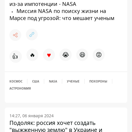
из-за импотенции - NASA
Миссия NASA по поиску жизни на
Марсе под угрозой: что мешает ученым
♥
🔥
😭
😆
😡
👍
КОСМОС
США
NASA
УЧЕНЫЕ
ПОХОРОНЫ
АСТРОНОМИЯ
14:27, 06 января 2024
Подоляк: россия хочет создать
"выжженную землю" в Украине и