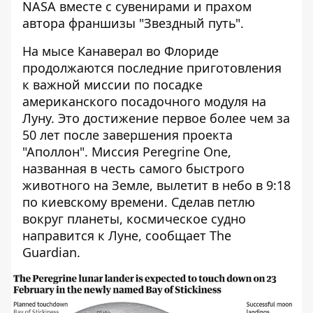
NASA вместе
с сувенирами и прахом
автора франшизы "Звездный путь".
На мысе Канаверал во Флориде
продолжаются последние приготовления
к важной миссии по посадке
американского посадочного модуля на
Луну. Это достижение первое более чем за
50 лет после завершения проекта
"Аполлон". Миссия Peregrine One,
названная в честь самого быстрого
животного на Земле, вылетит в небо в 9:18
по киевскому времени. Сделав петлю
вокруг планеты, космическое судно
направится к Луне,
сообщает
The
Guardian.