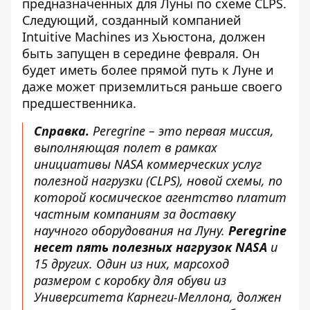
предназначенных для Луны по схеме CLPS.
Следующий, созданный компанией
Intuitive Machines из Хьюстона, должен
быть запущен в середине февраля. Он
будет иметь более прямой путь к Луне и
даже может приземлиться раньше своего
предшественника.
Справка.
Peregrine – это первая миссия,
выполняющая полет в рамках
инициативы NASA коммерческих услуг
полезной нагрузки (CLPS), новой схемы, по
которой космическое агентство платит
частным компаниям за доставку
научного оборудования на Луну.
Peregrine
несет пять полезных нагрузок NASA
и
15 других. Один из них, марсоход
размером с коробку для обуви из
Университета Карнеги-Меллона, должен