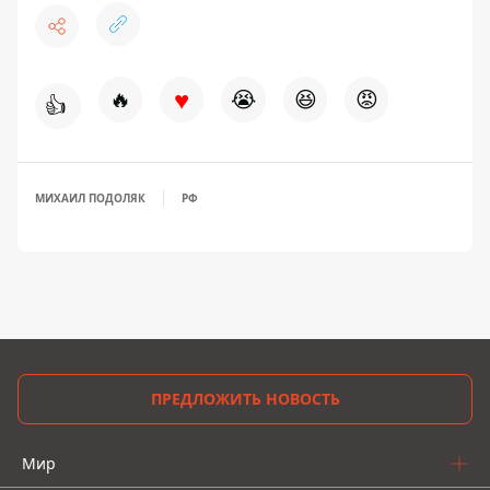
♥
🔥
😭
😆
😡
👍
МИХАИЛ ПОДОЛЯК
РФ
ПРЕДЛОЖИТЬ НОВОСТЬ
Мир