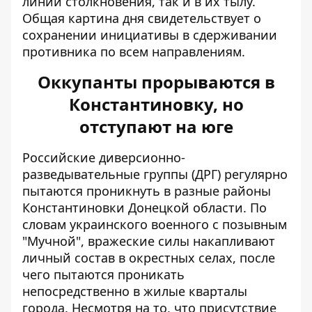
линии столкновения, так и в их тылу.
Общая картина дня свидетельствует о
сохранении инициативы в сдерживании
противника по всем направлениям.
Оккупанты прорываются в
Константиновку, но
отступают на юге
Российские диверсионно-
разведывательные группы (ДРГ) регулярно
пытаются проникнуть в разные районы
Константиновки Донецкой области
. По
словам украинского военного с позывным
"Мучной", вражеские силы накапливают
личный состав в окрестных селах, после
чего пытаются проникать
непосредственно в жилые кварталы
города. Несмотря на то, что присутствие