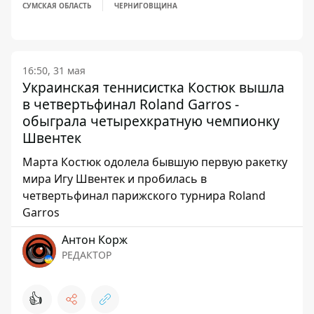
СУМСКАЯ ОБЛАСТЬ
ЧЕРНИГОВЩИНА
16:50, 31 мая
Украинская теннисистка Костюк вышла
в четвертьфинал Roland Garros -
обыграла четырехкратную чемпионку
Швентек
Марта Костюк одолела бывшую первую ракетку
мира Игу Швентек и пробилась в
четвертьфинал парижского турнира Roland
Garros
Антон Корж
РЕДАКТОР
👍