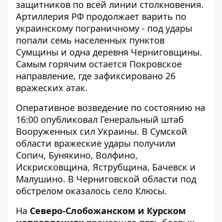
защитников по всей линии столкновения.
Артиллерия РФ продолжает варить по
украинскому пограничному - под удары
попали семь населенных пунктов
Сумщины и одна деревня Черниговщины.
Самым горячим остается
Покровское
направление
, где зафиксировано 26
вражеских атак.
Оперативное возведение по состоянию на
16:00 опубликовал
Генеральный штаб
Вооруженных сил Украины
. В Сумской
области вражеские удары получили
Сопич, Бунякино, Волфино,
Искрисковщина, Яструбщина, Бачевск и
Малушино. В Черниговской области под
обстрелом оказалось село Клюсы.
На
Северо-Слобожанском и Курском