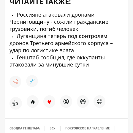
ЧИТАЙТЕ ТАКЖЕ:
Россияне атаковали дронами
Черниговщину - сожгли гражданские
грузовики, погиб человек
Луганщина теперь под контролем
дронов Третьего армейского корпуса –
удар по логистике врага
Генштаб сообщил, где оккупанты
атаковали за минувшие сутки
♥
🔥
😭
😆
😡
👍
СВОДКА ГЕНШТАБА
ВСУ
ПОКРОВСКОЕ НАПРАВЛЕНИЕ