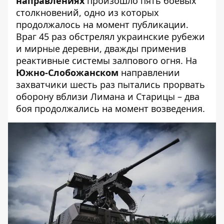
направлениях
произошло пять боевых
столкновений, одно из которых
продолжалось на момент публикации.
Враг 45 раз обстрелял украинские рубежи
и мирные деревни, дважды применив
реактивные системы залпового огня. На
Южно-Слобожанском
направлении
захватчики шесть раз пытались прорвать
оборону вблизи Лимана и Старицы – два
боя продолжались на момент возведения.