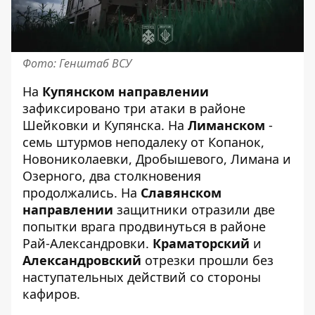
Фото: Генштаб ВСУ
На
Купянском направлении
зафиксировано три атаки в районе
Шейковки и Купянска. На
Лиманском
-
семь штурмов неподалеку от Копанок,
Новониколаевки, Дробышевого, Лимана и
Озерного, два столкновения
продолжались. На
Славянском
направлении
защитники отразили две
попытки врага продвинуться в районе
Рай-Александровки.
Краматорский
и
Александровский
отрезки прошли без
наступательных действий со стороны
кафиров.