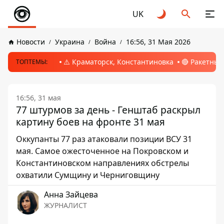
UK
Новости
Украина
Война
16:56, 31 Мая 2026
⚠️ Краматорск, Константиновка
🔴 Ракетный
ТОПТЕМЫ:
16:56, 31 мая
77 штурмов за день - Генштаб раскрыл
картину боев на фронте 31 мая
Оккупанты 77 раз атаковали позиции ВСУ 31
мая. Самое ожесточенное на Покровском и
Константиновском направлениях обстрелы
охватили Сумщину и Черниговщину
Анна Зайцева
ЖУРНАЛИСТ