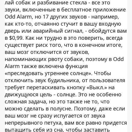
лай собак и разбивание стекла - все это
звуки, включенные в бесплатное приложение
Odd Alarm, но 17 других звуков - например,
как кто-то, отчаянно стучит в вашу входную
дверь или аварийный сигнал, - обойдутся вам
в $0,99. Как ни трудно в это поверить, всегда
существует риск того, что в конечном итоге,
ваш мозг отключится от звуков,
напоминающих рвоту собаки, поэтому в Odd
Alarm также включена функция
«преследовать утреннее солнце». Чтобы
отключить звук будильника, от пользователя
требует перетаскивать кнопку «Выкл.» на
движущуюся цель - солнце. Это не особенно
сложная задача, но это также не то, что
можно сделать в полусне. Поэтому, даже если
ваш мозг не сразу испугается от звука
непрерывного петуха, вам все равно придется
вытащить себя из сна, чтобы заставить