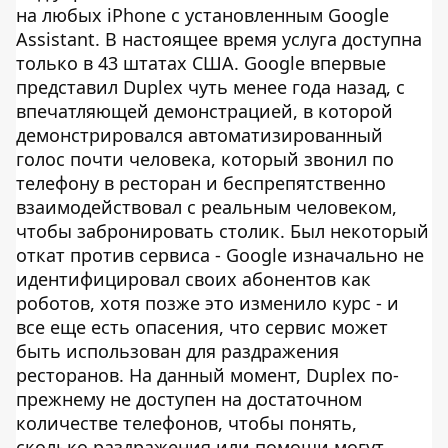
на любых iPhone с установленным Google
Assistant. В настоящее время услуга доступна
только в 43 штатах США. Google впервые
представил Duplex чуть менее года назад, с
впечатляющей демонстрацией, в которой
демонстрировался автоматизированный
голос почти человека, который звонил по
телефону в ресторан и беспрепятственно
взаимодействовал с реальным человеком,
чтобы забронировать столик. Был некоторый
откат против сервиса - Google изначально не
идентифицировал своих абонентов как
роботов, хотя позже это изменило курс - и
все еще есть опасения, что сервис может
быть использован для раздражения
ресторанов. На данный момент, Duplex по-
прежнему не доступен на достаточном
количестве телефонов, чтобы понять,
сколько раздражения или помощи могут