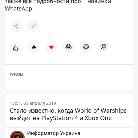
также все подробности про
новинки
WhatsApp
.
♥
🔥
😭
😆
😡
👍
ТУРИЗМ
13:51, 03 апреля 2019
Стало известно, когда World of Warships
выйдет на PlayStation 4 и Xbox One
Информатор Украина