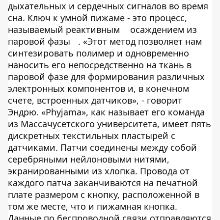
дыхательных и сердечных сигналов во время
сна. Ключ к умной пижаме - это процесс,
называемый реактивным
осаждением из
паровой фазы
. «Этот метод позволяет нам
синтезировать полимер и одновременно
наносить его непосредственно на ткань в
паровой фазе для формирования различных
электронных компонентов и, в конечном
счете, встроенных датчиков», - говорит
Эндрю. «Phyjama», как называет его команда
из Массачусетского университета, имеет пять
дискретных текстильных пластырей с
датчиками. Патчи соединены между собой
серебряными нейлоновыми нитями,
экранированными из хлопка. Провода от
каждого патча заканчиваются на печатной
плате размером с кнопку, расположенной в
том же месте, что и пижамная кнопка.
Данные по беспроводной связи отправляются