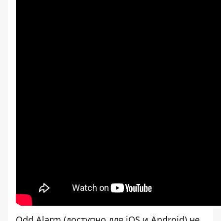
Odd Alarm (доступно для iOS и Android) не