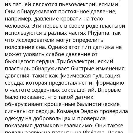
из патчей являются пьезоэлектрическими.
Они обнаруживают постоянное давление,
например, давление кровати на тело
человека. Эти первые в своем роде пластыри
используются в разных частях Phyjama, так
что исследователи могут определить
положение сна. Однако этот тип датчика не
может уловить слабое давление от
бьющегося сердца. Трибоэлектрический
пластырь обнаруживает быстрые изменения
давления, такие как физическая пульсация
сердца, которая предоставляет информацию
о частоте сердечных сокращений. Впервые
было показано, что такой датчик
обнаруживает крошечные баллистические
сигналы от сердца. Команда Эндрю проверила
одежду на добровольцах и проверила
показания датчиков независимо. Они также
подали заявку на патенты на Phyjama. После