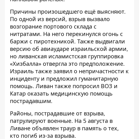
Причины произошедшего ещё выясняют.
По одной из версий, взрыв вызвало
возгорание портового склада с
нитратами. На него перекинулся огонь с
баржи с пиротехникой. Также выдвигали
версию об авиаударе израильской армии,
но ливанская исламистская группировка
«Хизбалла» отвергла это предположение.
Израиль также заявил о непричастности к
инциденту и предложил гуманитарную
помощь. Ливан также попросил ВОЗ и
Катар оказать медицинскую помощь
пострадавшим.
Районы, пострадавшие от взрыва,
патрулируют военные. На 5 августа в
Ливане объявлен траур в память о тех,
кто погиб из-за взрыва.