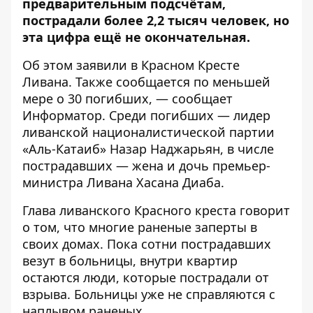
предварительным подсчётам,
пострадали более 2,2 тысяч человек, но
эта цифра ещё не окончательная.
Об этом заявили в Красном Кресте
Ливана. Также сообщается по меньшей
мере о 30 погибших, — сообщает
Информатор
. Среди погибших — лидер
ливанской националистической партии
«Аль-Катаиб» Назар Наджарьян, в числе
пострадавших — жена и дочь премьер-
министра Ливана Хасана Диаба.
Глава ливанского Красного креста говорит
о том, что многие раненые заперты в
своих домах. Пока сотни пострадавших
везут в больницы, внутри квартир
остаются люди, которые пострадали от
взрыва. Больницы уже не справляются с
наплывом раненых.