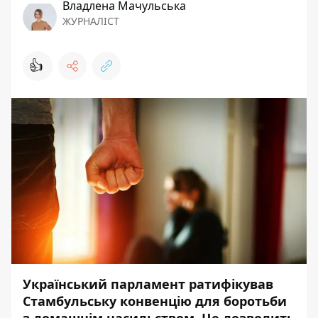
Владлена Мачульська
ЖУРНАЛІСТ
👍
Український парламент ратифікував
Стамбульську конвенцію для боротьби