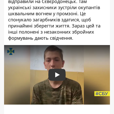
відправили на Сєвєродонецьк. Там
українські захисники зустріли окупантів
шквальним вогнем у промзоні. Це
спонукало загарбників здатися, щоб
принаймні зберегти життя. Зараз цей та
інші полонені з незаконних збройних
формувань дають свідчення.
Play