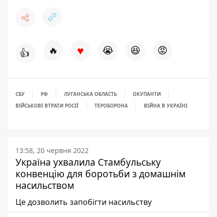
♥
🔥
😭
😆
😡
👍
СБУ
РФ
ЛУГАНСЬКА ОБЛАСТЬ
ОКУПАНТИ
ВІЙСЬКОВІ ВТРАТИ РОСІЇ
ТЕРОБОРОНА
ВІЙНА В УКРАЇНІ
13:58, 20 червня 2022
Україна ухвалила Стамбульську
конвенцію для боротьби з домашнім
насильством
Це дозволить запобігти насильству