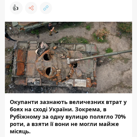
👍
Окупанти зазнають величезних втрат у
боях на сході України. Зокрема,
в
Рубіжному за одну вулицю полягло 70%
роти, а взяти її вони не могли майже
місяць.