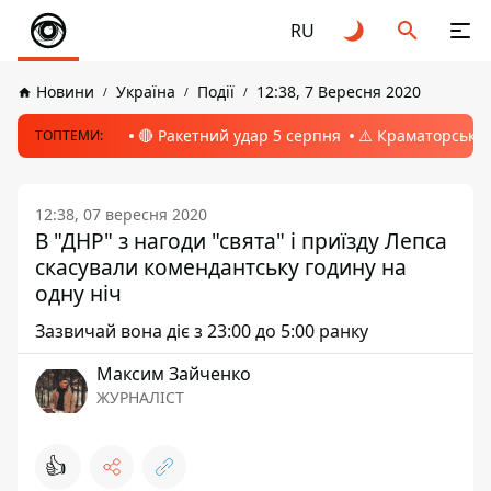
RU
Новини
Україна
Події
12:38, 7 Вересня 2020
🔴 Ракетний удар 5 серпня
⚠️ Краматорськ, 
ТОПТЕМИ:
12:38, 07 вересня 2020
В "ДНР" з нагоди "свята" і приїзду Лепса
скасували комендантську годину на
одну ніч
Зазвичай вона діє з 23:00 до 5:00 ранку
Максим Зайченко
ЖУРНАЛІСТ
👍