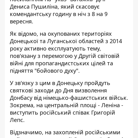
Дениса Пушиліна, який скасовує
комендантську годину в ніч з 8 на 9
вересня.
Як відомо, на окупованих територіях
Донецької та Луганської областей з 2014
року активно експлуатують тему,
пов'язану з перемогою у Другій світовій
війні для пропагандистських цілей та
підняття "бойового духу".
У зв'язку з цим в Донецьку пройдуть
святкові заходи до Дня визволення
Донбасу від німецько-фашистських військ.
Зокрема, на центральній площі - Леніна -
виступить російський співак Григорій
Лепс.
Відзначимо, на захопленій російськими