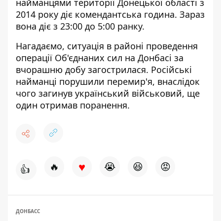
найманцями території Донецької області з
2014 року діє комендантська година. Зараз
вона діє з 23:00 до 5:00 ранку.
Нагадаємо, ситуація в районі проведення
операції Об'єднаних сил на Донбасі за
вчорашню добу загострилася. Російські
найманці порушили перемир'я,
внаслідок
чого загинув український військовий, ще
один отримав поранення
.
♥
🔥
😭
😆
😡
👍
ДОНБАСС