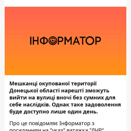
Мешканці окупованої території
Донецької області нарешті зможуть
вийти на вулиці вночі без сумних для
себе наслідків. Однак таке задоволення
буде доступно лише один день.
Про це повідомляє
Інформатор
з
посиланням на "указ" ватажка "ДНР"