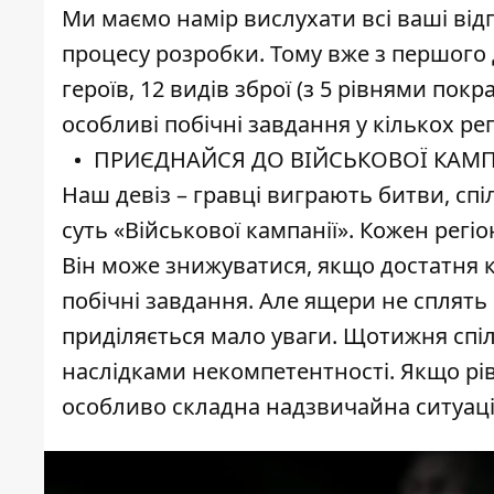
Ми маємо намір вислухати всі ваші від
процесу розробки. Тому вже з першого д
героїв, 12 видів зброї (з 5 рівнями пок
особливі побічні завдання у кількох рег
ПРИЄДНАЙСЯ ДО ВІЙСЬКОВОЇ КАМП
Наш девіз – гравці виграють битви, сп
суть «Військової кампанії». Кожен регі
Він може знижуватися, якщо достатня к
побічні завдання. Але ящери не сплять
приділяється мало уваги. Щотижня спіл
наслідками некомпетентності. Якщо рів
особливо складна надзвичайна ситуаці