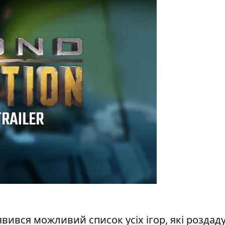
явився можливий список усіх ігор, які роздаду