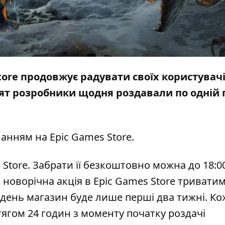
ore продовжує радувати своїх користувачі
ят розробники щодня роздавали по одній гр
ланням на
Epic Games Store
.
 Store. Забрати її безкоштовно можна до 18:0
, новорічна акція в Epic Games Store триватим
 день магазин буде лише перші два тижні. Ко
ягом 24 годин з моменту початку роздачі