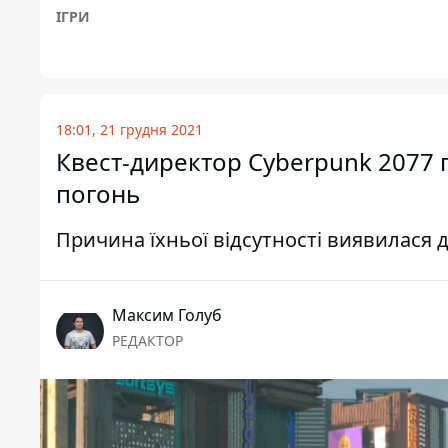
ІГРИ
18:01, 21 грудня 2021
Квест-директор Cyberpunk 2077 п
погонь
Причина їхньої відсутності виявилася 
Максим Голуб
РЕДАКТОР