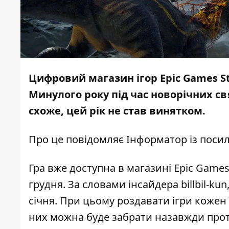
Цифровий магазин ігор Epic Games St
Минулого року під час новорічних св
схоже, цей рік не став винятком.
Про це повідомляє
Інформатор
із поси
Гра вже доступна в магазині Epic Games
грудня.
За словами інсайдера billbil-kun
січня. При цьому роздавати ігри кожен
них можна буде забрати назавжди прот