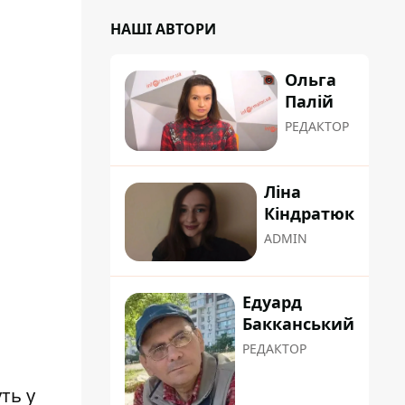
НАШІ АВТОРИ
Ольга
Палій
РЕДАКТОР
Ліна
Кіндратюк
ADMIN
Едуард
Бакканський
РЕДАКТОР
ть у