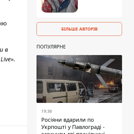
ччю
БІЛЬШЕ АВТОРІВ
ПОПУЛЯРНЕ
и в
Live»
.
19:36
Росіяни вдарили по
Укрпошті у Павлограді -