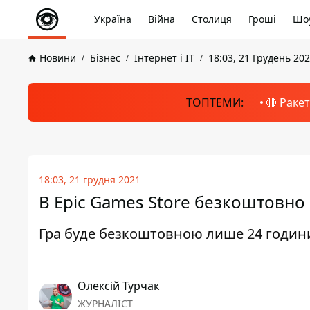
Україна
Війна
Столиця
Гроші
Шоу
Новини
Бізнес
Інтернет і ІТ
18:03, 21 Грудень 20
ТОПТЕМИ:
🔴 Раке
18:03, 21 грудня 2021
В Epic Games Store безкоштовно 
Гра буде безкоштовною лише 24 годин
Олексій Турчак
ЖУРНАЛІСТ