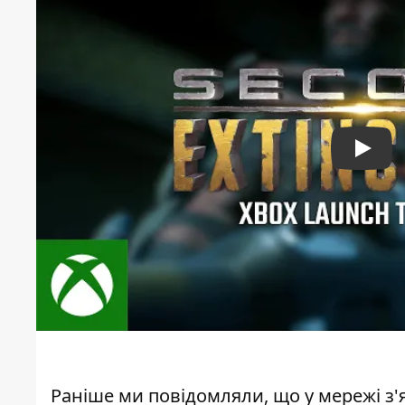
Play
Раніше ми повідомляли, що
у мережі з'