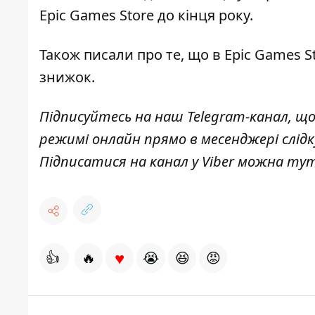
Epic Games Store до кінця року.
Також писали про те, що
в Epic Games 
знижок.
Підписуйтесь на наш
Telegram-канал
,
що
режимі онлайн прямо в месенджері слідк
Підписатися на канал у Viber можна
тут
♥
👍
🔥
😭
😆
😡