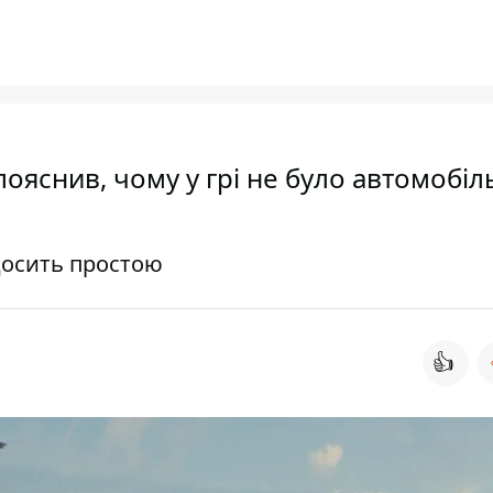
ояснив, чому у грі не було автомобіл
досить простою
👍