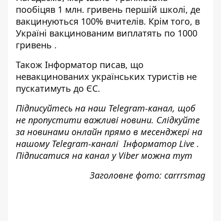
пообіцяв 1 млн. гривень першій школі,
де
вакцинуються 100% вчителів
. Крім того, в
Україні
вакцинованим виплатять по 1000
гривень
.
Також
Інформатор
писав, що
невакцинованих українських туристів
не
пускатимуть до ЄС.
Підписуйтесь на наш
Telegram-канал
, щоб
не пропустити важливі новини. Слідкуйте
за новинами онлайн прямо в месенджері на
нашому Telegram-каналі
Інформатор Live
.
Підписатися на канал у Viber можна
тут
Заголовне фото: carrrsmag