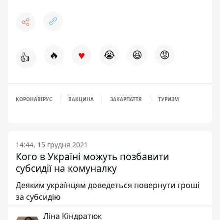
♥
🔥
😭
😆
😡
👍
КОРОНАВІРУС
ВАКЦИНА
ЗАКАРПАТТЯ
ТУРИЗМ
14:44, 15 грудня 2021
Кого в Україні можуть позбавити
субсидії на комуналку
Деяким українцям доведеться повернути гроші
за субсидію
Ліна Кіндратюк