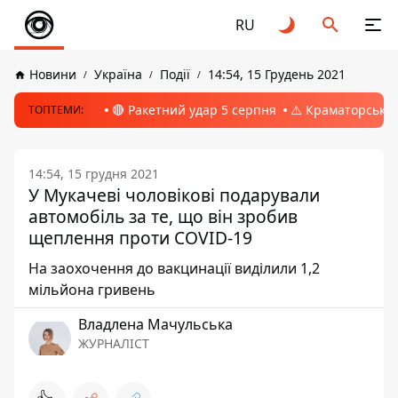
RU
Новини
Україна
Події
14:54, 15 Грудень 2021
🔴 Ракетний удар 5 серпня
⚠️ Краматорськ, 
ТОПТЕМИ:
14:54, 15 грудня 2021
У Мукачеві чоловікові подарували
автомобіль за те, що він зробив
щеплення проти COVID-19
На заохочення до вакцинації виділили 1,2
мільйона гривень
Владлена Мачульська
ЖУРНАЛІСТ