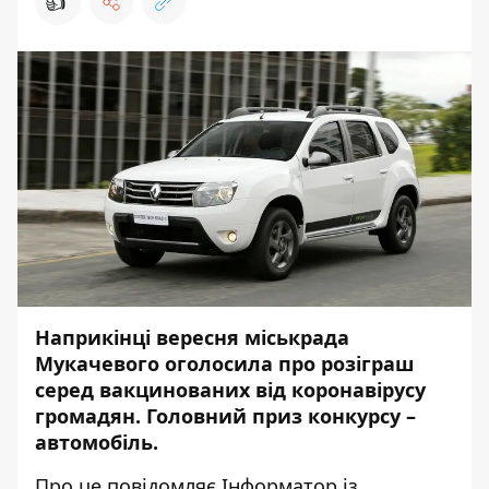
👍
Наприкінці
вересня міськрада
Мукачевого оголосила про розіграш
серед вакцинованих від коронавірусу
громадян. Головний приз конкурсу –
автомобіль.
Про це повідомляє
Інформатор
із