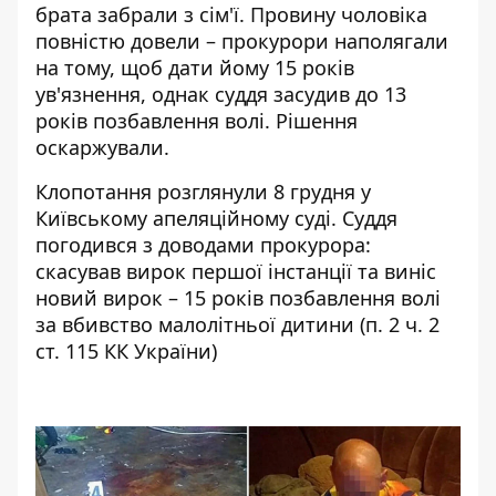
брата забрали з сім'ї. Провину чоловіка
повністю довели – прокурори наполягали
на тому, щоб дати йому 15 років
ув'язнення, однак суддя засудив до 13
років позбавлення волі. Рішення
оскаржували.
Клопотання розглянули 8 грудня у
Київському апеляційному суді. Суддя
погодився
з доводами прокурора
:
скасував вирок першої інстанції та виніс
новий вирок – 15 років позбавлення волі
за вбивство малолітньої дитини (п. 2 ч. 2
ст. 115 КК України)