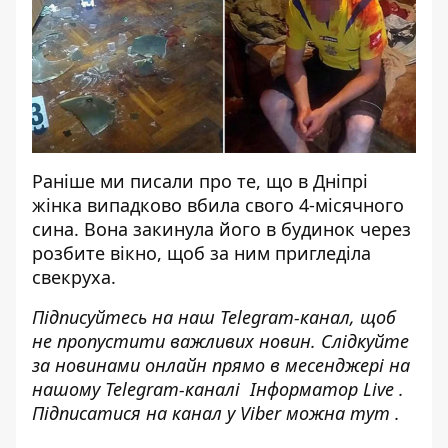
Раніше ми писали про те, що в Дніпрі
жінка випадково вбила свого 4-місячного
сина. Вона
закинула його в будинок через
розбите вікно
, щоб за ним пригледіла
свекруха.
Підписуйтесь на наш
Telegram-канал
, щоб
не пропустити важливих новин. Слідкуйте
за новинами онлайн прямо в месенджері на
нашому Telegram-каналі
Інформатор Live
.
Підписатися на канал у Viber можна
тут
.