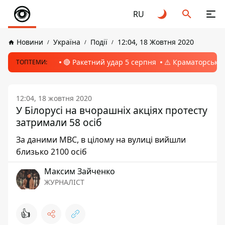
RU
Новини
Україна
Події
12:04, 18 Жовтня 2020
🔴 Ракетний удар 5 серпня
⚠️ Краматорськ, 
ТОПТЕМИ:
12:04, 18 жовтня 2020
У Білорусі на вчорашніх акціях протесту
затримали 58 осіб
За даними МВС, в цілому на вулиці вийшли
близько 2100 осіб
Максим Зайченко
ЖУРНАЛІСТ
👍