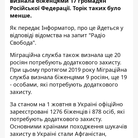
визнала біженцями 17 громадян
Російської Федерації. Торік таких було
менше.
Як передає
Інформатор
, про це йдеться у
відповіді відомства
на запит "Радіо
Свобода"
.
Міграційна служба також визнала ще 20
росіян потребують додаткового захисту.
При цьому протягом 2019 року Міграційна
служба визнала біженцями 9 росіян, ще 19
- особами, які потребують додаткового
захисту.
За станом на 1 жовтня в Україні офіційно
зареєстровані 1276 біженців і 878 осіб, які
потребують додаткового захисту.
Основними країнами походження шукачів
захисту в Україні стали Афганістан,