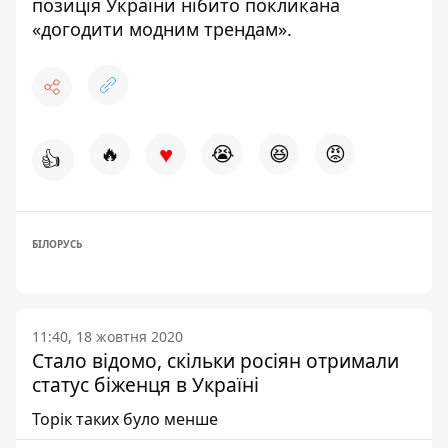
позиція України нібито
покликана
«догодити модним трендам»
.
♥
🔥
😭
😆
😡
👍
БІЛОРУСЬ
11:40, 18 жовтня 2020
Стало відомо, скільки росіян отримали
статус біженця в Україні
Торік таких було менше