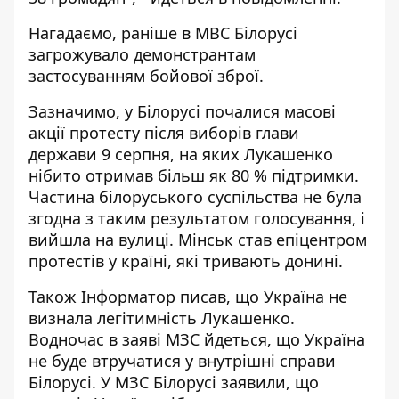
Нагадаємо, раніше в МВС Білорусі
загрожувало демонстрантам
застосуванням бойової зброї
.
Зазначимо, у Білорусі почалися масові
акції протесту після виборів глави
держави 9 серпня, на яких Лукашенко
нібито отримав більш як 80 % підтримки.
Частина білоруського суспільства не була
згодна з таким результатом голосування, і
вийшла на вулиці. Мінськ став епіцентром
протестів у країні, які тривають донині.
Також Інформатор писав, що Україна
не
визнала легітимність Лукашенко
.
Водночас в заяві МЗС йдеться, що Україна
не буде втручатися у внутрішні справи
Білорусі. У МЗС Білорусі заявили, що