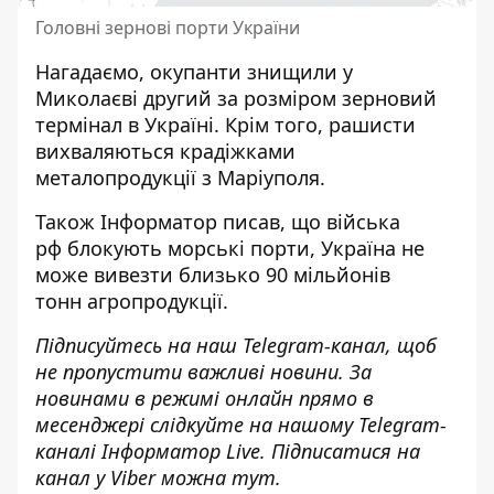
Головні зернові порти України
Нагадаємо, окупанти
знищили у
Миколаєві другий за розміром зерновий
термінал
в Україні. Крім того, рашисти
вихваляються крадіжками
металопродукції з Маріуполя
.
Також
Інформатор
писав, що війська
рф
блокують морські порти, Україна не
може вивезти близько 90 мільйонів
тонн
агропродукції.
Підписуйтесь на наш
Telegram-канал
, щоб
не пропустити важливі новини. За
новинами в режимі онлайн прямо в
месенджері слідкуйте на нашому Telegram-
каналі
Інформатор Live
. Підписатися на
канал у Viber можна
тут
.