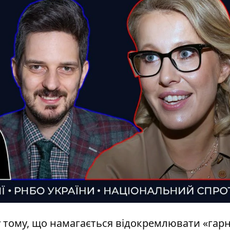
 тому, що намагається відокремлювати «гар