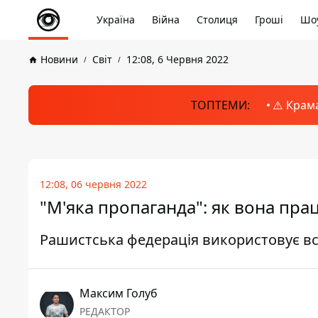
Україна
Війна
Столиця
Гроші
Шоу
Новини
Світ
12:08, 6 Червня 2022
ТОПТЕМИ:
⚠️ Крам
12:08, 06 червня 2022
"М'яка пропаганда": як вона пра
Рашистська федерація використовує вс
Максим Голуб
РЕДАКТОР