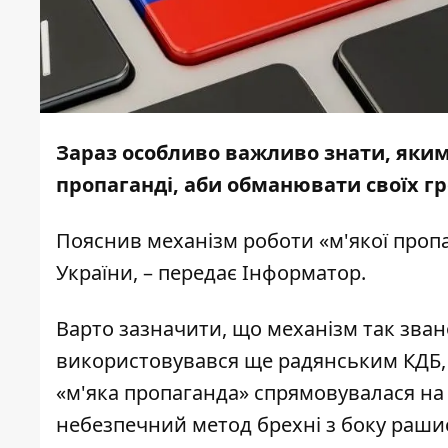
Зараз особливо важливо знати, яким
пропаганді, аби обманювати своїх гр
Пояснив
механізм роботи «м'якої проп
України, – передає
Інформатор
.
Варто зазначити, що механізм так звано
використовувався ще радянським КДБ, 
«м'яка пропаганда» спрямовувалася на 
небезпечний метод брехні з боку рашис